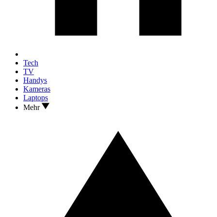
Tech
TV
Handys
Kameras
Laptops
Mehr