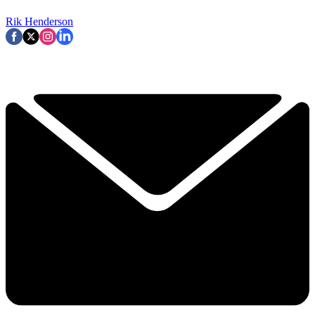
Rik Henderson