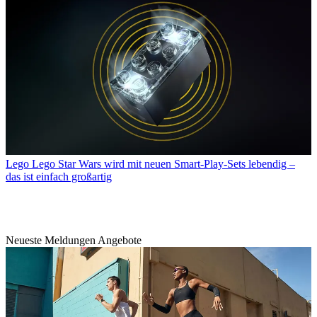
Lego
Lego Star Wars wird mit neuen Smart-Play-Sets lebendig –
das ist einfach großartig
Neueste Meldungen Angebote