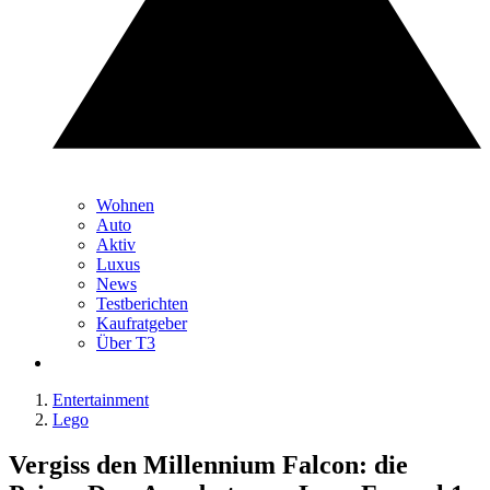
Wohnen
Auto
Aktiv
Luxus
News
Testberichten
Kaufratgeber
Über T3
Entertainment
Lego
Vergiss den Millennium Falcon: die