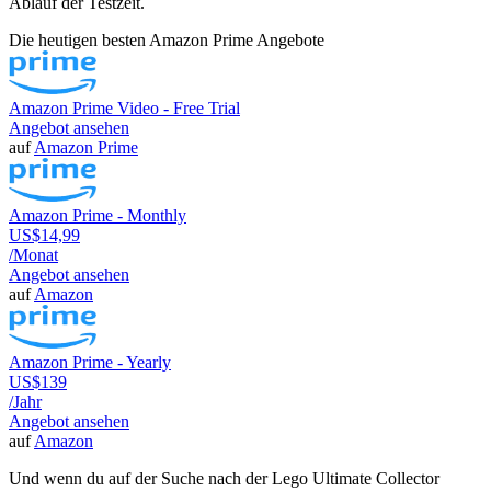
Ablauf der Testzeit.
Die heutigen besten Amazon Prime Angebote
Amazon Prime Video - Free Trial
Angebot ansehen
auf
Amazon Prime
Amazon Prime - Monthly
US$14,99
/Monat
Angebot ansehen
auf
Amazon
Amazon Prime - Yearly
US$139
/Jahr
Angebot ansehen
auf
Amazon
Und wenn du auf der Suche nach der Lego Ultimate Collector