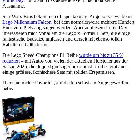
Prime Day
– und auch das aktuelle Event macht da keine
Ausnahme.
Star-Wars-Fans bekommen oft spektakuläre Angebote, etwa beim
Lego Millennium Falcon
, bei dem normalerweise mehrere Hundert
Euro vom Preis abgezogen werden. Aber an diesem Prime Day
interessieren mich vor allem die Lego x Formel 1 Sets, die einige
fantastische Bausätze umfassen und derzeit mit ebenso tollen
Rabatten erhältlich sind.
Die Lego Speed Champions F1 Reihe
wurde um bis zu 35 %
reduziert
– mit Autos von vielen der aktuellen Hersteller aus der
Saison 2025, die du jetzt günstiger bekommst. Und es gibt auch
einige größere, ikonischere Sets mit soliden Ersparnissen.
Hier sind meine Favoriten, auf die ich selbst ein Auge geworfen
habe: