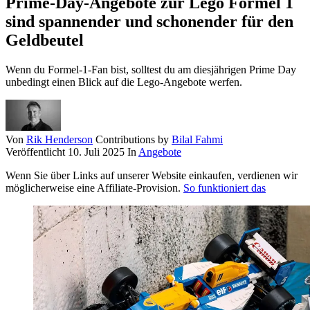
Prime-Day-Angebote zur Lego Formel 1
sind spannender und schonender für den
Geldbeutel
Wenn du Formel-1-Fan bist, solltest du am diesjährigen Prime Day
unbedingt einen Blick auf die Lego-Angebote werfen.
Von
Rik Henderson
Contributions by
Bilal Fahmi
Veröffentlicht
10. Juli 2025
In
Angebote
Wenn Sie über Links auf unserer Website einkaufen, verdienen wir
möglicherweise eine Affiliate-Provision.
So funktioniert das