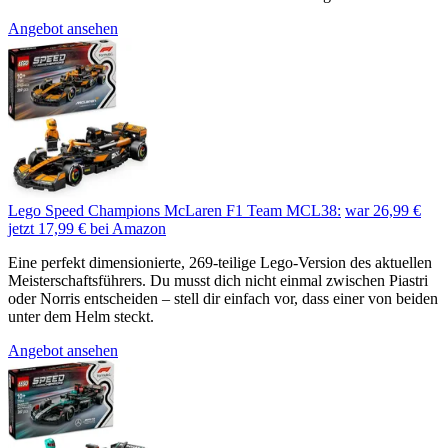
Angebot ansehen
Lego Speed Champions McLaren F1 Team MCL38:
war 26,99 €
jetzt 17,99 €
bei Amazon
Eine perfekt dimensionierte, 269-teilige Lego-Version des aktuellen
Meisterschaftsführers. Du musst dich nicht einmal zwischen Piastri
oder Norris entscheiden – stell dir einfach vor, dass einer von beiden
unter dem Helm steckt.
Angebot ansehen