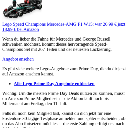
Lego Speed Champions Mercedes-AMG F1 W15:
war 26,99 €
jetzt
18,99 €
bei Amazon
Wenn du lieber die Fahne für Mercedes und George Russell
schwenken möchtest, kommt dieses hervorragende Speed-
Champions-Set mit 267 Teilen und der neuesten Lackierung.
Angebot ansehen
Es gibt viele weitere Lego-Angebote zum Prime Day, die du dir jetzt
auf Amazon ansehen kannst.
Alle Lego Prime Day Angebote entdecken
Wichtig: Um die meisten Prime Day Deals nutzen zu können, musst
du Amazon Prime-Mitglied sein – die Aktion läuft noch bis
Mitternacht am Freitag, den 11. Juli.
Falls du noch kein Mitglied bist, kannst du dich jetzt für eine
kostenlose 30-tägige Testphase anmelden und später entscheiden, ob
du das Abo fortsetzen möchtest – die erste Zahlung erfolgt erst nach