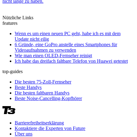
nicht lange zu haben.
Nützliche Links
features
Wenn es um einen neuen PC geht, habe ich es mit dem
Update nicht eilig
6 Gründe, eine GoPro anstelle eines Smartphones für
Videoaufnahmen zu verwenden
Wie man einen OLED-Fernseher reinigt
Ich habe das dreifach faltbare Telefon von Huawei getestet
top-guides
Die besten 75-Zoll-Fernseher
Beste Handys
Die besten faltbaren Handys
Beste Noise-Cancelling-Kopfhörer
Barrierefreiheitserklärung
Kontaktiere die Experten von Future
Über uns