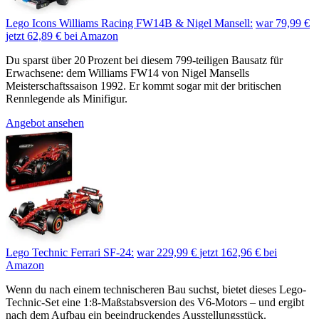
Lego Icons Williams Racing FW14B & Nigel Mansell:
war 79,99 €
jetzt 62,89 €
bei Amazon
Du sparst über 20 Prozent bei diesem 799-teiligen Bausatz für
Erwachsene: dem Williams FW14 von Nigel Mansells
Meisterschaftssaison 1992. Er kommt sogar mit der britischen
Rennlegende als Minifigur.
Angebot ansehen
Lego Technic Ferrari SF-24:
war 229,99 €
jetzt 162,96 €
bei
Amazon
Wenn du nach einem technischeren Bau suchst, bietet dieses Lego-
Technic-Set eine 1:8-Maßstabsversion des V6-Motors – und ergibt
nach dem Aufbau ein beeindruckendes Ausstellungsstück.