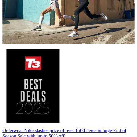
Outerwear
Nike slashes price of over 1500 items in huge End of
Season Sale with 'up to 50% off'