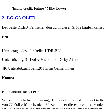
(Image credit: Future / Mike Lowe)
2. LG G3 OLED
Der beste OLED-Fernseher, den du in dieser Größe kaufen kannst
Pro
+
Hervorragendes, ultrahelles HDR-Bild
+
Unterstützung für Dolby Vision und Dolby Atmos
+
4K-Unterstützung bei 120 Hz für Gamer:innen
Kontra
-
Ein Standfuß kostet extra
Wir schummeln hier ein wenig, denn der LG G3 ist in einer Größe
von 77 Zoll erhältlich, nicht 75 Zoll – aber dieses beeindruckende
OLED-Set hat so viel zu bieten, dass wir eine Ausnahme machen.