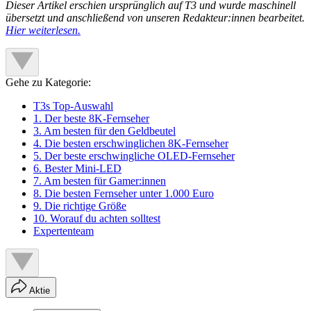
Dieser Artikel erschien ursprünglich auf T3 und wurde maschinell
übersetzt und anschließend von unseren Redakteur:innen bearbeitet.
Hier weiterlesen.
Gehe zu Kategorie:
T3s Top-Auswahl
1. Der beste 8K-Fernseher
3. Am besten für den Geldbeutel
4. Die besten erschwinglichen 8K-Fernseher
5. Der beste erschwingliche OLED-Fernseher
6. Bester Mini-LED
7. Am besten für Gamer:innen
8. Die besten Fernseher unter 1.000 Euro
9. Die richtige Größe
10. Worauf du achten solltest
Expertenteam
Aktie