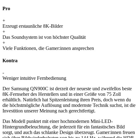
Pro
+
Erzeugt erstaunliche 8K-Bilder
+
Das Soundsystem ist von höchster Qualität
+
Viele Funktionen, die Gamer:innen ansprechen
Kontra
-
Weniger intuitive Fernbedienung
Der Samsung QN900C ist derzeit der neueste und zweifellos beste
8K-Fernseher des Herstellers und in einer Größe von 75 Zoll
erhältlich. Natürlich hat Spitzenleistung ihren Preis, doch wenn du
die höchstmögliche Auflösung und modernste Technik suchst, ist die
Investition unserer Meinung nach gerechtfertigt.
Das Modell punktet mit einer hochmodernen Mini-LED-
Hintergrundbeleuchtung, die jederzeit für ein fantastisches Bild
sorgt, und auch das schlanke Design überzeugt. Gamer:innen freuen
sich über Bildwiederholraten von bis zu 144 Hz, während die HDR-