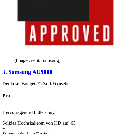
(Image credit: Samsung)
3. Samsung AU9000
Der beste Budget-75-Zoll-Fernseher
Pro
+
Hervorragende Bildleistung
+
Solides Hochskalieren von HD auf 4K
+
Super schlank im Design