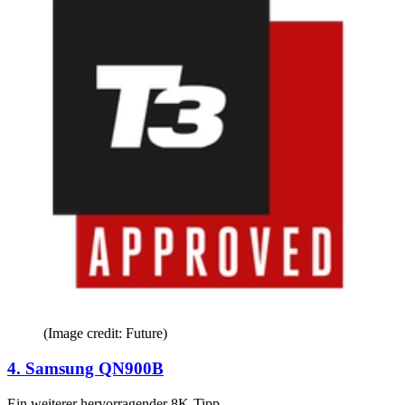
(Image credit: Future)
4. Samsung QN900B
Ein weiterer hervorragender 8K-Tipp