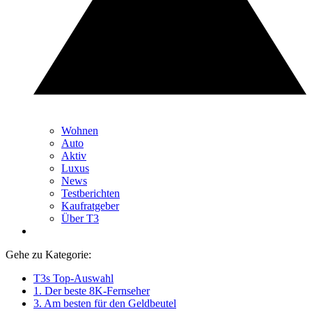
Wohnen
Auto
Aktiv
Luxus
News
Testberichten
Kaufratgeber
Über T3
Gehe zu Kategorie:
T3s Top-Auswahl
1. Der beste 8K-Fernseher
3. Am besten für den Geldbeutel