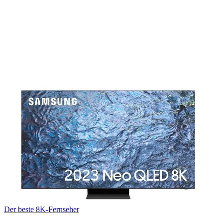
Der beste 8K-Fernseher