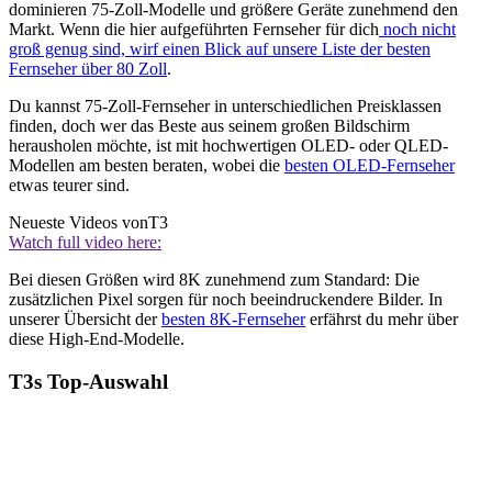
dominieren 75-Zoll-Modelle und größere Geräte zunehmend den
Markt. Wenn die hier aufgeführten Fernseher für dich
noch nicht
groß genug sind, wirf einen Blick auf unsere Liste der besten
F
ernseher über 80 Zoll
.
Du kannst 75-Zoll-Fernseher in unterschiedlichen Preisklassen
finden, doch wer das Beste aus seinem großen Bildschirm
herausholen möchte, ist mit hochwertigen OLED- oder QLED-
Modellen am besten beraten, wobei die
besten OLED-Fernseher
etwas teurer sind.
Neueste Videos von
T3
Watch full video here:
Bei diesen Größen wird 8K zunehmend zum Standard: Die
zusätzlichen Pixel sorgen für noch beeindruckendere Bilder. In
unserer Übersicht der
besten 8K-Fernseher
erfährst du mehr über
diese High-End-Modelle.
T3s Top-Auswahl