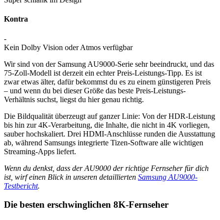
Kontra
-
Kein Dolby Vision oder Atmos verfügbar
Wir sind von der Samsung AU9000-Serie sehr beeindruckt, und das
75-Zoll-Modell ist derzeit ein echter Preis-Leistungs-Tipp. Es ist
zwar etwas älter, dafür bekommst du es zu einem günstigeren Preis
– und wenn du bei dieser Größe das beste Preis-Leistungs-
Verhältnis suchst, liegst du hier genau richtig.
Die Bildqualität überzeugt auf ganzer Linie: Von der HDR-Leistung
bis hin zur 4K-Verarbeitung, die Inhalte, die nicht in 4K vorliegen,
sauber hochskaliert. Drei HDMI-Anschlüsse runden die Ausstattung
ab, während Samsungs integrierte Tizen-Software alle wichtigen
Streaming-Apps liefert.
Wenn du denkst, dass der AU9000 der richtige Fernseher für dich
ist, wirf einen Blick in unseren detaillierten
Samsung AU9000-
Testbericht
.
Die besten erschwinglichen 8K-Fernseher