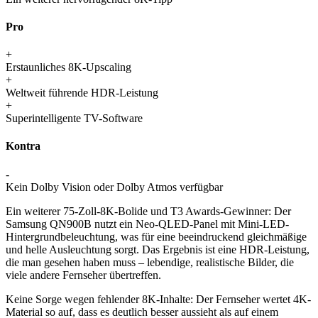
Pro
+
Erstaunliches 8K-Upscaling
+
Weltweit führende HDR-Leistung
+
Superintelligente TV-Software
Kontra
-
Kein Dolby Vision oder Dolby Atmos verfügbar
Ein weiterer 75-Zoll-8K-Bolide und T3 Awards-Gewinner: Der
Samsung QN900B nutzt ein Neo-QLED-Panel mit Mini-LED-
Hintergrundbeleuchtung, was für eine beeindruckend gleichmäßige
und helle Ausleuchtung sorgt. Das Ergebnis ist eine HDR-Leistung,
die man gesehen haben muss – lebendige, realistische Bilder, die
viele andere Fernseher übertreffen.
Keine Sorge wegen fehlender 8K-Inhalte: Der Fernseher wertet 4K-
Material so auf, dass es deutlich besser aussieht als auf einem