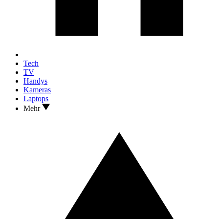
Tech
TV
Handys
Kameras
Laptops
Mehr