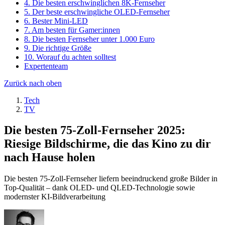
4. Die besten erschwinglichen 8K-Fernseher
5. Der beste erschwingliche OLED-Fernseher
6. Bester Mini-LED
7. Am besten für Gamer:innen
8. Die besten Fernseher unter 1.000 Euro
9. Die richtige Größe
10. Worauf du achten solltest
Expertenteam
Zurück nach oben
Tech
TV
Die besten 75-Zoll-Fernseher 2025:
Riesige Bildschirme, die das Kino zu dir
nach Hause holen
Die besten 75-Zoll-Fernseher liefern beeindruckend große Bilder in
Top-Qualität – dank OLED- und QLED-Technologie sowie
modernster KI-Bildverarbeitung