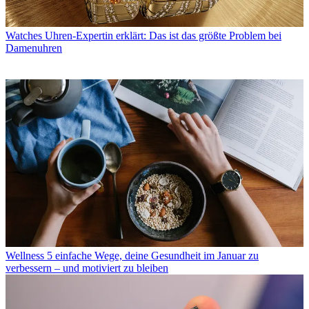
Watches
Uhren-Expertin erklärt: Das ist das größte Problem bei
Damenuhren
Wellness
5 einfache Wege, deine Gesundheit im Januar zu
verbessern – und motiviert zu bleiben