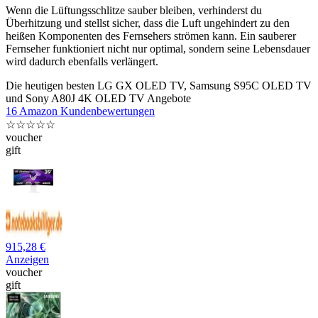
Wenn die Lüftungsschlitze sauber bleiben, verhinderst du
Überhitzung und stellst sicher, dass die Luft ungehindert zu den
heißen Komponenten des Fernsehers strömen kann. Ein sauberer
Fernseher funktioniert nicht nur optimal, sondern seine Lebensdauer
wird dadurch ebenfalls verlängert.
Die heutigen besten LG GX OLED TV, Samsung S95C OLED TV
und Sony A80J 4K OLED TV Angebote
16 Amazon Kundenbewertungen
☆
☆
☆
☆
☆
voucher
gift
915,28 €
Anzeigen
voucher
gift