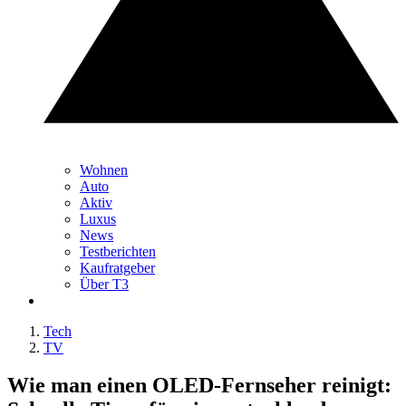
Wohnen
Auto
Aktiv
Luxus
News
Testberichten
Kaufratgeber
Über T3
Tech
TV
Wie man einen OLED-Fernseher reinigt: