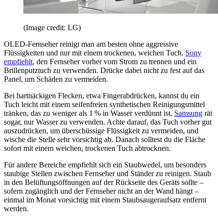
(Image credit: LG)
OLED-Fernseher reinigt man am besten ohne aggressive
Flüssigkeiten und nur mit einem trockenen, weichen Tuch.
Sony
empfiehlt
, den Fernseher vorher vom Strom zu trennen und ein
Brillenputztuch zu verwenden. Drücke dabei nicht zu fest auf das
Panel, um Schäden zu vermeiden.
Bei hartnäckigen Flecken, etwa Fingerabdrücken, kannst du ein
Tuch leicht mit einem seifenfreien synthetischen Reinigungsmittel
tränken, das zu weniger als 1 % in Wasser verdünnt ist.
Samsung
rät
sogar, nur Wasser zu verwenden. Achte darauf, das Tuch vorher gut
auszudrücken, um überschüssige Flüssigkeit zu vermeiden, und
wische die Stelle sehr vorsichtig ab. Danach solltest du die Fläche
sofort mit einem weichen, trockenen Tuch abtrocknen.
Für andere Bereiche empfiehlt sich ein Staubwedel, um besonders
staubige Stellen zwischen Fernseher und Ständer zu reinigen. Staub
in den Belüftungsöffnungen auf der Rückseite des Geräts sollte –
sofern zugänglich und der Fernseher nicht an der Wand hängt –
einmal im Monat vorsichtig mit einem Staubsaugeraufsatz entfernt
werden.