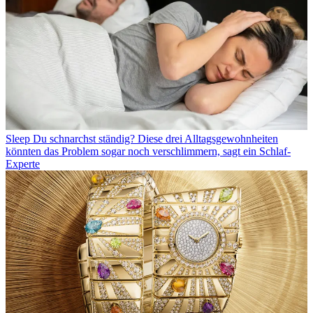
Sleep
Du schnarchst ständig? Diese drei Alltagsgewohnheiten
könnten das Problem sogar noch verschlimmern, sagt ein Schlaf-
Experte