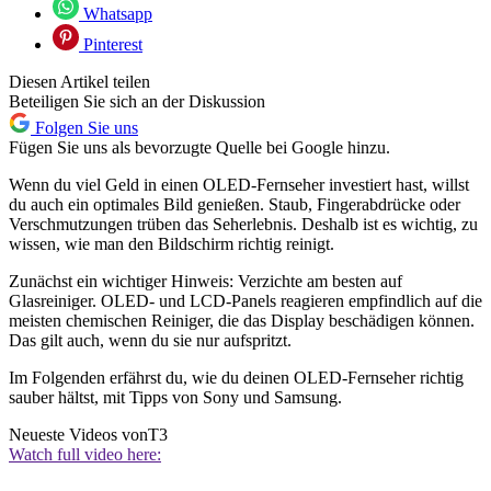
Whatsapp
Pinterest
Diesen Artikel teilen
Beteiligen Sie sich an der Diskussion
Folgen Sie uns
Fügen Sie uns als bevorzugte Quelle bei Google hinzu.
Wenn du viel Geld in einen OLED-Fernseher investiert hast, willst
du auch ein optimales Bild genießen. Staub, Fingerabdrücke oder
Verschmutzungen trüben das Seherlebnis. Deshalb ist es wichtig, zu
wissen, wie man den Bildschirm richtig reinigt.
Zunächst ein wichtiger Hinweis: Verzichte am besten auf
Glasreiniger. OLED- und LCD-Panels reagieren empfindlich auf die
meisten chemischen Reiniger, die das Display beschädigen können.
Das gilt auch, wenn du sie nur aufspritzt.
Im Folgenden erfährst du, wie du deinen OLED-Fernseher richtig
sauber hältst, mit Tipps von Sony und Samsung.
Neueste Videos von
T3
Watch full video here: