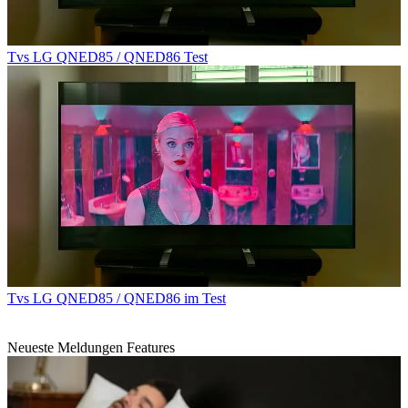
Tvs
LG QNED85 / QNED86 Test
Tvs
LG QNED85 / QNED86 im Test
Neueste Meldungen Features