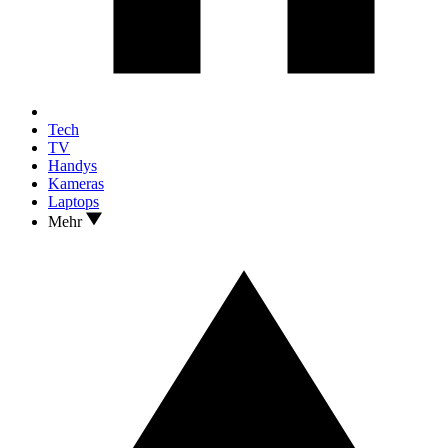
Tech
TV
Handys
Kameras
Laptops
Mehr