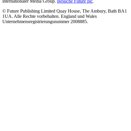
internationaler Media Group.
Besuche Future plc
.
© Future Publishing Limited Quay House, The Ambury, Bath BA1
1UA. Alle Rechte vorbehalten. England und Wales
Unternehmensregistrierungsnummer 2008885.