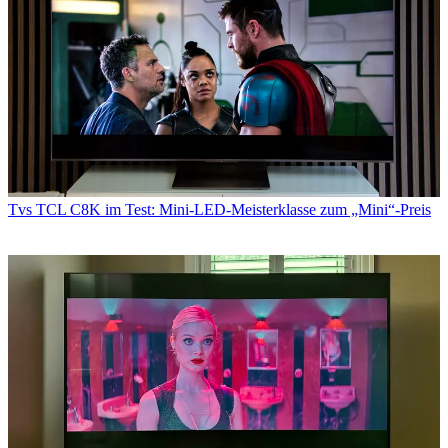
Tvs
TCL C8K im Test: Mini‑LED‑Meisterklasse zum „Mini“-Preis