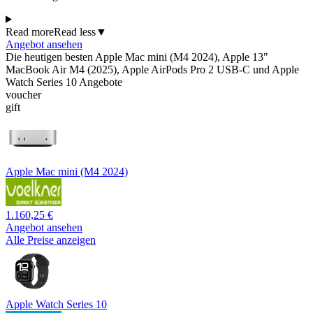
Read more
Read less
▼
Angebot ansehen
Die heutigen besten Apple Mac mini (M4 2024), Apple 13"
MacBook Air M4 (2025), Apple AirPods Pro 2 USB-C und Apple
Watch Series 10 Angebote
voucher
gift
Apple Mac mini (M4 2024)
1.160,25 €
Angebot ansehen
Alle Preise anzeigen
Apple Watch Series 10