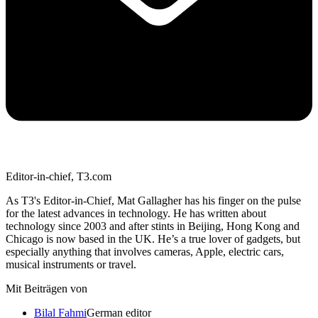
Editor-in-chief, T3.com
As T3's Editor-in-Chief, Mat Gallagher has his finger on the pulse
for the latest advances in technology. He has written about
technology since 2003 and after stints in Beijing, Hong Kong and
Chicago is now based in the UK. He’s a true lover of gadgets, but
especially anything that involves cameras, Apple, electric cars,
musical instruments or travel.
Mit Beiträgen von
Bilal Fahmi
German editor