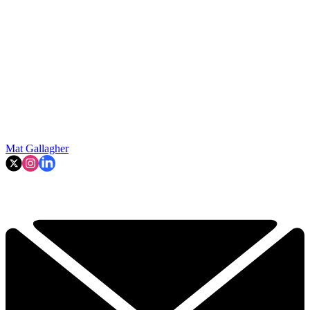
Mat Gallagher