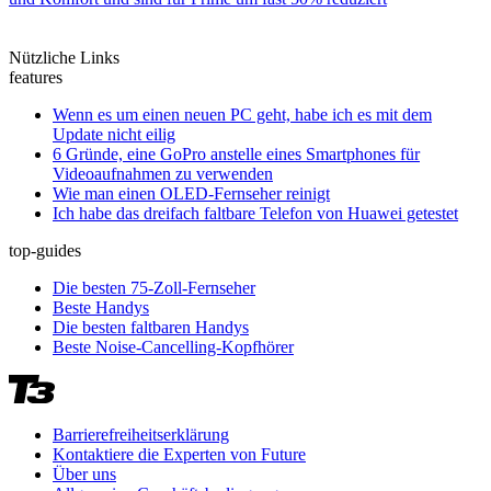
Nützliche Links
features
Wenn es um einen neuen PC geht, habe ich es mit dem
Update nicht eilig
6 Gründe, eine GoPro anstelle eines Smartphones für
Videoaufnahmen zu verwenden
Wie man einen OLED-Fernseher reinigt
Ich habe das dreifach faltbare Telefon von Huawei getestet
top-guides
Die besten 75-Zoll-Fernseher
Beste Handys
Die besten faltbaren Handys
Beste Noise-Cancelling-Kopfhörer
Barrierefreiheitserklärung
Kontaktiere die Experten von Future
Über uns