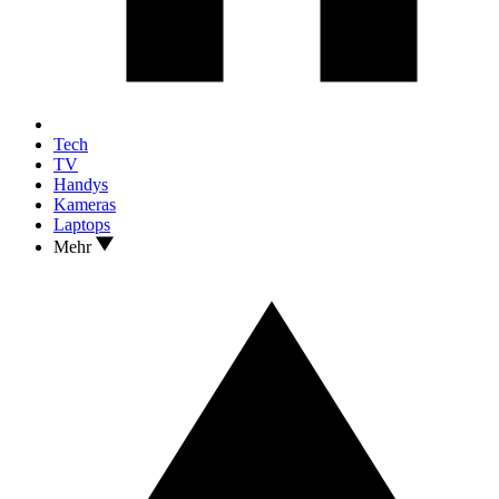
Tech
TV
Handys
Kameras
Laptops
Mehr