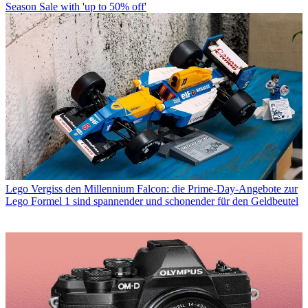
Season Sale with 'up to 50% off'
Lego
Vergiss den Millennium Falcon: die Prime-Day-Angebote zur
Lego Formel 1 sind spannender und schonender für den Geldbeutel