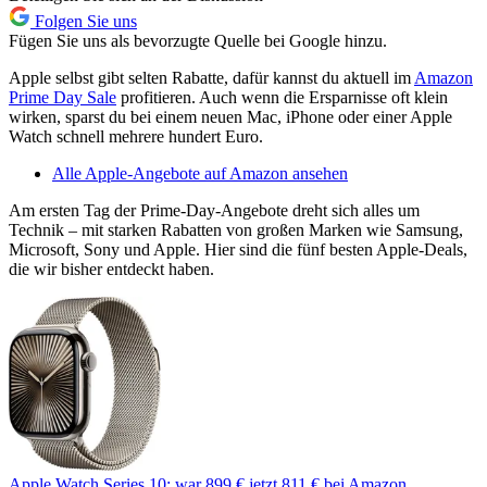
Folgen Sie uns
Fügen Sie uns als bevorzugte Quelle bei Google hinzu.
Apple selbst gibt selten Rabatte, dafür kannst du aktuell im
Amazon
Prime Day Sale
profitieren. Auch wenn die Ersparnisse oft klein
wirken, sparst du bei einem neuen Mac, iPhone oder einer Apple
Watch schnell mehrere hundert Euro.
Alle Apple-Angebote auf Amazon ansehen
Am ersten Tag der Prime-Day-Angebote dreht sich alles um
Technik – mit starken Rabatten von großen Marken wie Samsung,
Microsoft, Sony und Apple. Hier sind die fünf besten Apple-Deals,
die wir bisher entdeckt haben.
Apple Watch Series 10:
war 899 €
jetzt 811 €
bei Amazon