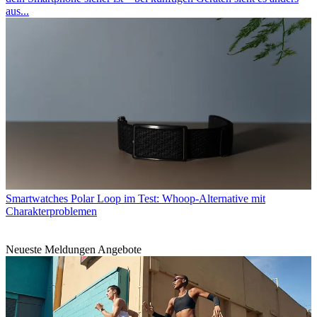
aus...
Smartwatches
Polar Loop im Test: Whoop-Alternative mit
Charakterproblemen
Neueste Meldungen Angebote