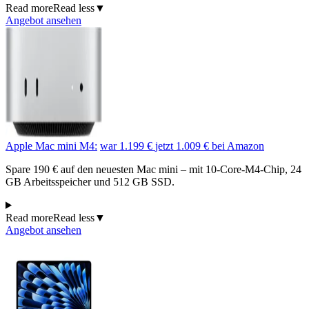
Read more
Read less
▼
Angebot ansehen
Apple Mac mini M4:
war 1.199 €
jetzt 1.009 €
bei Amazon
Spare 190 € auf den neuesten Mac mini – mit 10-Core-M4-Chip, 24
GB Arbeitsspeicher und 512 GB SSD.
Read more
Read less
▼
Angebot ansehen