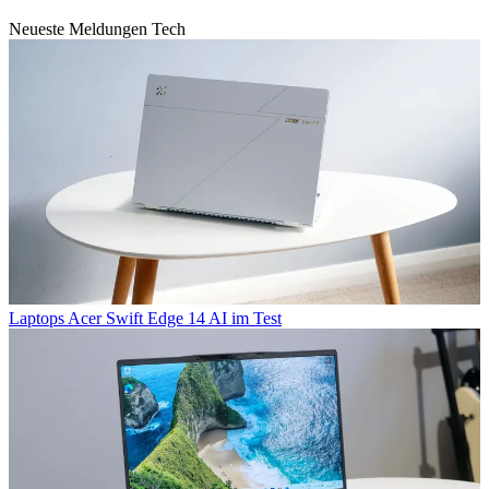
Neueste Meldungen Tech
Laptops
Acer Swift Edge 14 AI im Test