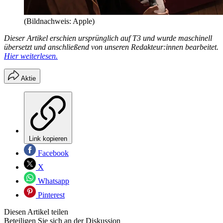
(Bildnachweis: Apple)
Dieser Artikel erschien ursprünglich auf T3 und wurde maschinell
übersetzt und anschließend von unseren Redakteur:innen bearbeitet.
Hier weiterlesen.
Aktie
Link kopieren
Facebook
X
Whatsapp
Pinterest
Diesen Artikel teilen
Beteiligen Sie sich an der Diskussion