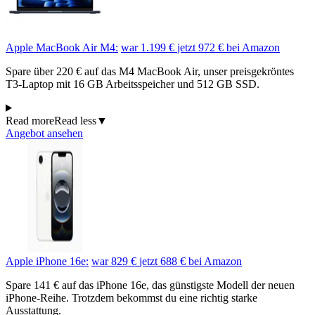
Apple MacBook Air M4:
war 1.199 €
jetzt 972 €
bei Amazon
Spare über 220 € auf das M4 MacBook Air, unser preisgekröntes
T3-Laptop mit 16 GB Arbeitsspeicher und 512 GB SSD.
Read more
Read less
▼
Angebot ansehen
Apple iPhone 16e:
war 829 €
jetzt 688 €
bei Amazon
Spare 141 € auf das iPhone 16e, das günstigste Modell der neuen
iPhone-Reihe. Trotzdem bekommst du eine richtig starke
Ausstattung.