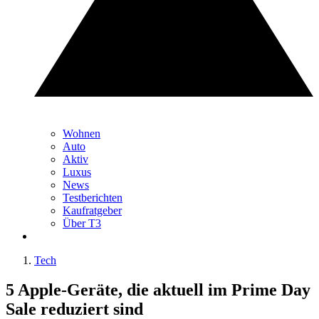
Wohnen
Auto
Aktiv
Luxus
News
Testberichten
Kaufratgeber
Über T3
Tech
5 Apple-Geräte, die aktuell im Prime Day
Sale reduziert sind