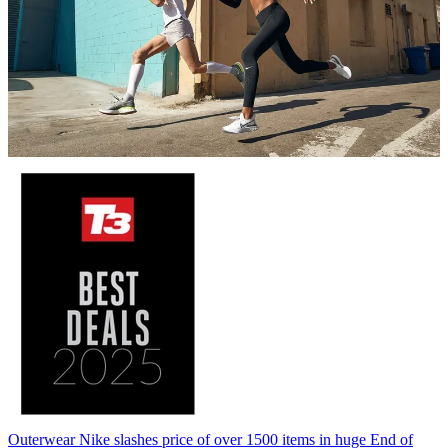
Outerwear
Nike slashes price of over 1500 items in huge End of