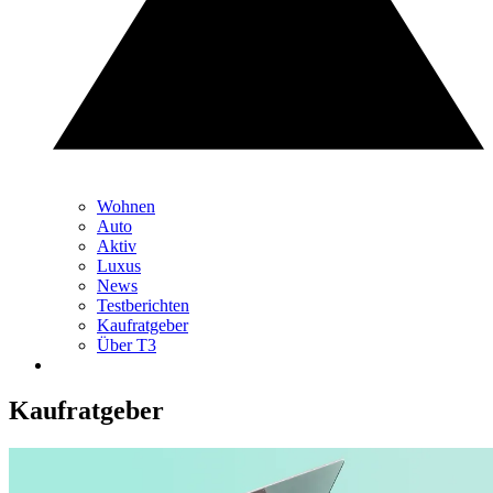
Wohnen
Auto
Aktiv
Luxus
News
Testberichten
Kaufratgeber
Über T3
Kaufratgeber