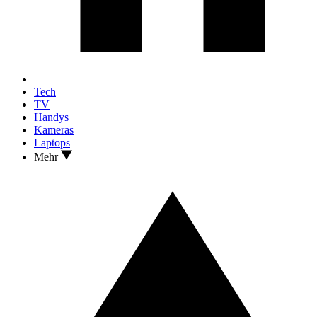
Tech
TV
Handys
Kameras
Laptops
Mehr