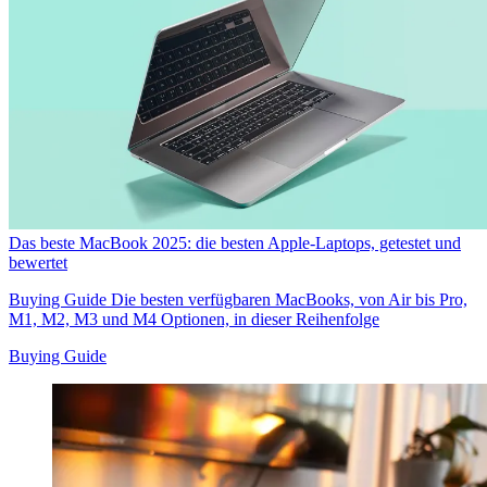
Das beste MacBook 2025: die besten Apple-Laptops, getestet und
bewertet
Buying Guide
Die besten verfügbaren MacBooks, von Air bis Pro,
M1, M2, M3 und M4 Optionen, in dieser Reihenfolge
Buying Guide