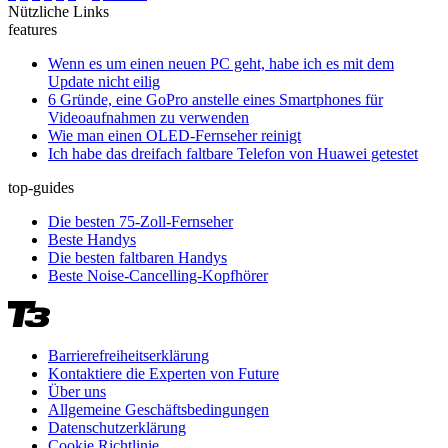
Nützliche Links
features
Wenn es um einen neuen PC geht, habe ich es mit dem
Update nicht eilig
6 Gründe, eine GoPro anstelle eines Smartphones für
Videoaufnahmen zu verwenden
Wie man einen OLED-Fernseher reinigt
Ich habe das dreifach faltbare Telefon von Huawei getestet
top-guides
Die besten 75-Zoll-Fernseher
Beste Handys
Die besten faltbaren Handys
Beste Noise-Cancelling-Kopfhörer
Barrierefreiheitserklärung
Kontaktiere die Experten von Future
Über uns
Allgemeine Geschäftsbedingungen
Datenschutzerklärung
Cookie Richtlinie