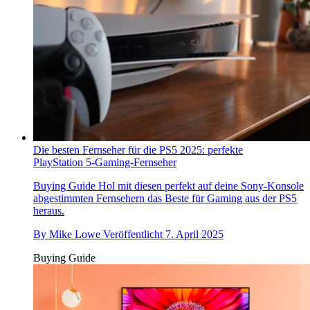
Die besten Fernseher für die PS5 2025: perfekte
PlayStation 5-Gaming-Fernseher
Buying Guide
Hol mit diesen perfekt auf deine Sony-Konsole
abgestimmten Fernsehern das Beste für Gaming aus der PS5
heraus.
By
Mike Lowe
Veröffentlicht
7. April 2025
Buying Guide