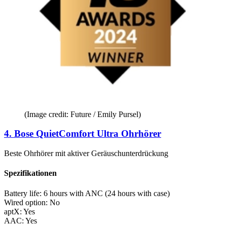
(Image credit: Future / Emily Pursel)
4. Bose QuietComfort Ultra Ohrhörer
Beste Ohrhörer mit aktiver Geräuschunterdrückung
Spezifikationen
Battery life:
6 hours with ANC (24 hours with case)
Wired option:
No
aptX:
Yes
AAC:
Yes