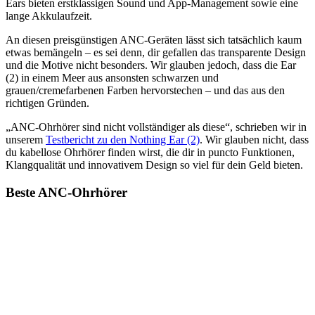
Ears bieten erstklassigen Sound und App-Management sowie eine
lange Akkulaufzeit.
An diesen preisgünstigen ANC-Geräten lässt sich tatsächlich kaum
etwas bemängeln – es sei denn, dir gefallen das transparente Design
und die Motive nicht besonders. Wir glauben jedoch, dass die Ear
(2) in einem Meer aus ansonsten schwarzen und
grauen/cremefarbenen Farben hervorstechen – und das aus den
richtigen Gründen.
„ANC-Ohrhörer sind nicht vollständiger als diese“, schrieben wir in
unserem
Testbericht zu den Nothing Ear (2)
. Wir glauben nicht, dass
du kabellose Ohrhörer finden wirst, die dir in puncto Funktionen,
Klangqualität und innovativem Design so viel für dein Geld bieten.
Beste ANC-Ohrhörer