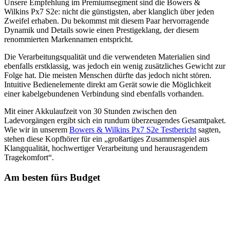
Unsere Empfehlung im Premiumsegment sind die Bowers &
Wilkins Px7 S2e: nicht die günstigsten, aber klanglich über jeden
Zweifel erhaben. Du bekommst mit diesem Paar hervorragende
Dynamik und Details sowie einen Prestigeklang, der diesem
renommierten Markennamen entspricht.
Die Verarbeitungsqualität und die verwendeten Materialien sind
ebenfalls erstklassig, was jedoch ein wenig zusätzliches Gewicht zur
Folge hat. Die meisten Menschen dürfte das jedoch nicht stören.
Intuitive Bedienelemente direkt am Gerät sowie die Möglichkeit
einer kabelgebundenen Verbindung sind ebenfalls vorhanden.
Mit einer Akkulaufzeit von 30 Stunden zwischen den
Ladevorgängen ergibt sich ein rundum überzeugendes Gesamtpaket.
Wie wir in unserem
Bowers & Wilkins Px7 S2e Testbericht
sagten,
stehen diese Kopfhörer für ein „großartiges Zusammenspiel aus
Klangqualität, hochwertiger Verarbeitung und herausragendem
Tragekomfort“.
Am besten fürs Budget