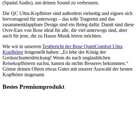
(Spatial Audio), um deinen Sound zu verbessern.
Die QC Ultra-Kopfhörer sind außerdem vielseitig und eignen sich
hervorragend für unterwegs – das tolle Trageetui und das
zusammenklappbare Design sind ein Beleg dafür. Damit sind diese
Over-Ears von Bose ideal für alle, die viel unterwegs sind, aber
auch für jene, die zu Hause Musik hören möchten.
Wie wir in unserem
Testbericht der Bose QuietComfort Ultra
Kopfhörer
festgestellt haben: „Es lebe der König der
Geräuschunterdrückung! Wenn du nach unglaublichen
Reisekopfhörern suchst, kannst du nichts Besseres bekommen.“
Gönne deinen Ohren etwas Gutes mit unserer Auswahl der besten
Kopfhörer insgesamt.
Bestes Premiumprodukt