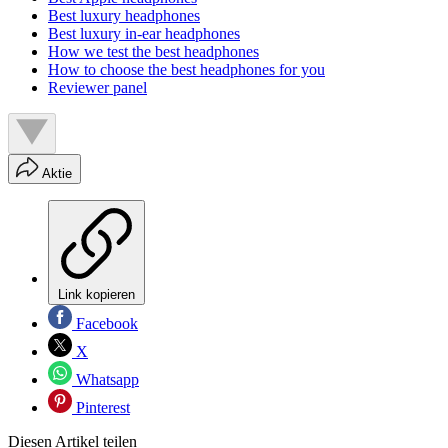
Best luxury headphones
Best luxury in-ear headphones
How we test the best headphones
How to choose the best headphones for you
Reviewer panel
Aktie
Link kopieren
Facebook
X
Whatsapp
Pinterest
Diesen Artikel teilen