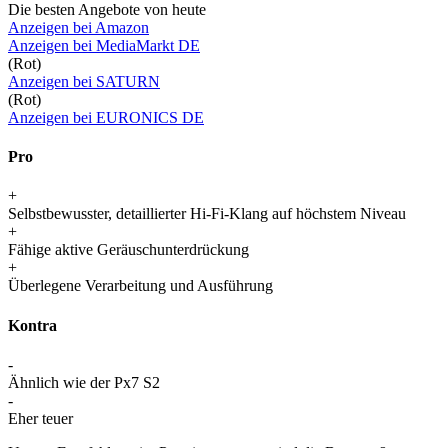
Die besten Angebote von heute
Anzeigen bei Amazon
Anzeigen bei MediaMarkt DE
(Rot)
Anzeigen bei SATURN
(Rot)
Anzeigen bei EURONICS DE
Pro
+
Selbstbewusster, detaillierter Hi-Fi-Klang auf höchstem Niveau
+
Fähige aktive Geräuschunterdrückung
+
Überlegene Verarbeitung und Ausführung
Kontra
-
Ähnlich wie der Px7 S2
-
Eher teuer