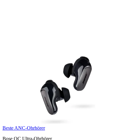
Beste ANC-Ohrhörer
Bose QC Ultra-Ohrhörer