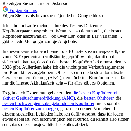
Beteiligen Sie sich an der Diskussion
Folgen Sie uns
Fügen Sie uns als bevorzugte Quelle bei Google hinzu.
Ich habe im Laufe meiner Jahre des Testens Dutzende
Kopfhörerpaare ausprobiert. Wenn es also darum geht, die besten
Kopfhörer auszuwählen – ob Over-Ear- oder In-Ear-Varianten –,
gibt es jede Menge großartige Angebote.
In diesem Guide habe ich eine Top-10-Liste zusammengestellt, die
vom T3-Expertenteam vollständig geprüft wurde, damit du dir
sicher sein kannst, dass du den besten Kopfhörer bekommst, den es
2026 gibt. Außerdem habe ich die wichtigsten Verkaufsargumente
pro Produkt hervorgehoben. Ob es also um die beste automatische
Geräuschunterdrückung (ANC), den höchsten Komfort oder einfach
nur die längste Akkulaufzeit geht – für alles gibt es Optionen.
Es gibt auch Expertenratgeber zu den
die besten Kopfhörer mit
aktiver Geräuschunterdrückung (ANC)
, die
besten Ohrhörer
, die
besten hochwertigen kabelgebundenen Kopfhörer
und sogar die
besten Kopfhörer zum Joggen
, ganz nach deinen Vorlieben. In
diesem speziellen Leitfaden habe ich dafür gesorgt, dass für jeden
etwas dabei ist, von erschwinglich bis luxuriös, du kannst also sicher
sein, dass diese ausgewählte Liste alles abdeckt.