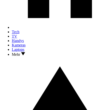
Tech
TV
Handys
Kameras
Laptops
Mehr