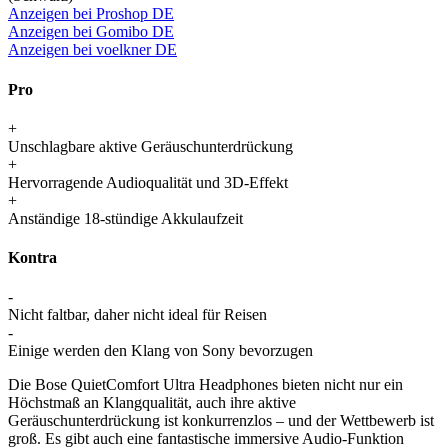
Anzeigen bei Proshop DE
Anzeigen bei Gomibo DE
Anzeigen bei voelkner DE
Pro
+
Unschlagbare aktive Geräuschunterdrückung
+
Hervorragende Audioqualität und 3D-Effekt
+
Anständige 18-stündige Akkulaufzeit
Kontra
-
Nicht faltbar, daher nicht ideal für Reisen
-
Einige werden den Klang von Sony bevorzugen
Die Bose QuietComfort Ultra Headphones bieten nicht nur ein
Höchstmaß an Klangqualität, auch ihre aktive
Geräuschunterdrückung ist konkurrenzlos – und der Wettbewerb ist
groß. Es gibt auch eine fantastische immersive Audio-Funktion