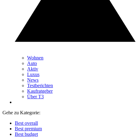
Wohnen
Auto
Aktiv
Luxus
News
Testberichten
Kaufratgeber
Über T3
Gehe zu Kategorie:
Best overall
Best premium
Best budget