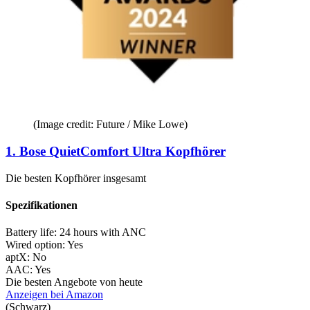
(Image credit: Future / Mike Lowe)
1. Bose QuietComfort Ultra Kopfhörer
Die besten Kopfhörer insgesamt
Spezifikationen
Battery life:
24 hours with ANC
Wired option:
Yes
aptX:
No
AAC:
Yes
Die besten Angebote von heute
Anzeigen bei Amazon
(Schwarz)