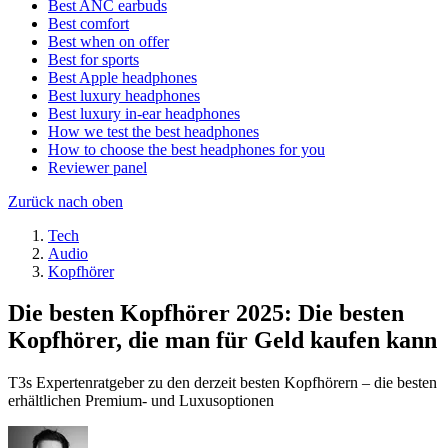
Best ANC earbuds
Best comfort
Best when on offer
Best for sports
Best Apple headphones
Best luxury headphones
Best luxury in-ear headphones
How we test the best headphones
How to choose the best headphones for you
Reviewer panel
Zurück nach oben
Tech
Audio
Kopfhörer
Die besten Kopfhörer 2025: Die besten
Kopfhörer, die man für Geld kaufen kann
T3s Expertenratgeber zu den derzeit besten Kopfhörern – die besten
erhältlichen Premium- und Luxusoptionen