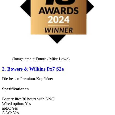
(Image credit: Future / Mike Lowe)
2. Bowers & Wilkins Px7 S2e
Die besten Premium-Kopfhörer
Spezifikationen
Battery life:
30 hours with ANC
Wired option:
Yes
aptX:
Yes
AAC:
Yes