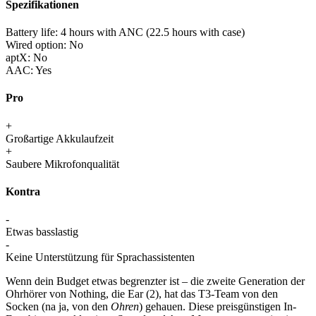
Spezifikationen
Battery life:
4 hours with ANC (22.5 hours with case)
Wired option:
No
aptX:
No
AAC:
Yes
Pro
+
Großartige Akkulaufzeit
+
Saubere Mikrofonqualität
Kontra
-
Etwas basslastig
-
Keine Unterstützung für Sprachassistenten
Wenn dein Budget etwas begrenzter ist – die zweite Generation der
Ohrhörer von Nothing, die Ear (2), hat das T3-Team von den
Socken (na ja, von den
Ohren
) gehauen. Diese preisgünstigen In-