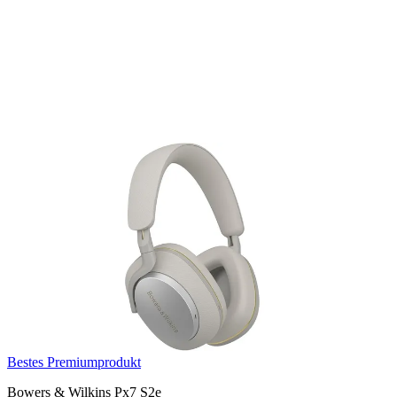
Bestes Premiumprodukt
Bowers & Wilkins Px7 S2e