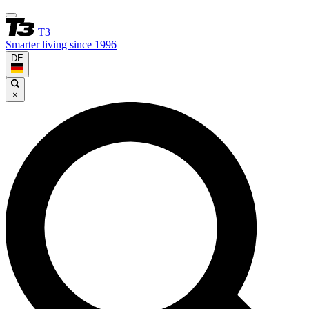
T3
Smarter living since 1996
DE
×