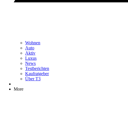
Wohnen
Auto
Aktiv
Luxus
News
Testberichten
Kaufratgeber
Über T3
More