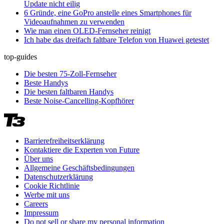
Update nicht eilig
6 Gründe, eine GoPro anstelle eines Smartphones für
Videoaufnahmen zu verwenden
Wie man einen OLED-Fernseher reinigt
Ich habe das dreifach faltbare Telefon von Huawei getestet
top-guides
Die besten 75-Zoll-Fernseher
Beste Handys
Die besten faltbaren Handys
Beste Noise-Cancelling-Kopfhörer
Barrierefreiheitserklärung
Kontaktiere die Experten von Future
Über uns
Allgemeine Geschäftsbedingungen
Datenschutzerklärung
Cookie Richtlinie
Werbe mit uns
Careers
Impressum
Do not sell or share my personal information