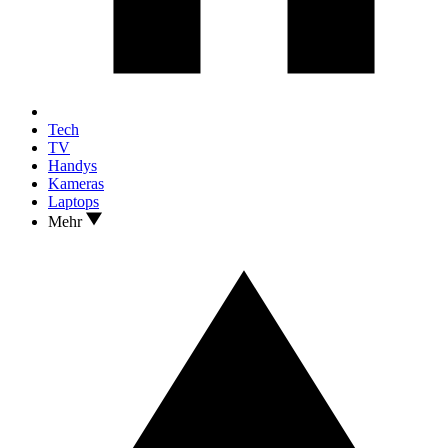
Tech
TV
Handys
Kameras
Laptops
Mehr