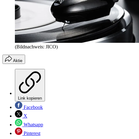
(Bildnachweis: JICO)
Aktie
Link kopieren
Facebook
X
Whatsapp
Pinterest