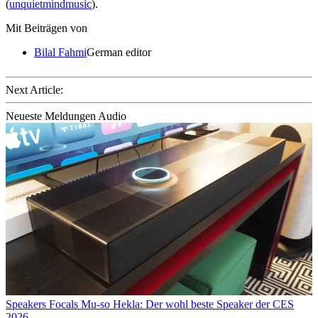
(
unquietmindmusic
).
Mit Beiträgen von
Bilal Fahmi
German editor
Next Article:
Neueste Meldungen Audio
Speakers
Focals Mu-so Hekla: Der wohl beste Speaker der CES
2026