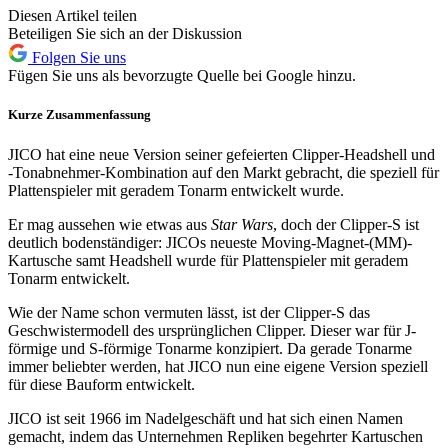
Diesen Artikel teilen
Beteiligen Sie sich an der Diskussion
Folgen Sie uns
Fügen Sie uns als bevorzugte Quelle bei Google hinzu.
Kurze Zusammenfassung
JICO hat eine neue Version seiner gefeierten Clipper-Headshell und
-Tonabnehmer-Kombination auf den Markt gebracht, die speziell für
Plattenspieler mit geradem Tonarm entwickelt wurde.
Er mag aussehen wie etwas aus
Star Wars
, doch der Clipper-S ist
deutlich bodenständiger: JICOs neueste Moving-Magnet-(MM)-
Kartusche samt Headshell wurde für Plattenspieler mit geradem
Tonarm entwickelt.
Wie der Name schon vermuten lässt, ist der Clipper-S das
Geschwistermodell des ursprünglichen Clipper. Dieser war für J-
förmige und S-förmige Tonarme konzipiert. Da gerade Tonarme
immer beliebter werden, hat JICO nun eine eigene Version speziell
für diese Bauform entwickelt.
JICO ist seit 1966 im Nadelgeschäft und hat sich einen Namen
gemacht, indem das Unternehmen Repliken begehrter Kartuschen