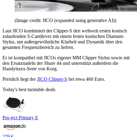
(Image credit: JICO (expanded using generative AI))
Laut JICO kombiniert der Clipper-S den weltweit ersten konisch
zulaufenden S-Cantilever mit einem festen konischen Diamant-
Stylus, um außergewöhnliche Klarheit und Dynamik über den
gesamten Frequenzbereich zu liefern.
Er ist kompatibel mit JICOs eigener MM Clipper Stylus sowie mit
den Ersatznadeln der Shure 44 und unterstützt außerdem die
Handytraxx-Serie von Korg.
Preislich liegt der
JICO Clipper-S
bei etwa 460 Euro.
Today's best turntable deals
Pro-ject Primary E
279 €