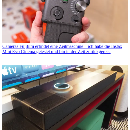
Cameras
Fujifilm erfindet eine Zeitmaschine – ich habe die Instax
Mini Evo Cinema getestet und bin in der Zeit zurückgereist