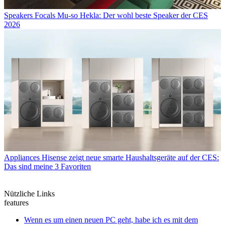
Speakers
Focals Mu-so Hekla: Der wohl beste Speaker der CES
2026
Appliances
Hisense zeigt neue smarte Haushaltsgeräte auf der CES:
Das sind meine 3 Favoriten
Nützliche Links
features
Wenn es um einen neuen PC geht, habe ich es mit dem