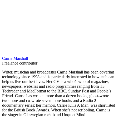
Carrie Marshall
Freelance contributor
Writer, musician and broadcaster Carrie Marshall has been covering
technology since 1998 and is particularly interested in how tech can
help us live our best lives. Her CV is a who’s who of magazines,
newspapers, websites and radio programmes ranging from T3,
Techradar and MacFormat to the BBC, Sunday Post and People’s
Friend. Carrie has written more than a dozen books, ghost-wrote
two more and co-wrote seven more books and a Radio 2
documentary series; her memoir, Carrie Kills A Man, was shortlisted
for the British Book Awards. When she’s not scribbling, Carrie is
the singer in Glaswegian rock band Unquiet Mind