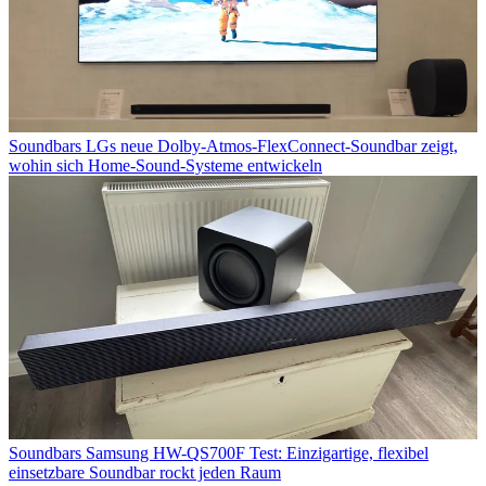
Soundbars
LGs neue Dolby-Atmos-FlexConnect-Soundbar zeigt,
wohin sich Home-Sound-Systeme entwickeln
Soundbars
Samsung HW-QS700F Test: Einzigartige, flexibel
einsetzbare Soundbar rockt jeden Raum