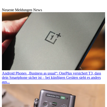
Neueste Meldungen News
Android Phones
„Business as usual“: OnePlus versichert T3, dass
dein Smartphone sicher ist – bei künftigen Geräten sieht es anders
aus...