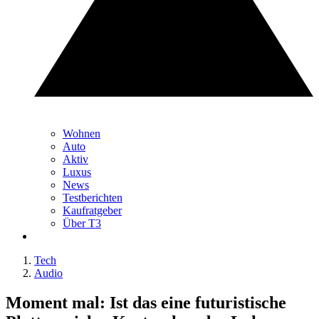
Wohnen
Auto
Aktiv
Luxus
News
Testberichten
Kaufratgeber
Über T3
Tech
Audio
Moment mal: Ist das eine futuristische