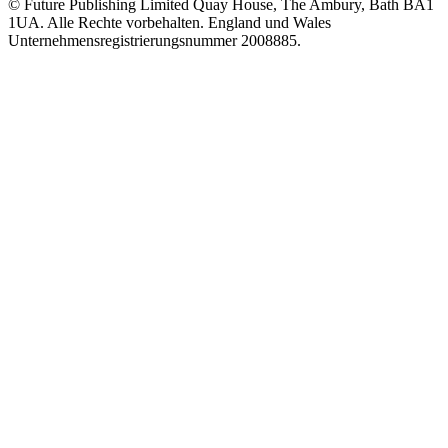
© Future Publishing Limited Quay House, The Ambury, Bath BA1
1UA. Alle Rechte vorbehalten. England und Wales
Unternehmensregistrierungsnummer 2008885.