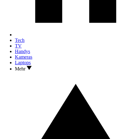
Tech
TV
Handys
Kameras
Laptops
Mehr