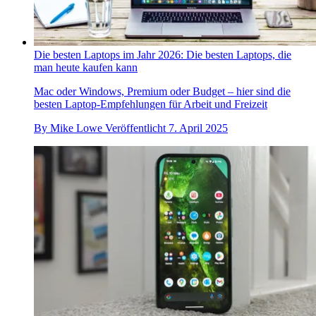
Die besten Laptops im Jahr 2026: Die besten Laptops, die
man heute kaufen kann
Mac oder Windows, Premium oder Budget – hier sind die
besten Laptop-Empfehlungen für Arbeit und Freizeit
By
Mike Lowe
Veröffentlicht
7. April 2025