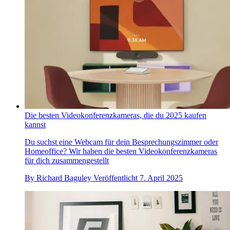
Die besten Videokonferenzkameras, die du 2025 kaufen
kannst
Du suchst eine Webcam für dein Besprechungszimmer oder
Homeoffice? Wir haben die besten Videokonferenzkameras
für dich zusammengestellt
By
Richard Baguley
Veröffentlicht
7. April 2025