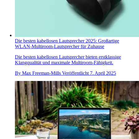
Die besten kabellosen Lautsprecher 2025: Großartige
WLAN-Multiroom-Lautsprecher für Zuhause
Die besten kabellosen Lautsprecher bieten erstklassige
Klangqualität und maximale Multiroom-Fähigkeit.
By
Max Freeman-Mills
Veröffentlicht
7. April 2025