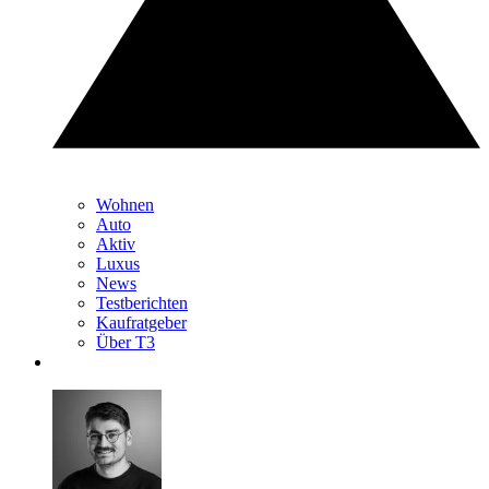
Wohnen
Auto
Aktiv
Luxus
News
Testberichten
Kaufratgeber
Über T3