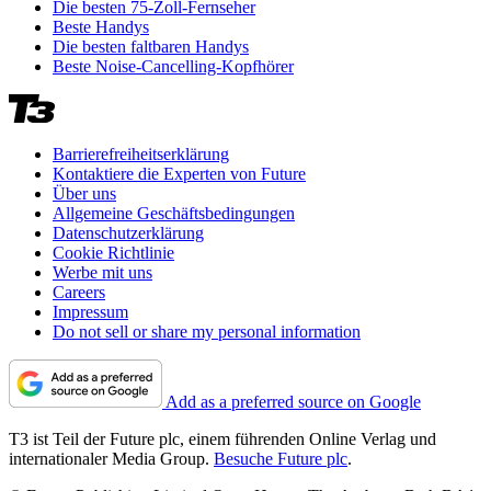
Die besten 75-Zoll-Fernseher
Beste Handys
Die besten faltbaren Handys
Beste Noise-Cancelling-Kopfhörer
Barrierefreiheitserklärung
Kontaktiere die Experten von Future
Über uns
Allgemeine Geschäftsbedingungen
Datenschutzerklärung
Cookie Richtlinie
Werbe mit uns
Careers
Impressum
Do not sell or share my personal information
Add as a preferred source on Google
T3 ist Teil der Future plc, einem führenden Online Verlag und
internationaler Media Group.
Besuche Future plc
.