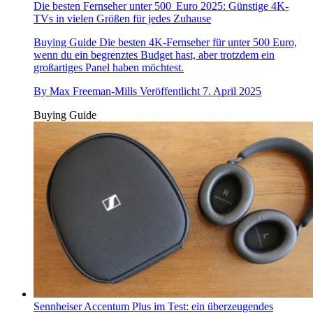
Die besten Fernseher unter 500 Euro 2025: Günstige 4K-
TVs in vielen Größen für jedes Zuhause
Buying Guide
Die besten 4K-Fernseher für unter 500 Euro,
wenn du ein begrenztes Budget hast, aber trotzdem ein
großartiges Panel haben möchtest.
By
Max Freeman-Mills
Veröffentlicht
7. April 2025
Buying Guide
Sennheiser Accentum Plus im Test: ein überzeugendes