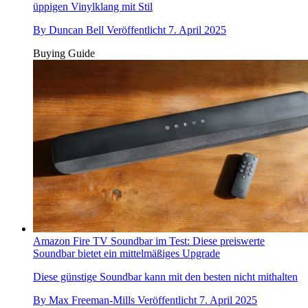
üppigen Vinylklang mit Stil
By
Duncan Bell
Veröffentlicht
7. April 2025
Buying Guide
Amazon Fire TV Soundbar im Test: Diese preiswerte
Soundbar bietet ein mittelmäßiges Upgrade
Diese günstige Soundbar kann mit den besten nicht mithalten
By
Max Freeman-Mills
Veröffentlicht
7. April 2025