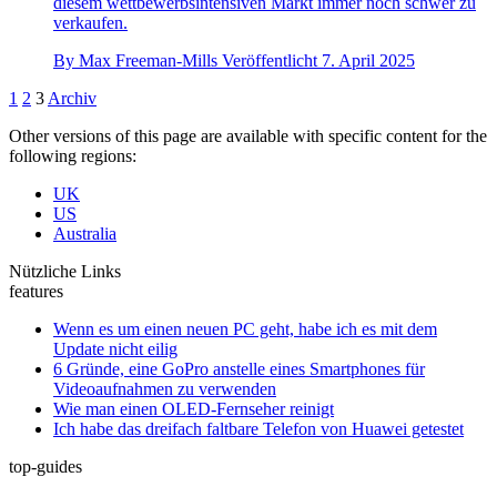
diesem wettbewerbsintensiven Markt immer noch schwer zu
verkaufen.
By
Max Freeman-Mills
Veröffentlicht
7. April 2025
1
2
3
Archiv
Other versions of this page are available with specific content for the
following regions:
UK
US
Australia
Nützliche Links
features
Wenn es um einen neuen PC geht, habe ich es mit dem
Update nicht eilig
6 Gründe, eine GoPro anstelle eines Smartphones für
Videoaufnahmen zu verwenden
Wie man einen OLED-Fernseher reinigt
Ich habe das dreifach faltbare Telefon von Huawei getestet
top-guides