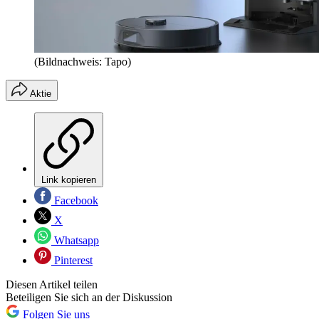
(Bildnachweis: Tapo)
Aktie
Link kopieren
Facebook
X
Whatsapp
Pinterest
Diesen Artikel teilen
Beteiligen Sie sich an der Diskussion
Folgen Sie uns