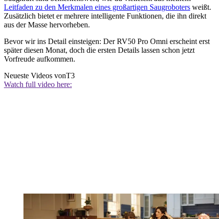
Leitfaden zu den Merkmalen eines großartigen Saugroboters
weißt.
Zusätzlich bietet er mehrere intelligente Funktionen, die ihn direkt
aus der Masse hervorheben.
Bevor wir ins Detail einsteigen: Der RV50 Pro Omni erscheint erst
später diesen Monat, doch die ersten Details lassen schon jetzt
Vorfreude aufkommen.
Neueste Videos von
T3
Watch full video here: