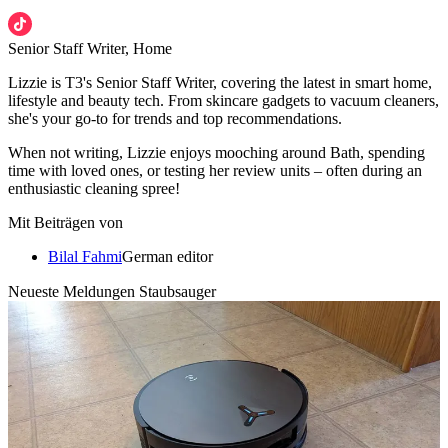
Senior Staff Writer, Home
Lizzie is T3's Senior Staff Writer, covering the latest in smart home,
lifestyle and beauty tech. From skincare gadgets to vacuum cleaners,
she's your go-to for trends and top recommendations.
When not writing, Lizzie enjoys mooching around Bath, spending
time with loved ones, or testing her review units – often during an
enthusiastic cleaning spree!
Mit Beiträgen von
Bilal Fahmi
German editor
Neueste Meldungen Staubsauger