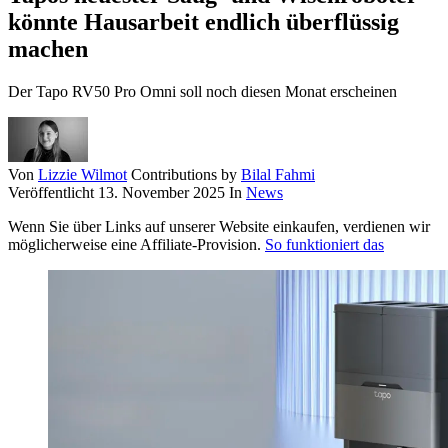
könnte Hausarbeit endlich überflüssig
machen
Der Tapo RV50 Pro Omni soll noch diesen Monat erscheinen
Von
Lizzie Wilmot
Contributions by
Bilal Fahmi
Veröffentlicht
13. November 2025
In
News
Wenn Sie über Links auf unserer Website einkaufen, verdienen wir
möglicherweise eine Affiliate-Provision.
So funktioniert das