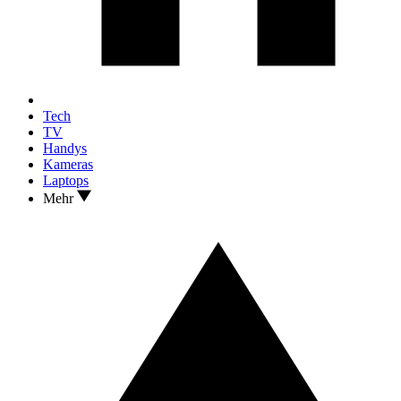
Tech
TV
Handys
Kameras
Laptops
Mehr