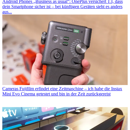
Android Phones
„Business as usual“: OnePlus versichert T3, dass
dein Smartphone sicher ist – bei künftigen Geräten sieht es anders
aus...
Cameras
Fujifilm erfindet eine Zeitmaschine – ich habe die Instax
Mini Evo Cinema getestet und bin in der Zeit zurückgereist