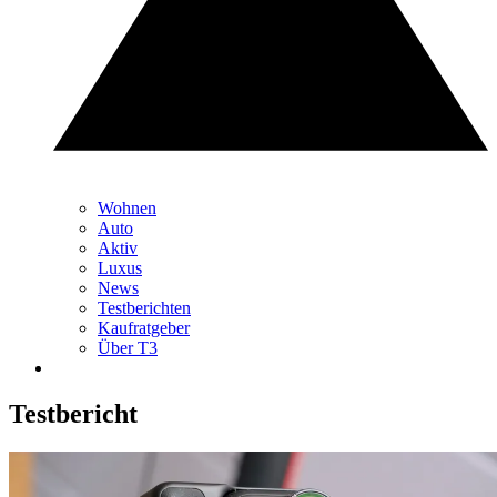
Wohnen
Auto
Aktiv
Luxus
News
Testberichten
Kaufratgeber
Über T3
Testbericht