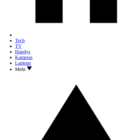
Tech
TV
Handys
Kameras
Laptops
Mehr