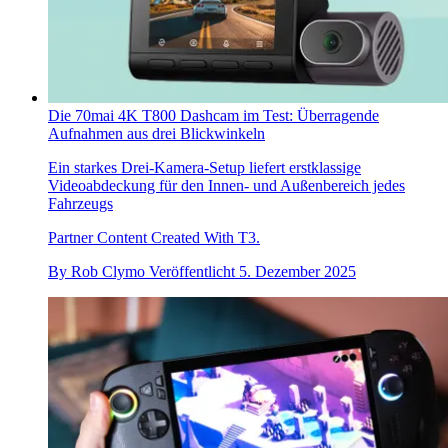
Die 70mai 4K T800 Dashcam im Test: Überragende
Aufnahmen aus drei Blickwinkeln
Ein starkes Drei-Kamera-Setup liefert erstklassige
Videoabdeckung für den Innen- und Außenbereich jedes
Fahrzeugs
Partner Content Created With T3.
By
Rob Clymo
Veröffentlicht
5. Dezember 2025