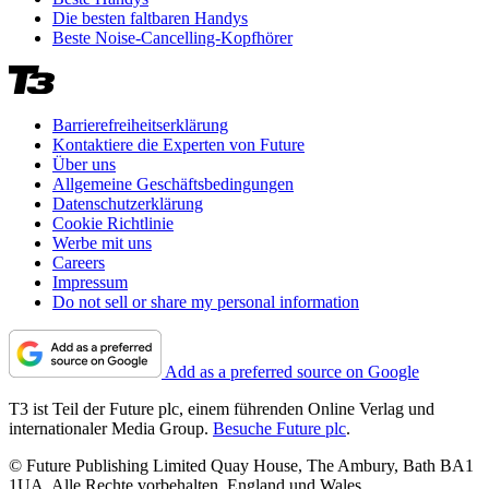
Die besten faltbaren Handys
Beste Noise-Cancelling-Kopfhörer
Barrierefreiheitserklärung
Kontaktiere die Experten von Future
Über uns
Allgemeine Geschäftsbedingungen
Datenschutzerklärung
Cookie Richtlinie
Werbe mit uns
Careers
Impressum
Do not sell or share my personal information
Add as a preferred source on Google
T3 ist Teil der Future plc, einem führenden Online Verlag und
internationaler Media Group.
Besuche Future plc
.
© Future Publishing Limited Quay House, The Ambury, Bath BA1
1UA. Alle Rechte vorbehalten. England und Wales