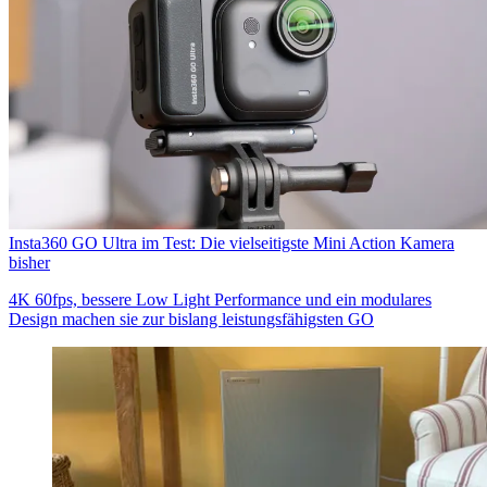
Insta360 GO Ultra im Test: Die vielseitigste Mini Action Kamera
bisher
4K 60fps, bessere Low Light Performance und ein modulares
Design machen sie zur bislang leistungsfähigsten GO