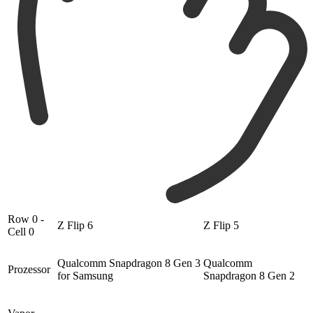
Row 0 -
Z Flip 6
Z Flip 5
Cell 0
Qualcomm Snapdragon 8 Gen 3
Qualcomm
Prozessor
for Samsung
Snapdragon 8 Gen 2