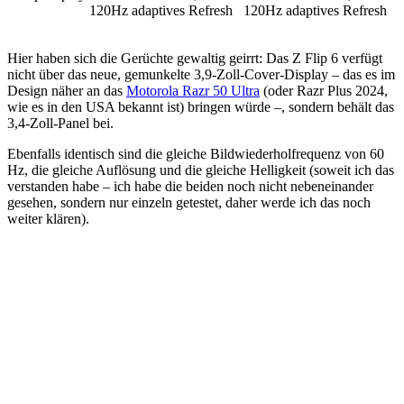
120Hz adaptives Refresh
120Hz adaptives Refresh
Hier haben sich die Gerüchte gewaltig geirrt: Das Z Flip 6 verfügt
nicht über das neue, gemunkelte 3,9-Zoll-Cover-Display – das es im
Design näher an das
Motorola Razr 50 Ultra
(oder Razr Plus 2024,
wie es in den USA bekannt ist) bringen würde –, sondern behält das
3,4-Zoll-Panel bei.
Ebenfalls identisch sind die gleiche Bildwiederholfrequenz von 60
Hz, die gleiche Auflösung und die gleiche Helligkeit (soweit ich das
verstanden habe – ich habe die beiden noch nicht nebeneinander
gesehen, sondern nur einzeln getestet, daher werde ich das noch
weiter klären).