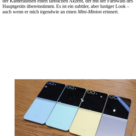
der Kameralinsen einen farblichen Akzent, der mit der Farbwahl des
Hauptgeräts übereinstimmt. Es ist ein subtiler, aber lustiger Look –
auch wenn er mich irgendwie an einen
Mini-Minion
erinnert.