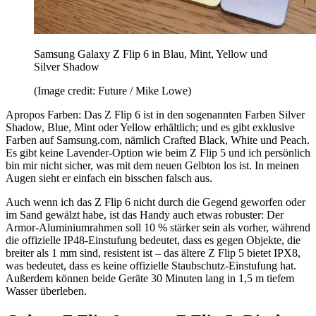
Samsung Galaxy Z Flip 6 in Blau, Mint, Yellow und
Silver Shadow
(Image credit: Future / Mike Lowe)
Apropos Farben: Das Z Flip 6 ist in den sogenannten Farben Silver
Shadow, Blue, Mint oder Yellow erhältlich; und es gibt exklusive
Farben auf Samsung.com, nämlich Crafted Black, White und Peach.
Es gibt keine Lavender-Option wie beim Z Flip 5 und ich persönlich
bin mir nicht sicher, was mit dem neuen Gelbton los ist. In meinen
Augen sieht er einfach ein bisschen falsch aus.
Auch wenn ich das Z Flip 6 nicht durch die Gegend geworfen oder
im Sand gewälzt habe, ist das Handy auch etwas robuster: Der
Armor-Aluminiumrahmen soll 10 % stärker sein als vorher, während
die offizielle IP48-Einstufung bedeutet, dass es gegen Objekte, die
breiter als 1 mm sind, resistent ist – das ältere Z Flip 5 bietet IPX8,
was bedeutet, dass es keine offizielle Staubschutz-Einstufung hat.
Außerdem können beide Geräte 30 Minuten lang in 1,5 m tiefem
Wasser überleben.