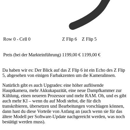
Row 0 - Cell 0
Z Flip 6
Z Flip 5
Preis (bei der Markteinführung)
1199,00 €
1199,00 €
Da haben wir es: Der Blick auf das Z Flip 6 ist ein Echo des Z Flip
5, abgesehen von einigen Farbakzenten um die Kameralinsen.
Natürlich gibt es auch Upgrades: eine höher auflösende
Hauptkamera, mehr Akkukapazität, eine neue Dampfkammer zur
Kühlung, einen neueren Prozessor und mehr RAM. Oh, und es gibt
auch mehr KI – wenn du auf Modi stehst, die für dich
transkribieren, übersetzen und Bearbeitungen vorschlagen können,
dann hast du diese Vorteile von Anfang an (auch wenn sie für das
ältere Modell per Software-Update nachgereicht werden, was noch
bestätigt werden muss).