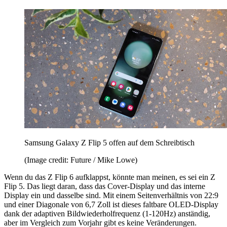
Samsung Galaxy Z Flip 5 offen auf dem Schreibtisch
(Image credit: Future / Mike Lowe)
Wenn du das Z Flip 6 aufklappst, könnte man meinen, es sei ein Z
Flip 5. Das liegt daran, dass das Cover-Display und das interne
Display ein und dasselbe sind. Mit einem Seitenverhältnis von 22:9
und einer Diagonale von 6,7 Zoll ist dieses faltbare OLED-Display
dank der adaptiven Bildwiederholfrequenz (1-120Hz) anständig,
aber im Vergleich zum Vorjahr gibt es keine Veränderungen.