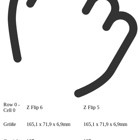
Row 0 -
Z Flip 6
Z Flip 5
Cell 0
Größe
165,1 x 71,9 x 6,9mm
165,1 x 71,9 x 6,9mm