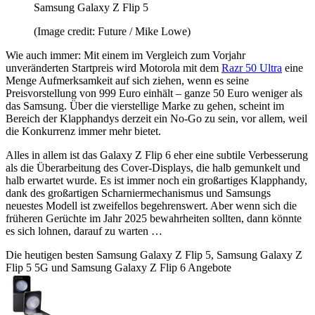
Samsung Galaxy Z Flip 5
(Image credit: Future / Mike Lowe)
Wie auch immer: Mit einem im Vergleich zum Vorjahr
unveränderten Startpreis wird Motorola mit dem
Razr 50 Ultra
eine
Menge Aufmerksamkeit auf sich ziehen, wenn es seine
Preisvorstellung von 999 Euro einhält – ganze 50 Euro weniger als
das Samsung. Über die vierstellige Marke zu gehen, scheint im
Bereich der Klapphandys derzeit ein No-Go zu sein, vor allem, weil
die Konkurrenz immer mehr bietet.
Alles in allem ist das Galaxy Z Flip 6 eher eine subtile Verbesserung
als die Überarbeitung des Cover-Displays, die halb gemunkelt und
halb erwartet wurde. Es ist immer noch ein großartiges Klapphandy,
dank des großartigen Scharniermechanismus und Samsungs
neuestes Modell ist zweifellos begehrenswert. Aber wenn sich die
früheren Gerüchte im Jahr 2025 bewahrheiten sollten, dann könnte
es sich lohnen, darauf zu warten …
Die heutigen besten Samsung Galaxy Z Flip 5, Samsung Galaxy Z
Flip 5 5G und Samsung Galaxy Z Flip 6 Angebote