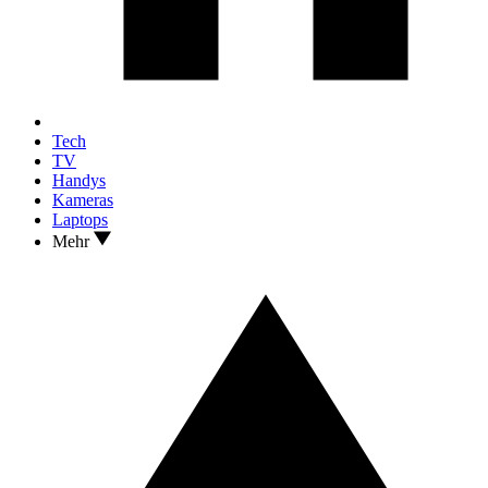
Tech
TV
Handys
Kameras
Laptops
Mehr