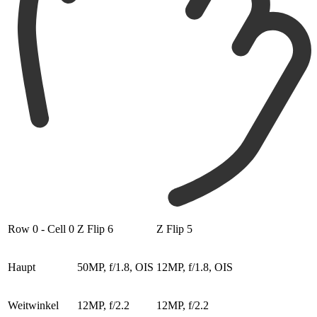
Row 0 - Cell 0
Z Flip 6
Z Flip 5
Haupt
50MP, f/1.8, OIS
12MP, f/1.8, OIS
Weitwinkel
12MP, f/2.2
12MP, f/2.2