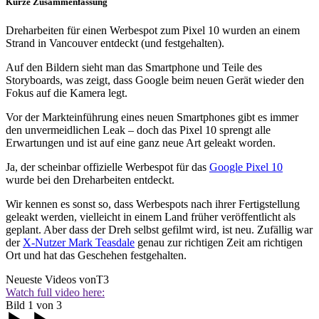
Kurze Zusammenfassung
Dreharbeiten für einen Werbespot zum Pixel 10 wurden an einem
Strand in Vancouver entdeckt (und festgehalten).
Auf den Bildern sieht man das Smartphone und Teile des
Storyboards, was zeigt, dass Google beim neuen Gerät wieder den
Fokus auf die Kamera legt.
Vor der Markteinführung eines neuen Smartphones gibt es immer
den unvermeidlichen Leak – doch das Pixel 10 sprengt alle
Erwartungen und ist auf eine ganz neue Art geleakt worden.
Ja, der scheinbar offizielle Werbespot für das
Google Pixel 10
wurde bei den Dreharbeiten entdeckt.
Wir kennen es sonst so, dass Werbespots nach ihrer Fertigstellung
geleakt werden, vielleicht in einem Land früher veröffentlicht als
geplant. Aber dass der Dreh selbst gefilmt wird, ist neu. Zufällig war
der
X-Nutzer Mark Teasdale
genau zur richtigen Zeit am richtigen
Ort und hat das Geschehen festgehalten.
Neueste Videos von
T3
Watch full video here:
Bild 1 von 3