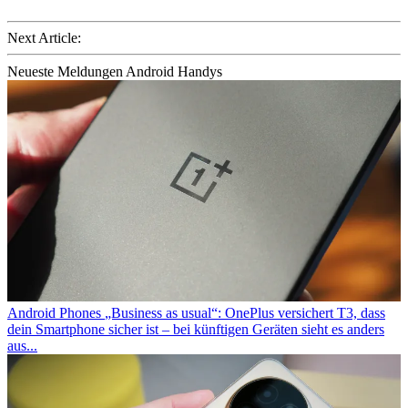
Next Article:
Neueste Meldungen Android Handys
Android Phones
„Business as usual“: OnePlus versichert T3, dass
dein Smartphone sicher ist – bei künftigen Geräten sieht es anders
aus...