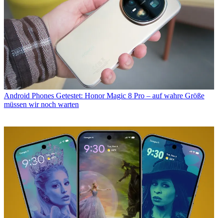
Android Phones
Getestet: Honor Magic 8 Pro – auf wahre Größe
müssen wir noch warten