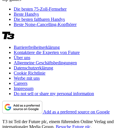
Die besten 75-Zoll-Fernseher
Beste Handys
Die besten faltbaren Handys
Beste Noise-Cancelling-Kopfhörer
Barrierefreiheitserklärung
Kontaktiere die Experten von Future
Über uns
Allgemeine Geschäftsbedingungen
Datenschutzerklärung
Cookie Richtlinie
Werbe mit uns
Careers
Impressum
Do not sell or share my personal information
Add as a preferred source on Google
T3 ist Teil der Future plc, einem führenden Online Verlag und
internationaler Media Group.
Besuche Future plc
.