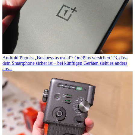
Android Phones
„Business as usual“: OnePlus versichert T3, dass
dein Smartphone sicher ist – bei künftigen Geräten sieht es anders
aus...