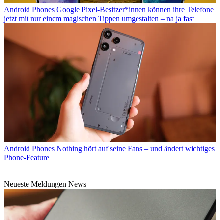
Android Phones
Google Pixel-Besitzer*innen können ihre Telefone
jetzt mit nur einem magischen Tippen umgestalten – na ja fast
Android Phones
Nothing hört auf seine Fans – und ändert wichtiges
Phone-Feature
Neueste Meldungen News