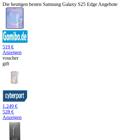
Die heutigen besten Samsung Galaxy S25 Edge Angebote
519 €
Anzeigen
voucher
gift
1.249 €
528 €
Anzeigen