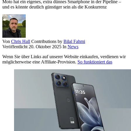
Moto hat ein eigenes, extra dünnes Smartphone in der Pipeline –
und es könnte deutlich günstiger sein als die Konkurrenz
Von
Chris Hall
Contributions by
Bilal Fahmi
Veröffentlicht
20. Oktober 2025
In
News
Wenn Sie über Links auf unserer Website einkaufen, verdienen wir
möglicherweise eine Affiliate-Provision.
So funktioniert das