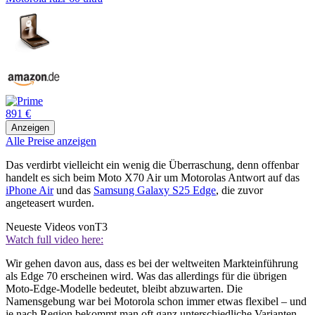
891 €
Anzeigen
Alle Preise anzeigen
Das verdirbt vielleicht ein wenig die Überraschung, denn offenbar
handelt es sich beim Moto X70 Air um Motorolas Antwort auf das
iPhone Air
und das
Samsung Galaxy S25 Edge
, die zuvor
angeteasert wurden.
Neueste Videos von
T3
Watch full video here:
Wir gehen davon aus, dass es bei der weltweiten Markteinführung
als Edge 70 erscheinen wird. Was das allerdings für die übrigen
Moto-Edge-Modelle bedeutet, bleibt abzuwarten. Die
Namensgebung war bei Motorola schon immer etwas flexibel – und
je nach Region bekommt man oft ganz unterschiedliche Varianten.