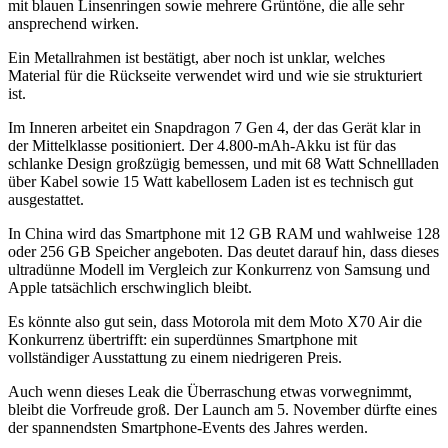
mit blauen Linsenringen sowie mehrere Grüntöne, die alle sehr
ansprechend wirken.
Ein Metallrahmen ist bestätigt, aber noch ist unklar, welches
Material für die Rückseite verwendet wird und wie sie strukturiert
ist.
Im Inneren arbeitet ein Snapdragon 7 Gen 4, der das Gerät klar in
der Mittelklasse positioniert. Der 4.800-mAh-Akku ist für das
schlanke Design großzügig bemessen, und mit 68 Watt Schnellladen
über Kabel sowie 15 Watt kabellosem Laden ist es technisch gut
ausgestattet.
In China wird das Smartphone mit 12 GB RAM und wahlweise 128
oder 256 GB Speicher angeboten. Das deutet darauf hin, dass dieses
ultradünne Modell im Vergleich zur Konkurrenz von Samsung und
Apple tatsächlich erschwinglich bleibt.
Es könnte also gut sein, dass Motorola mit dem Moto X70 Air die
Konkurrenz übertrifft: ein superdünnes Smartphone mit
vollständiger Ausstattung zu einem niedrigeren Preis.
Auch wenn dieses Leak die Überraschung etwas vorwegnimmt,
bleibt die Vorfreude groß. Der Launch am 5. November dürfte eines
der spannendsten Smartphone-Events des Jahres werden.