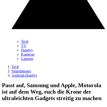
Tech
TV
Handys
Kameras
Laptops
Tech
Smartphones
Android-Handys
Passt auf, Samsung und Apple, Motorola
ist auf dem Weg, euch die Krone der
ultraleichten Gadgets streitig zu machen