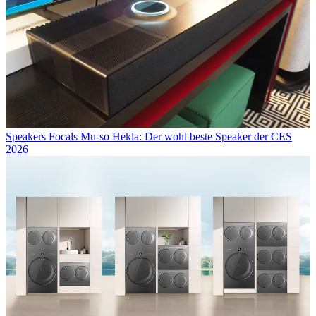
Speakers
Focals Mu-so Hekla: Der wohl beste Speaker der CES
2026