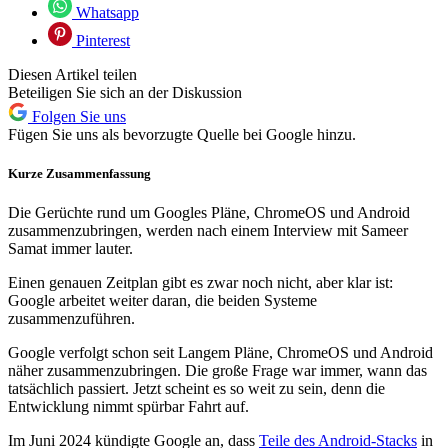
Whatsapp
Pinterest
Diesen Artikel teilen
Beteiligen Sie sich an der Diskussion
Folgen Sie uns
Fügen Sie uns als bevorzugte Quelle bei Google hinzu.
Kurze Zusammenfassung
Die Gerüchte rund um Googles Pläne, ChromeOS und Android
zusammenzubringen, werden nach einem Interview mit Sameer
Samat immer lauter.
Einen genauen Zeitplan gibt es zwar noch nicht, aber klar ist:
Google arbeitet weiter daran, die beiden Systeme
zusammenzuführen.
Google verfolgt schon seit Langem Pläne, ChromeOS und Android
näher zusammenzubringen. Die große Frage war immer, wann das
tatsächlich passiert. Jetzt scheint es so weit zu sein, denn die
Entwicklung nimmt spürbar Fahrt auf.
Im Juni 2024 kündigte Google an, dass
Teile des Android-Stacks
in