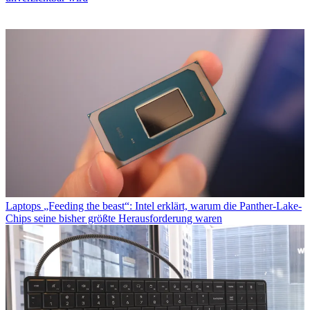
Laptops
„Feeding the beast“: Intel erklärt, warum die Panther-Lake-
Chips seine bisher größte Herausforderung waren