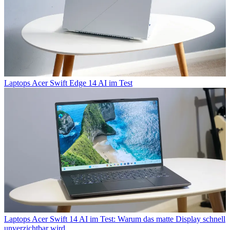
Laptops
Acer Swift Edge 14 AI im Test
Laptops
Acer Swift 14 AI im Test: Warum das matte Display schnell
unverzichtbar wird