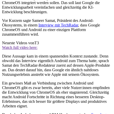
ChromeOS integriert werden sollen. Das soll laut Google die
Entwicklungsarbeit vereinfachen und gleichzeitig die KI-
Entwicklung beschleunigen.
Vor Kurzem sagte Sameer Samat, Präsident des Android-
Ökosystems, in einem
Interview mit TechRadar
, dass Google
ChromeOS und Android zu einer einzigen Plattform
zusammenführen wird.
Neueste Videos von
T3
Watch full video here:
Diese Aussage kam in einem spannenden Kontext zustande. Denn
obwohl das Interview eigentlich Android zum Thema hatte, sprach
Samat den TechRadar-Redakteur zuerst auf dessen Apple-Produkte
an. Das deutet darauf hin, dass Google ein ähnlich nahtloses
Nutzungserlebnis anstrebt wie Apple mit seinem Ökosystem.
Ein gewisses Maß an Verbindung zwischen Android und
ChromeOS gibt es zwar bereits, aber viele Nutzer:innen empfinden
die Entwicklung von ChromeOS als eher stagnierend. Gleichzeitig
macht Android Fortschritte in Richtung eines besseren Desktop-
Erlebnisses, das sich besser für größere Displays und produktives
Arbeiten eignet.