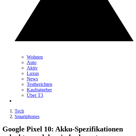
Wohnen
Auto
Aktiv
Luxus
News
Testberichten
Kaufratgeber
Über T3
Tech
Smartphones
Google Pixel 10: Akku-Spezifikationen