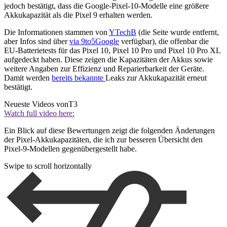
jedoch bestätigt, dass die Google-Pixel-10-Modelle eine größere
Akkukapazität als die Pixel 9 erhalten werden.
Die Informationen stammen von
YTechB
(die Seite wurde entfernt,
aber Infos sind über
via 9to5Google
verfügbar), die offenbar die
EU-Batterietests für das Pixel 10, Pixel 10 Pro und Pixel 10 Pro XL
aufgedeckt haben. Diese zeigen die Kapazitäten der Akkus sowie
weitere Angaben zur Effizienz und Reparierbarkeit der Geräte.
Damit werden
bereits bekannte
Leaks zur Akkukapazität erneut
bestätigt.
Neueste Videos von
T3
Watch full video here:
Ein Blick auf diese Bewertungen zeigt die folgenden Änderungen
der Pixel-Akkukapazitäten, die ich zur besseren Übersicht den
Pixel-9-Modellen gegenübergestellt habe.
Swipe to scroll horizontally