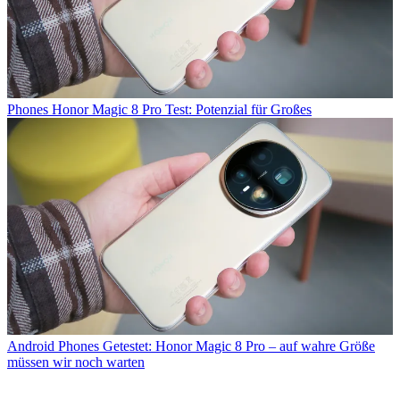
Phones
Honor Magic 8 Pro Test: Potenzial für Großes
Android Phones
Getestet: Honor Magic 8 Pro – auf wahre Größe
müssen wir noch warten