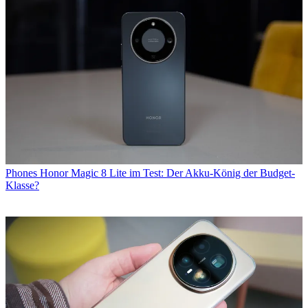
Phones
Honor Magic 8 Lite im Test: Der Akku-König der Budget-
Klasse?