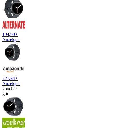
194,90 €
Anzeigen
221,84 €
Anzeigen
voucher
gift