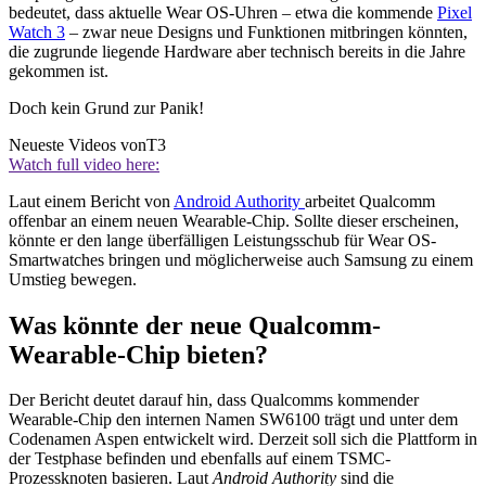
bedeutet, dass aktuelle Wear OS-Uhren – etwa die kommende
Pixel
Watch 3
– zwar neue Designs und Funktionen mitbringen könnten,
die zugrunde liegende Hardware aber technisch bereits in die Jahre
gekommen ist.
Doch kein Grund zur Panik!
Neueste Videos von
T3
Watch full video here:
Laut einem Bericht von
Android Authority
arbeitet Qualcomm
offenbar an einem neuen Wearable-Chip. Sollte dieser erscheinen,
könnte er den lange überfälligen Leistungsschub für Wear OS-
Smartwatches bringen und möglicherweise auch Samsung zu einem
Umstieg bewegen.
Was könnte der neue Qualcomm-
Wearable-Chip bieten?
Der Bericht deutet darauf hin, dass Qualcomms kommender
Wearable-Chip den internen Namen SW6100 trägt und unter dem
Codenamen Aspen entwickelt wird. Derzeit soll sich die Plattform in
der Testphase befinden und ebenfalls auf einem TSMC-
Prozessknoten basieren. Laut
Android Authority
sind die