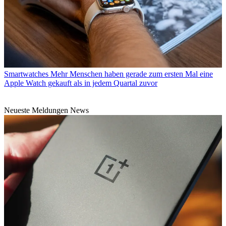
Smartwatches
Mehr Menschen haben gerade zum ersten Mal eine
Apple Watch gekauft als in jedem Quartal zuvor
Neueste Meldungen News