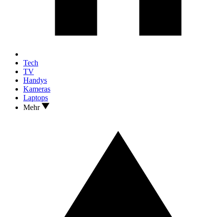
Tech
TV
Handys
Kameras
Laptops
Mehr