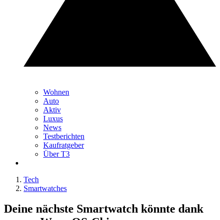
Wohnen
Auto
Aktiv
Luxus
News
Testberichten
Kaufratgeber
Über T3
Tech
Smartwatches
Deine nächste Smartwatch könnte dank