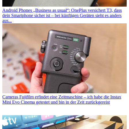
Android Phones
„Business as usual“: OnePlus versichert T3, dass
dein Smartphone sicher ist – bei künftigen Geräten sieht es anders
aus...
Cameras
Fujifilm erfindet eine Zeitmaschine – ich habe die Instax
Mini Evo Cinema getestet und bin in der Zeit zurückgereist