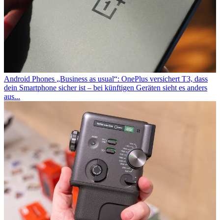
Android Phones
„Business as usual“: OnePlus versichert T3, dass
dein Smartphone sicher ist – bei künftigen Geräten sieht es anders
aus...