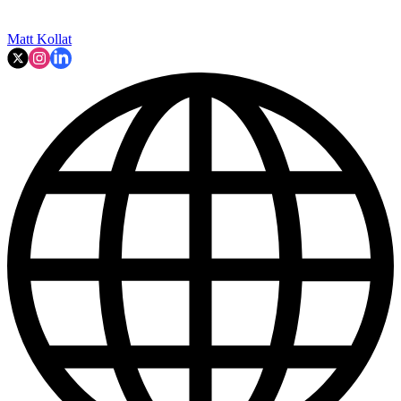
Matt Kollat