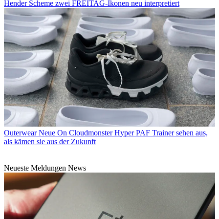
Hender Scheme zwei FREITAG-Ikonen neu interpretiert
Outerwear
Neue On Cloudmonster Hyper PAF Trainer sehen aus,
als kämen sie aus der Zukunft
Neueste Meldungen News