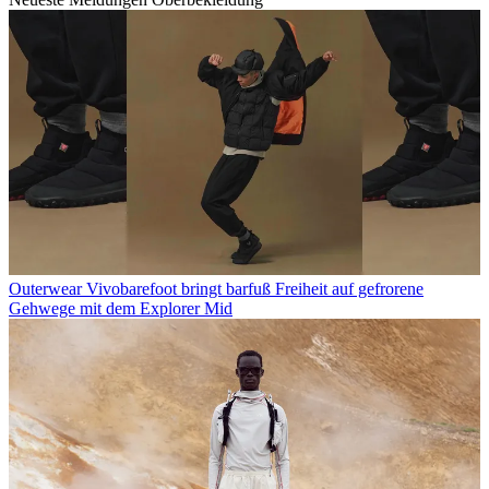
Outerwear
Vivobarefoot bringt barfuß Freiheit auf gefrorene
Gehwege mit dem Explorer Mid