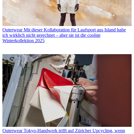
Outerwear
Mit dieser Kollaboration für Laufsport aus Island habe
ich wirklich nicht gerechnet – aber sie ist die coolste
Winterkollektion 2025
Outerwear
Tokyo-Handwerk trifft auf Züricher Upcycling, wenn