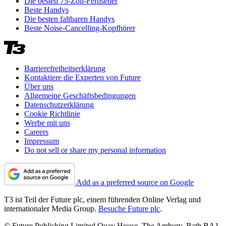
Die besten 75-Zoll-Fernseher
Beste Handys
Die besten faltbaren Handys
Beste Noise-Cancelling-Kopfhörer
Barrierefreiheitserklärung
Kontaktiere die Experten von Future
Über uns
Allgemeine Geschäftsbedingungen
Datenschutzerklärung
Cookie Richtlinie
Werbe mit uns
Careers
Impressum
Do not sell or share my personal information
Add as a preferred source on Google
T3 ist Teil der Future plc, einem führenden Online Verlag und
internationaler Media Group.
Besuche Future plc
.
© Future Publishing Limited Quay House, The Ambury, Bath BA1