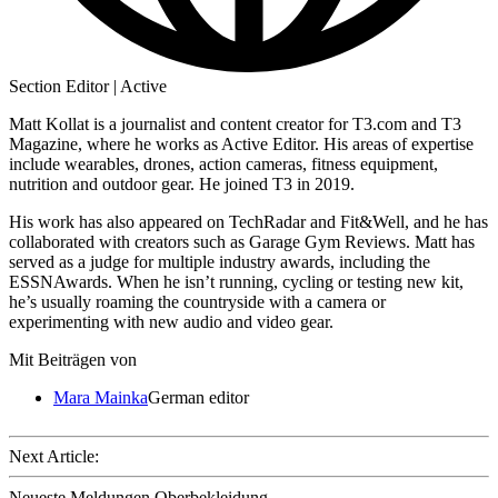
Section Editor | Active
Matt Kollat is a journalist and content creator for T3.com and T3
Magazine, where he works as Active Editor. His areas of expertise
include wearables, drones, action cameras, fitness equipment,
nutrition and outdoor gear. He joined T3 in 2019.
His work has also appeared on TechRadar and Fit&Well, and he has
collaborated with creators such as Garage Gym Reviews. Matt has
served as a judge for multiple industry awards, including the
ESSNAwards. When he isn’t running, cycling or testing new kit,
he’s usually roaming the countryside with a camera or
experimenting with new audio and video gear.
Mit Beiträgen von
Mara Mainka
German editor
Next Article:
Neueste Meldungen Oberbekleidung