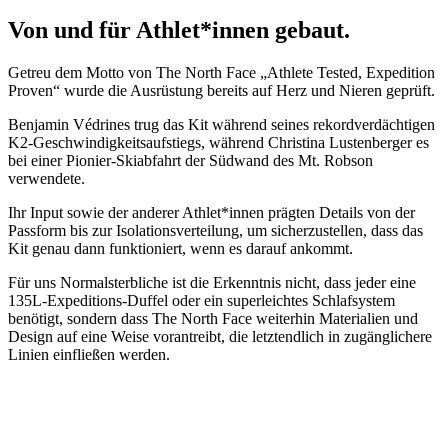
Von und für Athlet*innen gebaut.
Getreu dem Motto von The North Face „Athlete Tested, Expedition
Proven“ wurde die Ausrüstung bereits auf Herz und Nieren geprüft.
Benjamin Védrines trug das Kit während seines rekordverdächtigen
K2-Geschwindigkeitsaufstiegs, während Christina Lustenberger es
bei einer Pionier-Skiabfahrt der Südwand des Mt. Robson
verwendete.
Ihr Input sowie der anderer Athlet*innen prägten Details von der
Passform bis zur Isolationsverteilung, um sicherzustellen, dass das
Kit genau dann funktioniert, wenn es darauf ankommt.
Für uns Normalsterbliche ist die Erkenntnis nicht, dass jeder eine
135L-Expeditions-Duffel oder ein superleichtes Schlafsystem
benötigt, sondern dass The North Face weiterhin Materialien und
Design auf eine Weise vorantreibt, die letztendlich in zugänglichere
Linien einfließen werden.