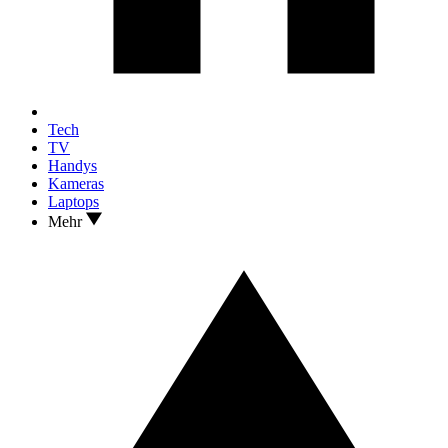
Tech
TV
Handys
Kameras
Laptops
Mehr