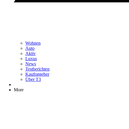
Wohnen
Auto
Aktiv
Luxus
News
Testberichten
Kaufratgeber
Über T3
More