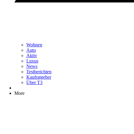
Wohnen
Auto
Aktiv
Luxus
News
Testberichten
Kaufratgeber
Über T3
More