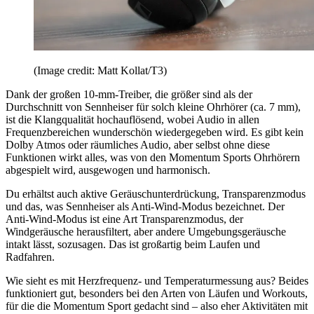
(Image credit: Matt Kollat/T3)
Dank der großen 10-mm-Treiber, die größer sind als der
Durchschnitt von Sennheiser für solch kleine Ohrhörer (ca. 7 mm),
ist die Klangqualität hochauflösend, wobei Audio in allen
Frequenzbereichen wunderschön wiedergegeben wird. Es gibt kein
Dolby Atmos oder räumliches Audio, aber selbst ohne diese
Funktionen wirkt alles, was von den Momentum Sports Ohrhörern
abgespielt wird, ausgewogen und harmonisch.
Du erhältst auch aktive Geräuschunterdrückung, Transparenzmodus
und das, was Sennheiser als Anti-Wind-Modus bezeichnet. Der
Anti-Wind-Modus ist eine Art Transparenzmodus, der
Windgeräusche herausfiltert, aber andere Umgebungsgeräusche
intakt lässt, sozusagen. Das ist großartig beim Laufen und
Radfahren.
Wie sieht es mit Herzfrequenz- und Temperaturmessung aus? Beides
funktioniert gut, besonders bei den Arten von Läufen und Workouts,
für die die Momentum Sport gedacht sind – also eher Aktivitäten mit