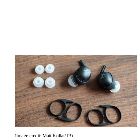
(Image credit: Matt Kollat/T3)