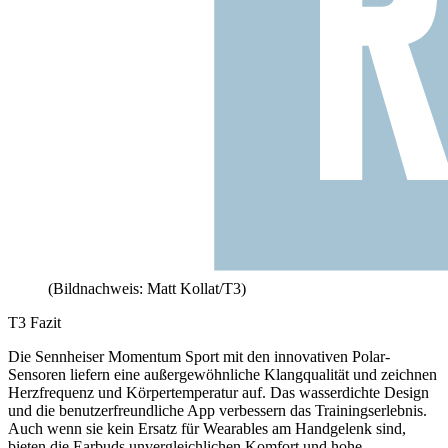
(Bildnachweis: Matt Kollat/T3)
T3 Fazit
Die Sennheiser Momentum Sport mit den innovativen Polar-
Sensoren liefern eine außergewöhnliche Klangqualität und zeichnen
Herzfrequenz und Körpertemperatur auf. Das wasserdichte Design
und die benutzerfreundliche App verbessern das Trainingserlebnis.
Auch wenn sie kein Ersatz für Wearables am Handgelenk sind,
bieten die Earbuds unvergleichlichen Komfort und hohe