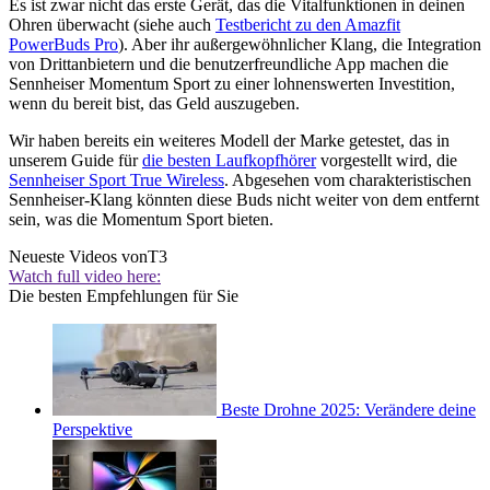
Es ist zwar nicht das erste Gerät, das die Vitalfunktionen in deinen
Ohren überwacht (siehe auch
Testbericht zu den Amazfit
PowerBuds Pro
). Aber ihr außergewöhnlicher Klang, die Integration
von Drittanbietern und die benutzerfreundliche App machen die
Sennheiser Momentum Sport zu einer lohnenswerten Investition,
wenn du bereit bist, das Geld auszugeben.
Wir haben bereits ein weiteres Modell der Marke getestet, das in
unserem Guide für
die besten Laufkopfhörer
vorgestellt wird, die
Sennheiser Sport True Wireless
. Abgesehen vom charakteristischen
Sennheiser-Klang könnten diese Buds nicht weiter von dem entfernt
sein, was die Momentum Sport bieten.
Neueste Videos von
T3
Watch full video here:
Die besten Empfehlungen für Sie
Beste Drohne 2025: Verändere deine
Perspektive