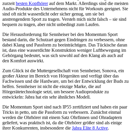
zurzeit
besten Kopfhörer
auf dem Markt. Allerdings sind die meisten
Audio-Produkte des Unternehmens nicht für Workouts geeignet. Sie
sind oft nicht wasserdicht oder sicher genug, um sie bei
anstrengendem Sport zu tragen. Versteh mich nicht falsch – sie sind
bequem zu tragen, aber nicht unbedingt zum Laufen.
Die Herausforderung für Sennheiser bei den Momentum Sport
bestand darin, die Schutzart gegen Eindringen zu verbessern, ohne
dabei Klang und Passform zu beeinträchtigen. Das Tückische daran
ist, dass eine wasserdichte Konstruktion weniger Luftbewegung im
Gehörgang bedeutet, was sich sowohl auf den Klang als auch auf
den Komfort auswirkt.
Zum Glück ist die Muttergesellschaft von Sennheiser, Sonova, ein
großer Akteur im Bereich von Hörgeräten und verfügt über das
Fachwissen und die Hardware, um bei der Entwicklung der Buds zu
helfen. Sennheiser ist nicht die einzige Marke, die auf
Hörgerätetechnologie setzt, um bessere Audioprodukte zu
entwickeln: Jabra hat ein sehr ähnliches Modell.
Die Momentum Sport sind nach IP55 zertifiziert und haben ein paar
Tricks in petto, um die Passform zu verbessern. Zunächst einmal
werden die Ohrhörer mit einem Satz Ohrfinnen und Ohradaptern
geliefert, was praktisch ist, da die Ohrhörer größer sind als einige
ihrer Konkurrenten, insbesondere die
Jabra Elite 8 Active
.