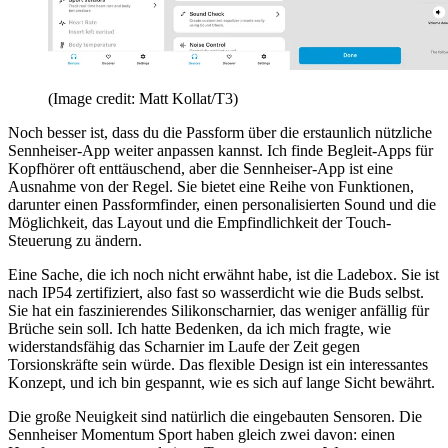
(Image credit: Matt Kollat/T3)
Noch besser ist, dass du die Passform über die erstaunlich nützliche
Sennheiser-App weiter anpassen kannst. Ich finde Begleit-Apps für
Kopfhörer oft enttäuschend, aber die Sennheiser-App ist eine
Ausnahme von der Regel. Sie bietet eine Reihe von Funktionen,
darunter einen Passformfinder, einen personalisierten Sound und die
Möglichkeit, das Layout und die Empfindlichkeit der Touch-
Steuerung zu ändern.
Eine Sache, die ich noch nicht erwähnt habe, ist die Ladebox. Sie ist
nach IP54 zertifiziert, also fast so wasserdicht wie die Buds selbst.
Sie hat ein faszinierendes Silikonscharnier, das weniger anfällig für
Brüche sein soll. Ich hatte Bedenken, da ich mich fragte, wie
widerstandsfähig das Scharnier im Laufe der Zeit gegen
Torsionskräfte sein würde. Das flexible Design ist ein interessantes
Konzept, und ich bin gespannt, wie es sich auf lange Sicht bewährt.
Die große Neuigkeit sind natürlich die eingebauten Sensoren. Die
Sennheiser Momentum Sport haben gleich zwei davon: einen