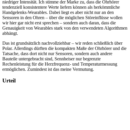
niedriger Intensität. Ich stimme der Marke zu, dass die Ohrhörer
tendenziell konsistentere Werte liefern können als herkömmliche
Handgelenks-Wearables. Dabei liegt es aber nicht nur an den
Sensoren in den Ohren – über die möglichen Störeinflüsse wollen
wir hier gar nicht erst sprechen – sondern auch daran, dass die
Genauigkeit von Wearables stark von den verwendeten Algorithmen
abhängt.
Das ist grundsätzlich nachvollziehbar – wir reden schließlich über
Polar. Allerdings dürften die kompakten Maße der Ohrhörer und die
Tatsache, dass dort nicht nur Sensoren, sondern auch andere
Bauteile untergebracht sind, Sennheiser nur begrenzte
Rechenleistung für die Herzfrequenz- und Temperaturmessung
ermöglichen. Zumindest ist das meine Vermutung.
Urteil