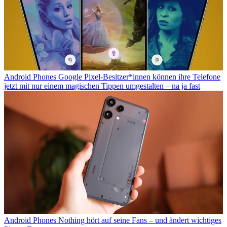
Android Phones
Google Pixel-Besitzer*innen können ihre Telefone
jetzt mit nur einem magischen Tippen umgestalten – na ja fast
Android Phones
Nothing hört auf seine Fans – und ändert wichtiges