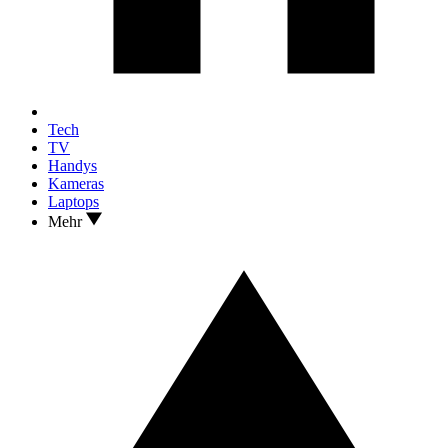
Tech
TV
Handys
Kameras
Laptops
Mehr