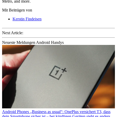
Metro, and more.
Mit Beiträgen von
Kerstin Findeisen
Next Article:
Neueste Meldungen Android Handys
Android Phones
„Business as usual“: OnePlus versichert T3, dass
dein Smartphone sicher ist – bei künftigen Geräten sieht es anders