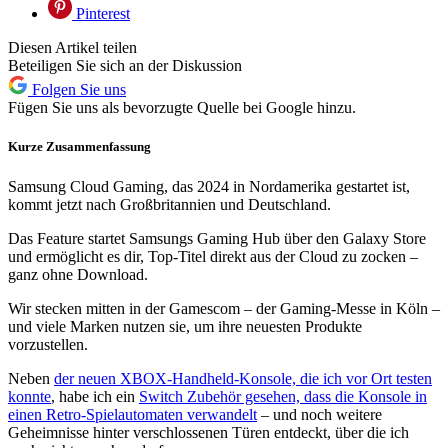
Pinterest
Diesen Artikel teilen
Beteiligen Sie sich an der Diskussion
Folgen Sie uns
Fügen Sie uns als bevorzugte Quelle bei Google hinzu.
Kurze Zusammenfassung
Samsung Cloud Gaming, das 2024 in Nordamerika gestartet ist,
kommt jetzt nach Großbritannien und Deutschland.
Das Feature startet Samsungs Gaming Hub über den Galaxy Store
und ermöglicht es dir, Top-Titel direkt aus der Cloud zu zocken –
ganz ohne Download.
Wir stecken mitten in der Gamescom – der Gaming-Messe in Köln –
und viele Marken nutzen sie, um ihre neuesten Produkte
vorzustellen.
Neben
der neuen XBOX-Handheld-Konsole, die ich vor Ort testen
konnte
, habe ich ein
Switch Zubehör gesehen, dass die Konsole in
einen Retro-Spielautomaten verwandelt
– und noch weitere
Geheimnisse hinter verschlossenen Türen entdeckt, über die ich