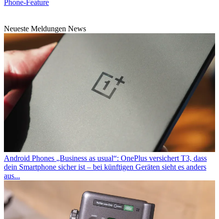
Phone-Feature
Neueste Meldungen News
Android Phones
„Business as usual“: OnePlus versichert T3, dass
dein Smartphone sicher ist – bei künftigen Geräten sieht es anders
aus...