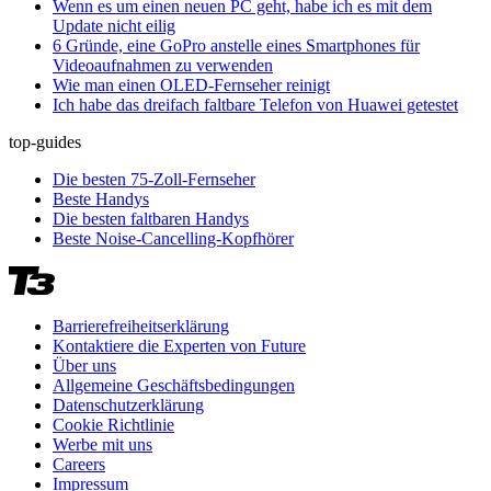
Wenn es um einen neuen PC geht, habe ich es mit dem
Update nicht eilig
6 Gründe, eine GoPro anstelle eines Smartphones für
Videoaufnahmen zu verwenden
Wie man einen OLED-Fernseher reinigt
Ich habe das dreifach faltbare Telefon von Huawei getestet
top-guides
Die besten 75-Zoll-Fernseher
Beste Handys
Die besten faltbaren Handys
Beste Noise-Cancelling-Kopfhörer
Barrierefreiheitserklärung
Kontaktiere die Experten von Future
Über uns
Allgemeine Geschäftsbedingungen
Datenschutzerklärung
Cookie Richtlinie
Werbe mit uns
Careers
Impressum