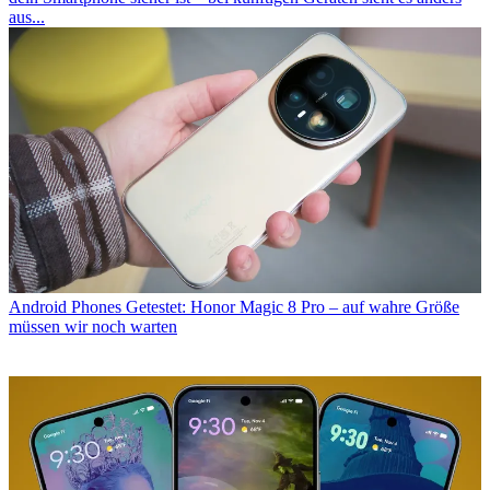
aus...
Android Phones
Getestet: Honor Magic 8 Pro – auf wahre Größe
müssen wir noch warten