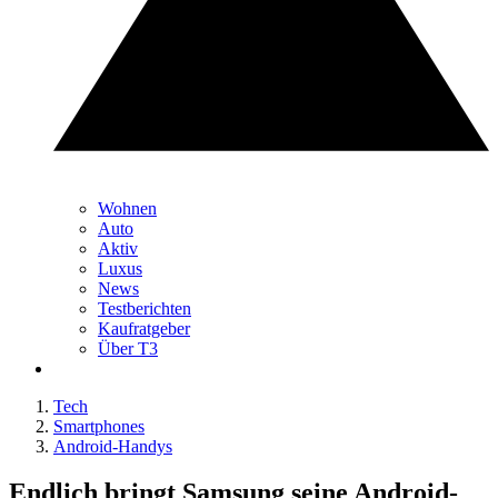
Wohnen
Auto
Aktiv
Luxus
News
Testberichten
Kaufratgeber
Über T3
Tech
Smartphones
Android-Handys
Endlich bringt Samsung seine Android-