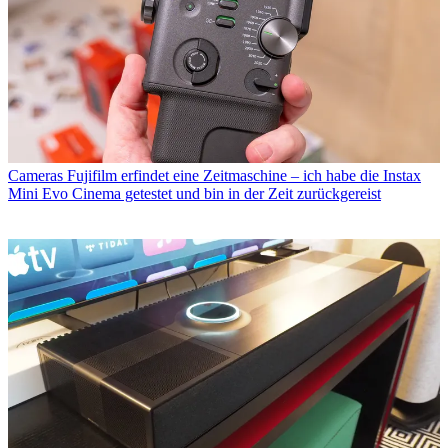
Cameras
Fujifilm erfindet eine Zeitmaschine – ich habe die Instax
Mini Evo Cinema getestet und bin in der Zeit zurückgereist