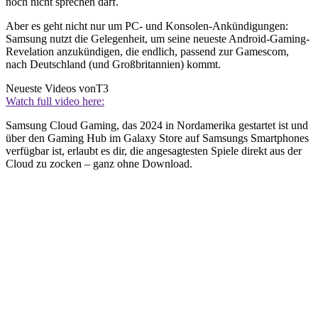
noch nicht sprechen darf.
Aber es geht nicht nur um PC- und Konsolen-Ankündigungen:
Samsung nutzt die Gelegenheit, um seine neueste Android-Gaming-
Revelation anzukündigen, die endlich, passend zur Gamescom,
nach Deutschland (und Großbritannien) kommt.
Neueste Videos von
T3
Watch full video here:
Samsung Cloud Gaming, das 2024 in Nordamerika gestartet ist und
über den Gaming Hub im Galaxy Store auf Samsungs Smartphones
verfügbar ist, erlaubt es dir, die angesagtesten Spiele direkt aus der
Cloud zu zocken – ganz ohne Download.