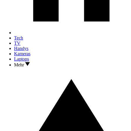
Tech
TV
Handys
Kameras
Laptops
Mehr