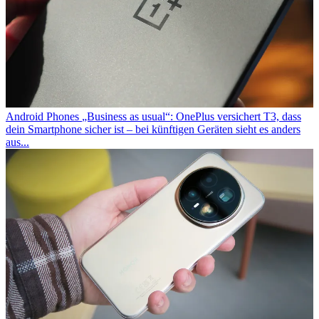
Android Phones
„Business as usual“: OnePlus versichert T3, dass
dein Smartphone sicher ist – bei künftigen Geräten sieht es anders
aus...