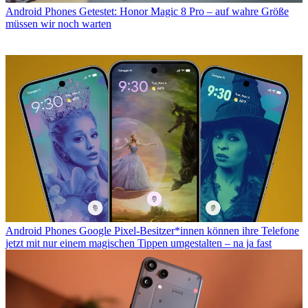
Android Phones
Getestet: Honor Magic 8 Pro – auf wahre Größe
müssen wir noch warten
Android Phones
Google Pixel-Besitzer*innen können ihre Telefone
jetzt mit nur einem magischen Tippen umgestalten – na ja fast