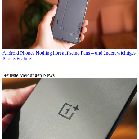
Android Phones
Nothing hört auf seine Fans – und ändert wichtiges
Phone-Feature
Neueste Meldungen News