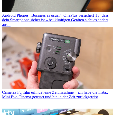
Android Phones
„Business as usual“: OnePlus versichert T3, dass
dein Smartphone sicher ist – bei künftigen Geräten sieht es anders
aus...
Cameras
Fujifilm erfindet eine Zeitmaschine – ich habe die Instax
Mini Evo Cinema getestet und bin in der Zeit zurückgereist