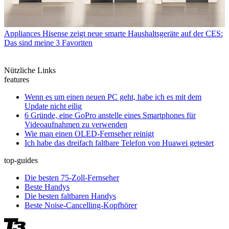
Appliances
Hisense zeigt neue smarte Haushaltsgeräte auf der CES:
Das sind meine 3 Favoriten
Nützliche Links
features
Wenn es um einen neuen PC geht, habe ich es mit dem
Update nicht eilig
6 Gründe, eine GoPro anstelle eines Smartphones für
Videoaufnahmen zu verwenden
Wie man einen OLED-Fernseher reinigt
Ich habe das dreifach faltbare Telefon von Huawei getestet
top-guides
Die besten 75-Zoll-Fernseher
Beste Handys
Die besten faltbaren Handys
Beste Noise-Cancelling-Kopfhörer