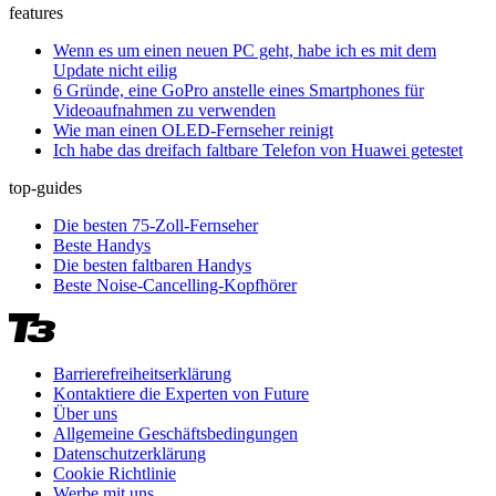
features
Wenn es um einen neuen PC geht, habe ich es mit dem
Update nicht eilig
6 Gründe, eine GoPro anstelle eines Smartphones für
Videoaufnahmen zu verwenden
Wie man einen OLED-Fernseher reinigt
Ich habe das dreifach faltbare Telefon von Huawei getestet
top-guides
Die besten 75-Zoll-Fernseher
Beste Handys
Die besten faltbaren Handys
Beste Noise-Cancelling-Kopfhörer
Barrierefreiheitserklärung
Kontaktiere die Experten von Future
Über uns
Allgemeine Geschäftsbedingungen
Datenschutzerklärung
Cookie Richtlinie
Werbe mit uns