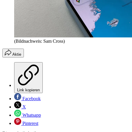
(Bildnachweis: Sam Cross)
Aktie
Link kopieren
Facebook
X
Whatsapp
Pinterest