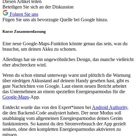
Diesen Artikel teilen
Beteiligen Sie sich an der Diskussion
Folgen Sie uns
Fügen Sie uns als bevorzugte Quelle bei Google hinzu.
Kurze Zusammenfassung
Eine neue Google-Maps-Funktion könnte genau das sein, was du
brauchst, um deinen Akku zu schonen.
Allerdings hat sie ein ungewöhnliches Design, das manche vielleicht
eher abschrecken wird.
Wenn du schon einmal unterwegs warst und plötzlich die Warnung
über niedrigen Akkustand auf deinem Handy gesehen hast, gibt es
gute Nachrichten von Google. Laut einem neuen Bericht arbeitet
das Unternehmen an einem speziellen Energiesparmodus für die
Google-Maps
-App.
Entdeckt wurde das von den Expert*innen bei
Android Authority
,
die den Backend-Code analysiert haben. Der neue Modus soll
unabhängig vom allgemeinen Energiesparmodus deines Geräts
funktionieren. So kannst du den Stromverbrauch der App gezielt
senken, ohne den kompletten Energiesparmodus aktivieren zu
müssen.