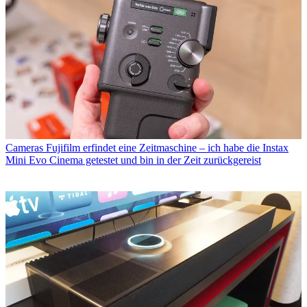
Cameras
Fujifilm erfindet eine Zeitmaschine – ich habe die Instax
Mini Evo Cinema getestet und bin in der Zeit zurückgereist