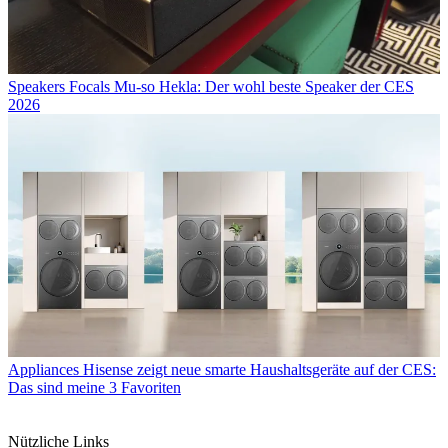
Speakers
Focals Mu-so Hekla: Der wohl beste Speaker der CES
2026
Appliances
Hisense zeigt neue smarte Haushaltsgeräte auf der CES:
Das sind meine 3 Favoriten
Nützliche Links