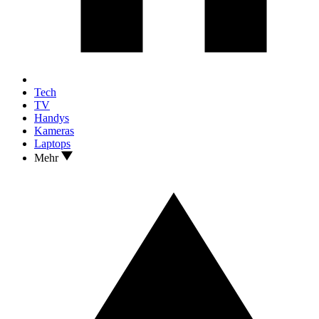
Tech
TV
Handys
Kameras
Laptops
Mehr