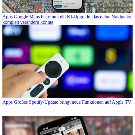
Apps
Google Maps bekommt ein KI-Upgrade, das deine Navigation
komplett verändern könnte
Apps
Großes Spotify-Update bringt neue Funktionen auf Apple TV