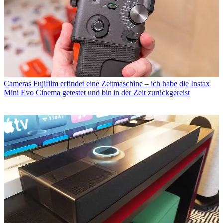
Cameras
Fujifilm erfindet eine Zeitmaschine – ich habe die Instax
Mini Evo Cinema getestet und bin in der Zeit zurückgereist