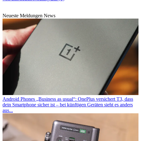
Neueste Meldungen News
Android Phones
„Business as usual“: OnePlus versichert T3, dass
dein Smartphone sicher ist – bei künftigen Geräten sieht es anders
aus...