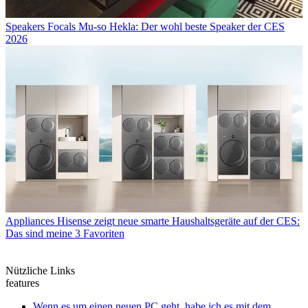
Speakers
Focals Mu-so Hekla: Der wohl beste Speaker der CES
2026
Appliances
Hisense zeigt neue smarte Haushaltsgeräte auf der CES:
Das sind meine 3 Favoriten
Nützliche Links
features
Wenn es um einen neuen PC geht, habe ich es mit dem