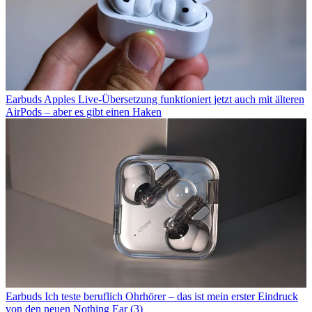
Earbuds
Apples Live-Übersetzung funktioniert jetzt auch mit älteren
AirPods – aber es gibt einen Haken
Earbuds
Ich teste beruflich Ohrhörer – das ist mein erster Eindruck
von den neuen Nothing Ear (3)