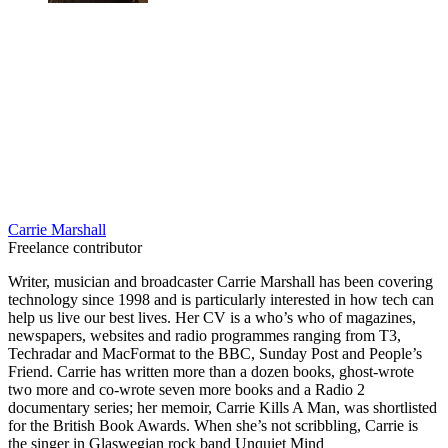
Carrie Marshall
Freelance contributor
Writer, musician and broadcaster Carrie Marshall has been covering
technology since 1998 and is particularly interested in how tech can
help us live our best lives. Her CV is a who’s who of magazines,
newspapers, websites and radio programmes ranging from T3,
Techradar and MacFormat to the BBC, Sunday Post and People’s
Friend. Carrie has written more than a dozen books, ghost-wrote
two more and co-wrote seven more books and a Radio 2
documentary series; her memoir, Carrie Kills A Man, was shortlisted
for the British Book Awards. When she’s not scribbling, Carrie is
the singer in Glaswegian rock band Unquiet Mind