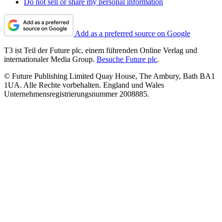
Do not sell or share my personal information
Add as a preferred source on Google
T3 ist Teil der Future plc, einem führenden Online Verlag und
internationaler Media Group.
Besuche Future plc
.
© Future Publishing Limited Quay House, The Ambury, Bath BA1
1UA. Alle Rechte vorbehalten. England und Wales
Unternehmensregistrierungsnummer 2008885.