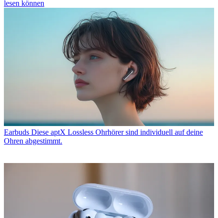
lesen können
Earbuds
Diese aptX Lossless Ohrhörer sind individuell auf deine
Ohren abgestimmt.