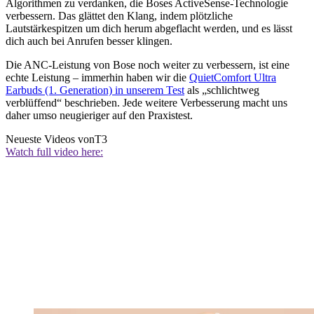
Algorithmen zu verdanken, die Boses ActiveSense-Technologie
verbessern. Das glättet den Klang, indem plötzliche
Lautstärkespitzen um dich herum abgeflacht werden, und es lässt
dich auch bei Anrufen besser klingen.
Die ANC-Leistung von Bose noch weiter zu verbessern, ist eine
echte Leistung – immerhin haben wir die
QuietComfort Ultra
Earbuds (1. Generation) in unserem Test
als „schlichtweg
verblüffend“ beschrieben. Jede weitere Verbesserung macht uns
daher umso neugieriger auf den Praxistest.
Neueste Videos von
T3
Watch full video here: