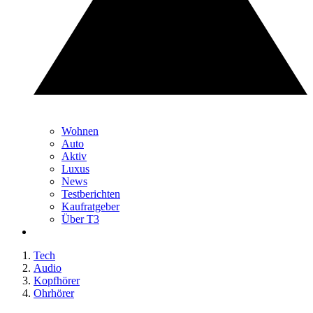
Wohnen
Auto
Aktiv
Luxus
News
Testberichten
Kaufratgeber
Über T3
Tech
Audio
Kopfhörer
Ohrhörer