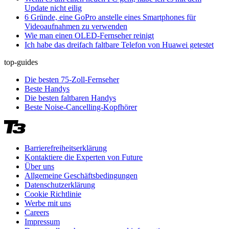
Update nicht eilig
6 Gründe, eine GoPro anstelle eines Smartphones für
Videoaufnahmen zu verwenden
Wie man einen OLED-Fernseher reinigt
Ich habe das dreifach faltbare Telefon von Huawei getestet
top-guides
Die besten 75-Zoll-Fernseher
Beste Handys
Die besten faltbaren Handys
Beste Noise-Cancelling-Kopfhörer
Barrierefreiheitserklärung
Kontaktiere die Experten von Future
Über uns
Allgemeine Geschäftsbedingungen
Datenschutzerklärung
Cookie Richtlinie
Werbe mit uns
Careers
Impressum