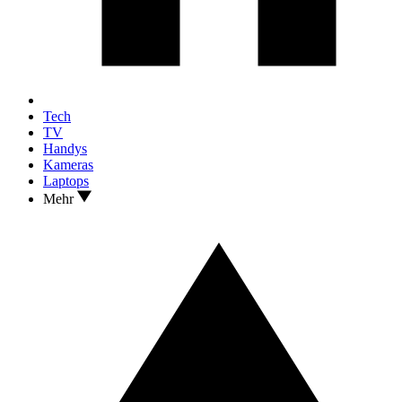
Tech
TV
Handys
Kameras
Laptops
Mehr