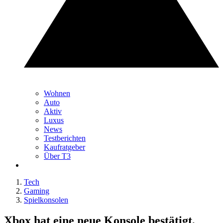
Wohnen
Auto
Aktiv
Luxus
News
Testberichten
Kaufratgeber
Über T3
Tech
Gaming
Spielkonsolen
Xbox hat eine neue Konsole bestätigt,