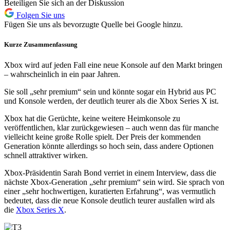
Beteiligen Sie sich an der Diskussion
Folgen Sie uns
Fügen Sie uns als bevorzugte Quelle bei Google hinzu.
Kurze Zusammenfassung
Xbox wird auf jeden Fall eine neue Konsole auf den Markt bringen
– wahrscheinlich in ein paar Jahren.
Sie soll „sehr premium“ sein und könnte sogar ein Hybrid aus PC
und Konsole werden, der deutlich teurer als die Xbox Series X ist.
Xbox hat die Gerüchte, keine weitere Heimkonsole zu
veröffentlichen, klar zurückgewiesen – auch wenn das für manche
vielleicht keine große Rolle spielt. Der Preis der kommenden
Generation könnte allerdings so hoch sein, dass andere Optionen
schnell attraktiver wirken.
Xbox-Präsidentin Sarah Bond verriet in einem Interview, dass die
nächste Xbox-Generation „sehr premium“ sein wird. Sie sprach von
einer „sehr hochwertigen, kuratierten Erfahrung“, was vermutlich
bedeutet, dass die neue Konsole deutlich teurer ausfallen wird als
die
Xbox Series X
.