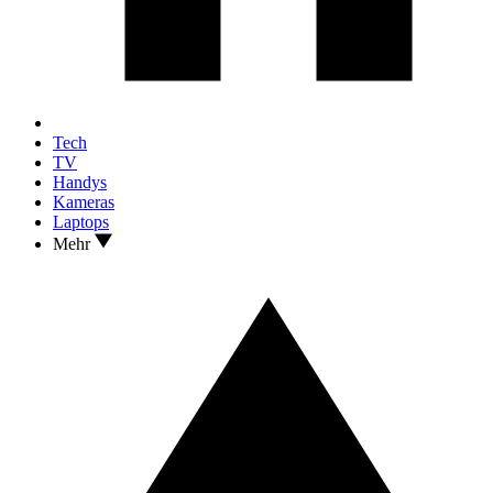
Tech
TV
Handys
Kameras
Laptops
Mehr