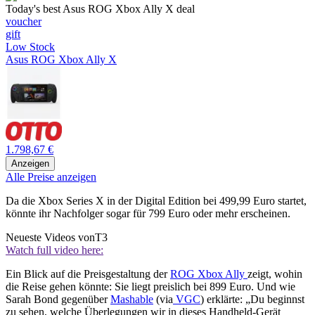
Today's best Asus ROG Xbox Ally X deal
voucher
gift
Low Stock
Asus ROG Xbox Ally X
1.798,67 €
Anzeigen
Alle Preise anzeigen
Da die Xbox Series X in der Digital Edition bei 499,99 Euro startet,
könnte ihr Nachfolger sogar für 799 Euro oder mehr erscheinen.
Neueste Videos von
T3
Watch full video here:
Ein Blick auf die Preisgestaltung der
ROG Xbox Ally
zeigt, wohin
die Reise gehen könnte: Sie liegt preislich bei 899 Euro. Und wie
Sarah Bond gegenüber
Mashable
(via
VGC
) erklärte: „Du beginnst
zu sehen, welche Überlegungen wir in dieses Handheld-Gerät