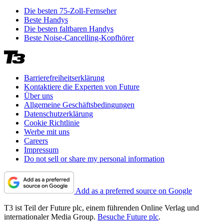
Die besten 75-Zoll-Fernseher
Beste Handys
Die besten faltbaren Handys
Beste Noise-Cancelling-Kopfhörer
Barrierefreiheitserklärung
Kontaktiere die Experten von Future
Über uns
Allgemeine Geschäftsbedingungen
Datenschutzerklärung
Cookie Richtlinie
Werbe mit uns
Careers
Impressum
Do not sell or share my personal information
Add as a preferred source on Google
T3 ist Teil der Future plc, einem führenden Online Verlag und
internationaler Media Group.
Besuche Future plc
.