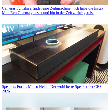
Cameras
Fujifilm erfindet eine Zeitmaschine – ich habe die Instax
Mini Evo Cinema getestet und bin in der Zeit zurückgereist
Speakers
Focals Mu-so Hekla: Der wohl beste Speaker der CES
2026