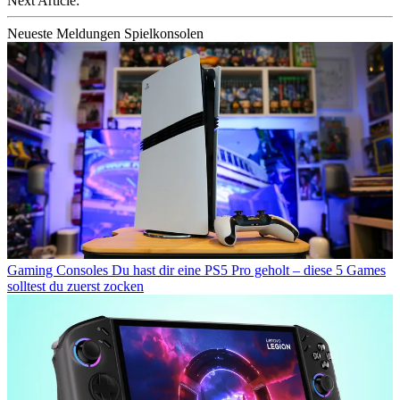
Next Article:
Neueste Meldungen Spielkonsolen
Gaming Consoles
Du hast dir eine PS5 Pro geholt – diese 5 Games
solltest du zuerst zocken