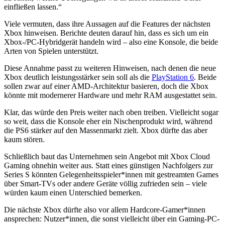
einfließen lassen.“
Viele vermuten, dass ihre Aussagen auf die Features der nächsten
Xbox hinweisen. Berichte deuten darauf hin, dass es sich um ein
Xbox-/PC-Hybridgerät handeln wird – also eine Konsole, die beide
Arten von Spielen unterstützt.
Diese Annahme passt zu weiteren Hinweisen, nach denen die neue
Xbox deutlich leistungsstärker sein soll als die
PlayStation 6
. Beide
sollen zwar auf einer AMD-Architektur basieren, doch die Xbox
könnte mit modernerer Hardware und mehr RAM ausgestattet sein.
Klar, das würde den Preis weiter nach oben treiben. Vielleicht sogar
so weit, dass die Konsole eher ein Nischenprodukt wird, während
die PS6 stärker auf den Massenmarkt zielt. Xbox dürfte das aber
kaum stören.
Schließlich baut das Unternehmen sein Angebot mit Xbox Cloud
Gaming ohnehin weiter aus. Statt eines günstigen Nachfolgers zur
Series S könnten Gelegenheitsspieler*innen mit gestreamten Games
über Smart-TVs oder andere Geräte völlig zufrieden sein – viele
würden kaum einen Unterschied bemerken.
Die nächste Xbox dürfte also vor allem Hardcore-Gamer*innen
ansprechen: Nutzer*innen, die sonst vielleicht über ein Gaming-PC-