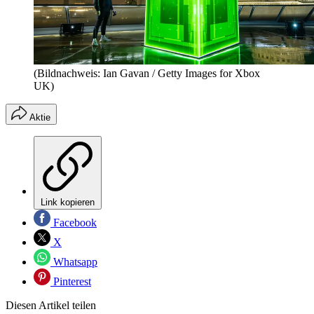
(Bildnachweis: Ian Gavan / Getty Images for Xbox
UK)
Aktie
Link kopieren
Facebook
X
Whatsapp
Pinterest
Diesen Artikel teilen