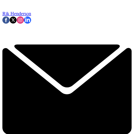
Rik Henderson