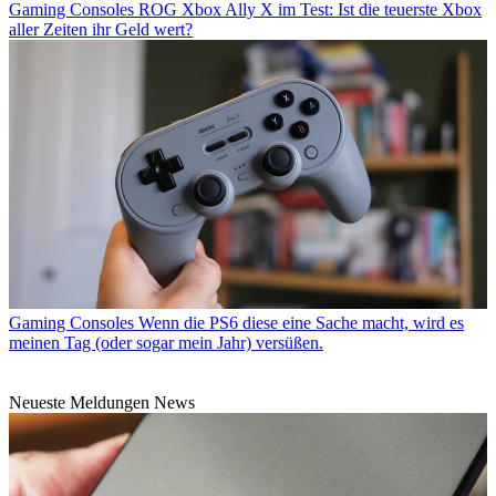
Gaming Consoles
ROG Xbox Ally X im Test: Ist die teuerste Xbox
aller Zeiten ihr Geld wert?
Gaming Consoles
Wenn die PS6 diese eine Sache macht, wird es
meinen Tag (oder sogar mein Jahr) versüßen.
Neueste Meldungen News