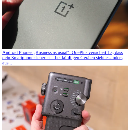
Android Phones
„Business as usual“: OnePlus versichert T3, dass
dein Smartphone sicher ist – bei künftigen Geräten sieht es anders
aus...