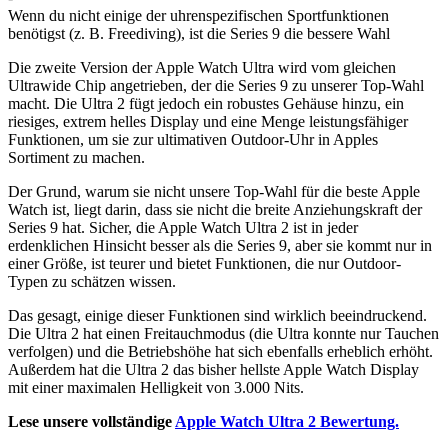
Wenn du nicht einige der uhrenspezifischen Sportfunktionen
benötigst (z. B. Freediving), ist die Series 9 die bessere Wahl
Die zweite Version der Apple Watch Ultra wird vom gleichen
Ultrawide Chip angetrieben, der die Series 9 zu unserer Top-Wahl
macht. Die Ultra 2 fügt jedoch ein robustes Gehäuse hinzu, ein
riesiges, extrem helles Display und eine Menge leistungsfähiger
Funktionen, um sie zur ultimativen Outdoor-Uhr in Apples
Sortiment zu machen.
Der Grund, warum sie nicht unsere Top-Wahl für die beste Apple
Watch ist, liegt darin, dass sie nicht die breite Anziehungskraft der
Series 9 hat. Sicher, die Apple Watch Ultra 2 ist in jeder
erdenklichen Hinsicht besser als die Series 9, aber sie kommt nur in
einer Größe, ist teurer und bietet Funktionen, die nur Outdoor-
Typen zu schätzen wissen.
Das gesagt, einige dieser Funktionen sind wirklich beeindruckend.
Die Ultra 2 hat einen Freitauchmodus (die Ultra konnte nur Tauchen
verfolgen) und die Betriebshöhe hat sich ebenfalls erheblich erhöht.
Außerdem hat die Ultra 2 das bisher hellste Apple Watch Display
mit einer maximalen Helligkeit von 3.000 Nits.
Lese unsere vollständige
Apple Watch Ultra 2 Bewertung.