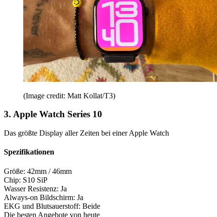
(Image credit: Matt Kollat/T3)
3. Apple Watch Series 10
Das größte Display aller Zeiten bei einer Apple Watch
Spezifikationen
Größe:
42mm / 46mm
Chip:
S10 SiP
Wasser Resistenz:
Ja
Always-on Bildschirm:
Ja
EKG und Blutsauerstoff:
Beide
Die besten Angebote von heute