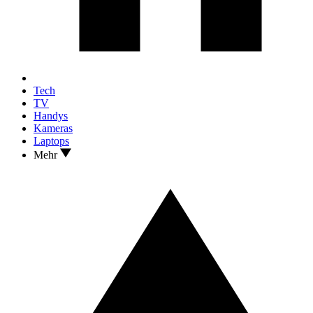
Tech
TV
Handys
Kameras
Laptops
Mehr