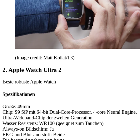
(Image credit: Matt Kollat/T3)
2. Apple Watch Ultra 2
Beste robuste Apple Watch
Spezifikationen
Größe:
49mm
Chip:
S9 SiP mit 64-bit Dual-Core-Prozessor, 4-core Neural Engine,
Ultra-Wideband-Chip der zweiten Generation
Wasser Resistenz:
WR100 (geeignet zum Tauchen)
Always-on Bildschirm:
Ja
EKG und Blutsauerstoff:
Beide