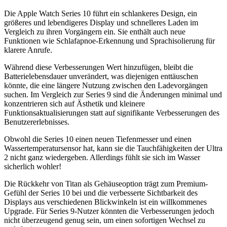
Die Apple Watch Series 10 führt ein schlankeres Design, ein
größeres und lebendigeres Display und schnelleres Laden im
Vergleich zu ihren Vorgängern ein. Sie enthält auch neue
Funktionen wie Schlafapnoe-Erkennung und Sprachisolierung für
klarere Anrufe.
Während diese Verbesserungen Wert hinzufügen, bleibt die
Batterielebensdauer unverändert, was diejenigen enttäuschen
könnte, die eine längere Nutzung zwischen den Ladevorgängen
suchen. Im Vergleich zur Series 9 sind die Änderungen minimal und
konzentrieren sich auf Ästhetik und kleinere
Funktionsaktualisierungen statt auf signifikante Verbesserungen des
Benutzererlebnisses.
Obwohl die Series 10 einen neuen Tiefenmesser und einen
Wassertemperatursensor hat, kann sie die Tauchfähigkeiten der Ultra
2 nicht ganz wiedergeben. Allerdings fühlt sie sich im Wasser
sicherlich wohler!
Die Rückkehr von Titan als Gehäuseoption trägt zum Premium-
Gefühl der Series 10 bei und die verbesserte Sichtbarkeit des
Displays aus verschiedenen Blickwinkeln ist ein willkommenes
Upgrade. Für Series 9-Nutzer könnten die Verbesserungen jedoch
nicht überzeugend genug sein, um einen sofortigen Wechsel zu