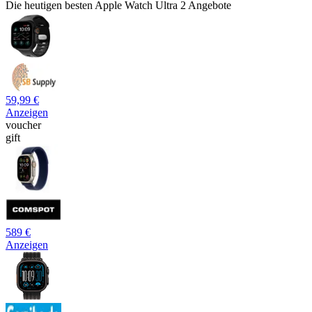
Die heutigen besten Apple Watch Ultra 2 Angebote
59,99 €
Anzeigen
voucher
gift
589 €
Anzeigen