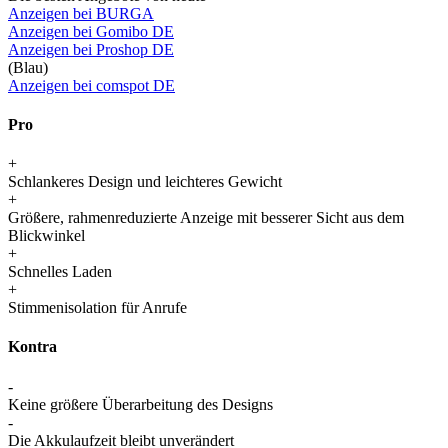
Anzeigen bei BURGA
Anzeigen bei Gomibo DE
Anzeigen bei Proshop DE
(Blau)
Anzeigen bei comspot DE
Pro
+
Schlankeres Design und leichteres Gewicht
+
Größere, rahmenreduzierte Anzeige mit besserer Sicht aus dem
Blickwinkel
+
Schnelles Laden
+
Stimmenisolation für Anrufe
Kontra
-
Keine größere Überarbeitung des Designs
-
Die Akkulaufzeit bleibt unverändert