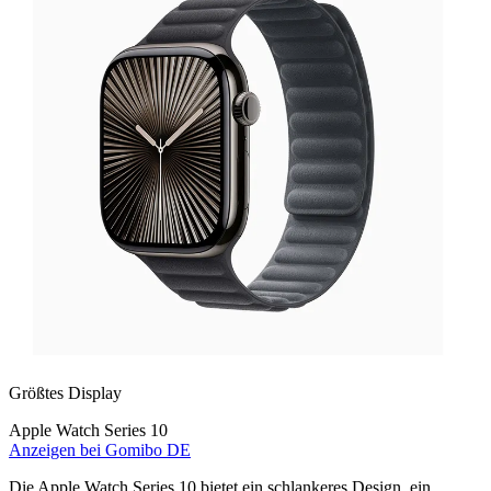
Größtes Display
Apple Watch Series 10
Anzeigen bei Gomibo DE
Die Apple Watch Series 10 bietet ein schlankeres Design, ein