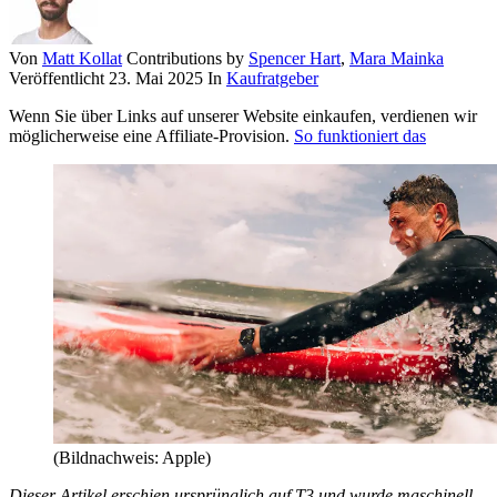
Von
Matt Kollat
Contributions by
Spencer Hart
,
Mara Mainka
Veröffentlicht
23. Mai 2025
In
Kaufratgeber
Wenn Sie über Links auf unserer Website einkaufen, verdienen wir
möglicherweise eine Affiliate-Provision.
So funktioniert das
(Bildnachweis: Apple)
Dieser Artikel erschien ursprünglich auf T3 und wurde maschinell