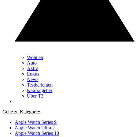
Wohnen
Auto
Aktiv
Luxus
News
Testberichten
Kaufratgeber
Über T3
Gehe zu Kategorie:
Apple Watch Series 9
Apple Watch Ultra 2
Apple Watch Series 10