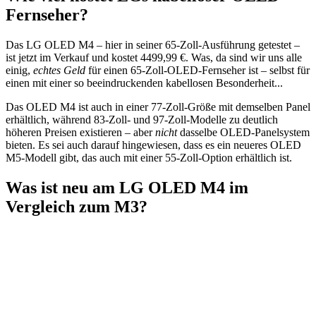
Fernseher?
Das LG OLED M4 – hier in seiner 65-Zoll-Ausführung getestet –
ist jetzt im Verkauf und kostet 4499,99 €. Was, da sind wir uns alle
einig,
echtes
Geld
für einen 65-Zoll-OLED-Fernseher ist – selbst für
einen mit einer so beeindruckenden kabellosen Besonderheit...
Das OLED M4 ist auch in einer 77-Zoll-Größe mit demselben Panel
erhältlich, während 83-Zoll- und 97-Zoll-Modelle zu deutlich
höheren Preisen existieren – aber
nicht
dasselbe OLED-Panelsystem
bieten. Es sei auch darauf hingewiesen, dass es ein neueres OLED
M5-Modell gibt, das auch mit einer 55-Zoll-Option erhältlich ist.
Was ist neu am LG OLED M4 im
Vergleich zum M3?