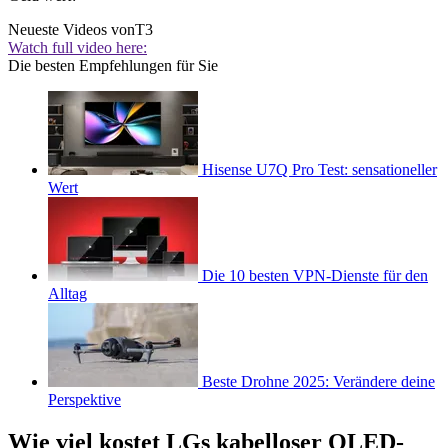
Neueste Videos von
T3
Watch full video here:
Die besten Empfehlungen für Sie
Hisense U7Q Pro Test: sensationeller
Wert
Die 10 besten VPN-Dienste für den
Alltag
Beste Drohne 2025: Verändere deine
Perspektive
Wie viel kostet LGs kabelloser OLED-