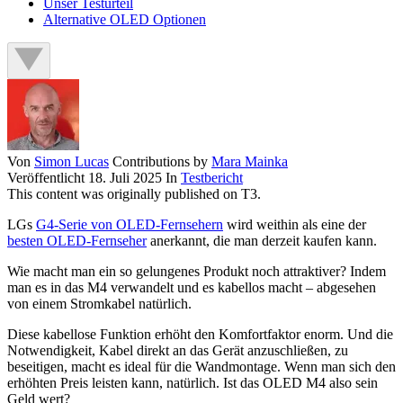
Unser Testurteil
Alternative OLED Optionen
Von
Simon Lucas
Contributions by
Mara Mainka
Veröffentlicht
18. Juli 2025
In
Testbericht
This content was originally published on T3.
LGs
G4-Serie von OLED-Fernsehern
wird weithin als eine der
besten OLED-Fernseher
anerkannt, die man derzeit kaufen kann.
Wie macht man ein so gelungenes Produkt noch attraktiver? Indem
man es in das M4 verwandelt und es kabellos macht – abgesehen
von einem Stromkabel natürlich.
Diese kabellose Funktion erhöht den Komfortfaktor enorm. Und die
Notwendigkeit, Kabel direkt an das Gerät anzuschließen, zu
beseitigen, macht es ideal für die Wandmontage. Wenn man sich den
erhöhten Preis leisten kann, natürlich. Ist das OLED M4 also sein
Geld wert?