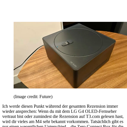
(Image credit: Future)
Ich werde diesen Punkt während der gesamten Rezension immer
wieder ansprechen: Wenn du mit dem LG G4 OLED-Fernseher
vertraut bist oder zumindest die Rezension auf T3.com gelesen hast,
wird dir vieles am M4 sehr bekannt vorkommen. Tatsächlich gibt es
nur einen wesentlichen Unterschied – die Zero Connect Box für die