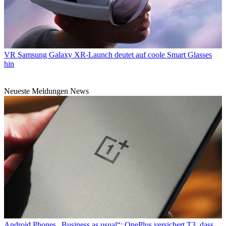
VR
Samsung Galaxy XR-Launch deutet auf coole Smart Glasses
hin
Neueste Meldungen News
Android Phones
„Business as usual“: OnePlus versichert T3, dass