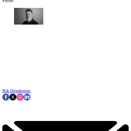
Preise
Rik Henderson