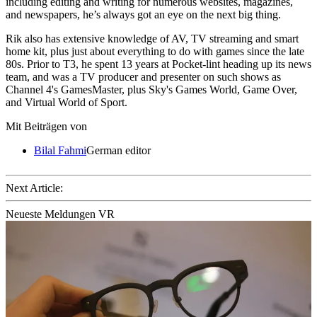
including editing and writing for numerous websites, magazines,
and newspapers, he’s always got an eye on the next big thing.
Rik also has extensive knowledge of AV, TV streaming and smart
home kit, plus just about everything to do with games since the late
80s. Prior to T3, he spent 13 years at Pocket-lint heading up its news
team, and was a TV producer and presenter on such shows as
Channel 4's GamesMaster, plus Sky's Games World, Game Over,
and Virtual World of Sport.
Mit Beiträgen von
Bilal Fahmi
German editor
Next Article:
Neueste Meldungen VR