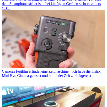
dein Smartphone sicher ist – bei künftigen Geräten sieht es anders
aus...
Cameras
Fujifilm erfindet eine Zeitmaschine – ich habe die Instax
Mini Evo Cinema getestet und bin in der Zeit zurückgereist