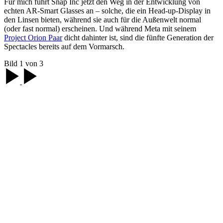
Für mich führt Snap Inc jetzt den Weg in der Entwicklung von
echten AR-Smart Glasses an – solche, die ein Head-up-Display in
den Linsen bieten, während sie auch für die Außenwelt normal
(oder fast normal) erscheinen. Und während Meta mit seinem
Project Orion Paar
dicht dahinter ist, sind die fünfte Generation der
Spectacles bereits auf dem Vormarsch.
Bild 1 von 3