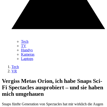
Tech
TV
Handys
Kameras
Laptops
Tech
VR
Vergiss Metas Orion, ich habe Snaps Sci-
Fi Spectacles ausprobiert – und sie haben
mich umgehauen
Snaps fünfte Generation von Spectacles hat mir wirklich die Augen