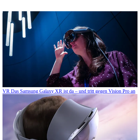
VR
Das Samsung Galaxy XR ist da – und tritt gegen Vision Pro an