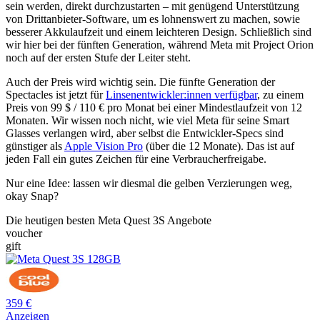
sein werden, direkt durchzustarten – mit genügend Unterstützung
von Drittanbieter-Software, um es lohnenswert zu machen, sowie
besserer Akkulaufzeit und einem leichteren Design. Schließlich sind
wir hier bei der fünften Generation, während Meta mit Project Orion
noch auf der ersten Stufe der Leiter steht.
Auch der Preis wird wichtig sein. Die fünfte Generation der
Spectacles ist jetzt für
Linsenentwickler:innen verfügbar
, zu einem
Preis von 99 $ / 110 € pro Monat bei einer Mindestlaufzeit von 12
Monaten. Wir wissen noch nicht, wie viel Meta für seine Smart
Glasses verlangen wird, aber selbst die Entwickler-Specs sind
günstiger als
Apple Vision Pro
(über die 12 Monate). Das ist auf
jeden Fall ein gutes Zeichen für eine Verbraucherfreigabe.
Nur eine Idee: lassen wir diesmal die gelben Verzierungen weg,
okay Snap?
Die heutigen besten Meta Quest 3S Angebote
voucher
gift
359 €
Anzeigen