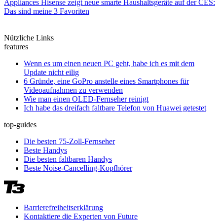
Appliances
Hisense zeigt neue smarte Haushaltsgeräte auf der CES:
Das sind meine 3 Favoriten
Nützliche Links
features
Wenn es um einen neuen PC geht, habe ich es mit dem
Update nicht eilig
6 Gründe, eine GoPro anstelle eines Smartphones für
Videoaufnahmen zu verwenden
Wie man einen OLED-Fernseher reinigt
Ich habe das dreifach faltbare Telefon von Huawei getestet
top-guides
Die besten 75-Zoll-Fernseher
Beste Handys
Die besten faltbaren Handys
Beste Noise-Cancelling-Kopfhörer
Barrierefreiheitserklärung
Kontaktiere die Experten von Future