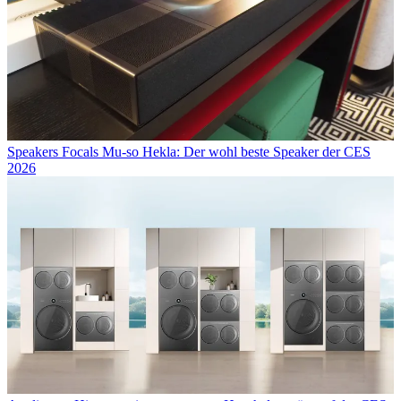
Speakers
Focals Mu-so Hekla: Der wohl beste Speaker der CES
2026