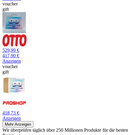
voucher
gift
529,99 €
417,90 €
Anzeigen
voucher
gift
418,73 €
Anzeigen
Mehr Anzeigen
Wir überprüfen täglich über 250 Millionen Produkte für die besten