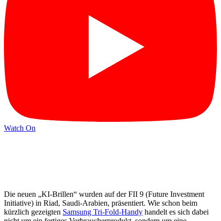
Watch On
Die neuen „KI-Brillen“ wurden auf der FII 9 (Future Investment
Initiative) in Riad, Saudi-Arabien, präsentiert. Wie schon beim
kürzlich gezeigten
Samsung Tri-Fold-Handy
handelt es sich dabei
nicht um ein fertiges Verbraucherprodukt, sondern um eine