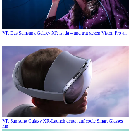
VR
Das Samsung Galaxy XR ist da – und tritt gegen Vision Pro an
VR
Samsung Galaxy XR-Launch deutet auf coole Smart Glasses
hin