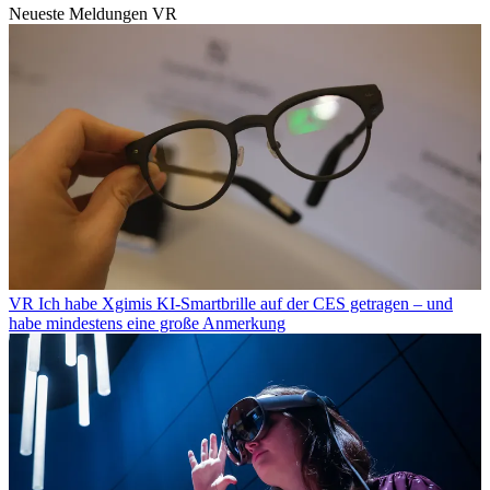
Neueste Meldungen VR
VR
Ich habe Xgimis KI-Smartbrille auf der CES getragen – und
habe mindestens eine große Anmerkung