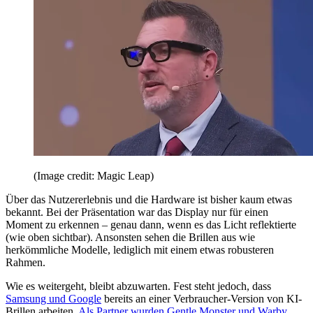
(Image credit: Magic Leap)
Über das Nutzererlebnis und die Hardware ist bisher kaum etwas
bekannt. Bei der Präsentation war das Display nur für einen
Moment zu erkennen – genau dann, wenn es das Licht reflektierte
(wie oben sichtbar). Ansonsten sehen die Brillen aus wie
herkömmliche Modelle, lediglich mit einem etwas robusteren
Rahmen.
Wie es weitergeht, bleibt abzuwarten. Fest steht jedoch, dass
Samsung und Google
bereits an einer Verbraucher-Version von KI-
Brillen arbeiten.
Als Partner wurden Gentle Monster und Warby