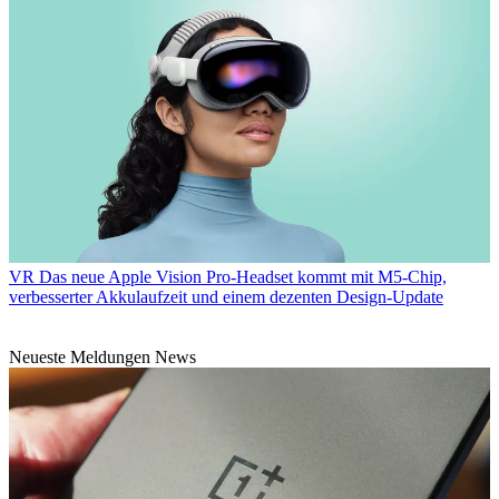
VR
Das neue Apple Vision Pro-Headset kommt mit M5-Chip,
verbesserter Akkulaufzeit und einem dezenten Design-Update
Neueste Meldungen News