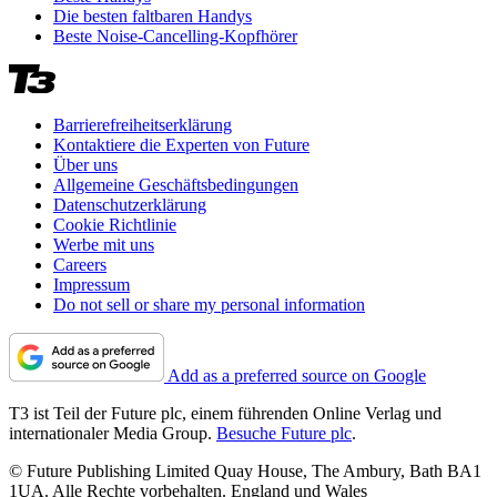
Die besten faltbaren Handys
Beste Noise-Cancelling-Kopfhörer
Barrierefreiheitserklärung
Kontaktiere die Experten von Future
Über uns
Allgemeine Geschäftsbedingungen
Datenschutzerklärung
Cookie Richtlinie
Werbe mit uns
Careers
Impressum
Do not sell or share my personal information
Add as a preferred source on Google
T3 ist Teil der Future plc, einem führenden Online Verlag und
internationaler Media Group.
Besuche Future plc
.
© Future Publishing Limited Quay House, The Ambury, Bath BA1
1UA. Alle Rechte vorbehalten. England und Wales