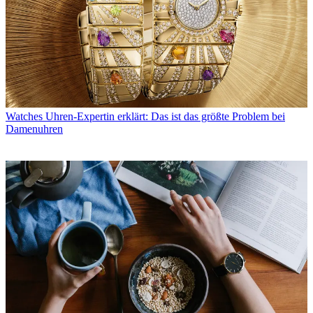
Watches
Uhren-Expertin erklärt: Das ist das größte Problem bei
Damenuhren