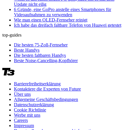
Update nicht eilig
6 Gründe, eine GoPro anstelle eines Smartphones für
Videoaufnahmen zu verwenden
Wie man einen OLED-Fernseher reinigt
Ich habe das dreifach faltbare Telefon von Huawei getestet
top-guides
Die besten 75-Zoll-Fernseher
Beste Handys
Die besten faltbaren Handys
Beste Noise-Cancelling-Kopfhörer
Barrierefreiheitserklärung
Kontaktiere die Experten von Future
Über uns
Allgemeine Geschäftsbedingungen
Datenschutzerklärung
Cookie Richtlinie
Werbe mit uns
Careers
Impressum