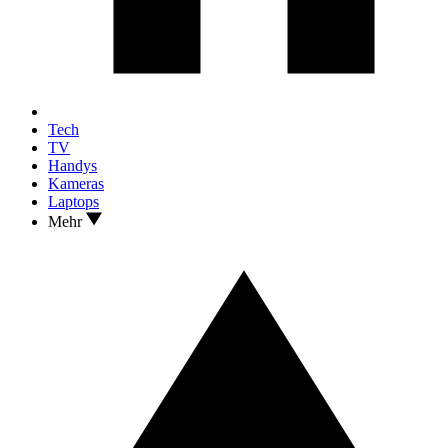
Tech
TV
Handys
Kameras
Laptops
Mehr