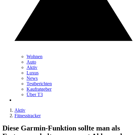
Wohnen
Auto
Aktiv
Luxus
News
Testberichten
Kaufratgeber
Über T3
Aktiv
Fitnesstracker
Diese Garmin-Funktion sollte man als