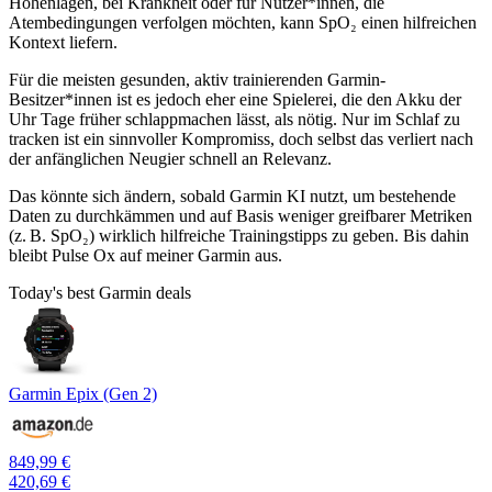
Höhenlagen, bei Krankheit oder für Nutzer*innen, die
Atembedingungen verfolgen möchten, kann SpO₂ einen hilfreichen
Kontext liefern.
Für die meisten gesunden, aktiv trainierenden Garmin-
Besitzer*innen ist es jedoch eher eine Spielerei, die den Akku der
Uhr Tage früher schlappmachen lässt, als nötig. Nur im Schlaf zu
tracken ist ein sinnvoller Kompromiss, doch selbst das verliert nach
der anfänglichen Neugier schnell an Relevanz.
Das könnte sich ändern, sobald Garmin KI nutzt, um bestehende
Daten zu durchkämmen und auf Basis weniger greifbarer Metriken
(z. B. SpO₂) wirklich hilfreiche Trainingstipps zu geben. Bis dahin
bleibt Pulse Ox auf meiner Garmin aus.
Today's best Garmin deals
Garmin Epix (Gen 2)
849,99 €
420,69 €