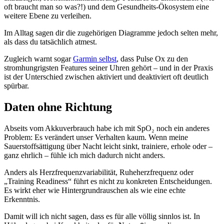
oft braucht man so was?!) und dem Gesundheits-Ökosystem eine
weitere Ebene zu verleihen.
Im Alltag sagen dir die zugehörigen Diagramme jedoch selten mehr,
als dass du tatsächlich atmest.
Zugleich warnt sogar
Garmin selbst
, dass Pulse Ox zu den
stromhungrigsten Features seiner Uhren gehört – und in der Praxis
ist der Unterschied zwischen aktiviert und deaktiviert oft deutlich
spürbar.
Daten ohne Richtung
Abseits vom Akkuverbrauch habe ich mit SpO₂ noch ein anderes
Problem: Es verändert unser Verhalten kaum. Wenn meine
Sauerstoffsättigung über Nacht leicht sinkt, trainiere, erhole oder –
ganz ehrlich – fühle ich mich dadurch nicht anders.
Anders als Herzfrequenzvariabilität, Ruheherzfrequenz oder
„Training Readiness“ führt es nicht zu konkreten Entscheidungen.
Es wirkt eher wie Hintergrundrauschen als wie eine echte
Erkenntnis.
Damit will ich nicht sagen, dass es für alle völlig sinnlos ist. In