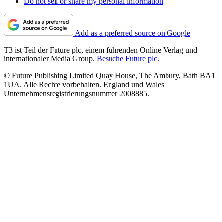
Do not sell or share my personal information
Add as a preferred source on Google
T3 ist Teil der Future plc, einem führenden Online Verlag und
internationaler Media Group.
Besuche Future plc
.
© Future Publishing Limited Quay House, The Ambury, Bath BA1
1UA. Alle Rechte vorbehalten. England und Wales
Unternehmensregistrierungsnummer 2008885.