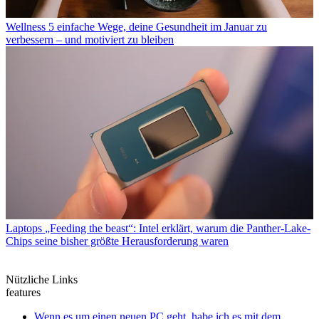
Wellness
5 einfache Wege, deine Gesundheit im Januar zu
verbessern – und motiviert zu bleiben
Laptops
„Feeding the beast“: Intel erklärt, warum die Panther-Lake-
Chips seine bisher größte Herausforderung waren
Nützliche Links
features
Wenn es um einen neuen PC geht, habe ich es mit dem