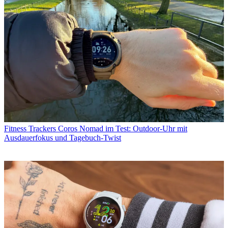
Fitness Trackers
Coros Nomad im Test: Outdoor-Uhr mit
Ausdauerfokus und Tagebuch-Twist