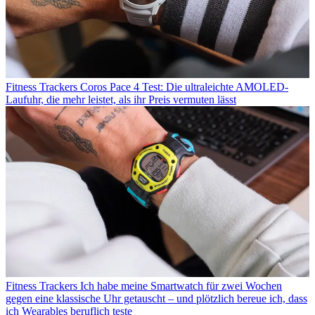
Fitness Trackers
Coros Pace 4 Test: Die ultraleichte AMOLED-
Laufuhr, die mehr leistet, als ihr Preis vermuten lässt
Fitness Trackers
Ich habe meine Smartwatch für zwei Wochen
gegen eine klassische Uhr getauscht – und plötzlich bereue ich, dass
ich Wearables beruflich teste