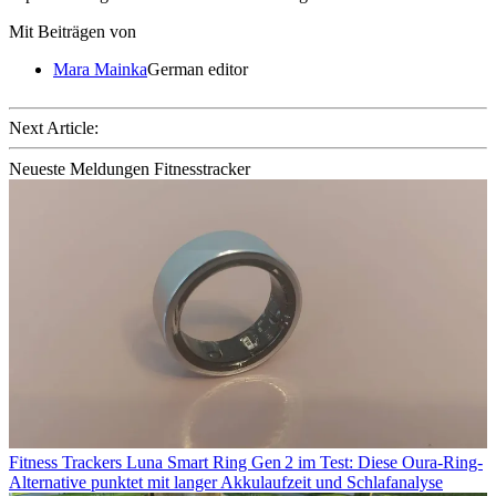
Mit Beiträgen von
Mara Mainka
German editor
Next Article:
Neueste Meldungen Fitnesstracker
Fitness Trackers
Luna Smart Ring Gen 2 im Test: Diese Oura-Ring-
Alternative punktet mit langer Akkulaufzeit und Schlafanalyse