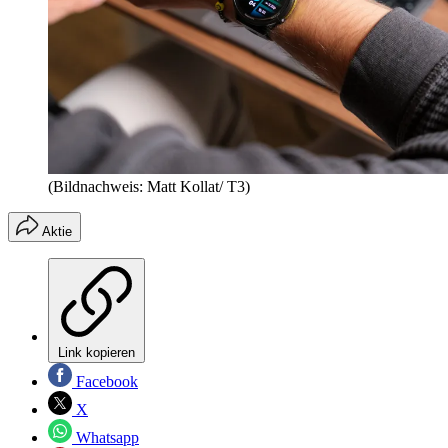
(Bildnachweis: Matt Kollat/ T3)
Aktie
Link kopieren
Facebook
X
Whatsapp