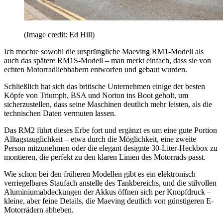
(Image credit: Ed Hill)
Ich mochte sowohl die ursprüngliche Maeving RM1-Modell als
auch das spätere RM1S-Modell – man merkt einfach, dass sie von
echten Motorradliebhabern entworfen und gebaut wurden.
Schließlich hat sich das britische Unternehmen einige der besten
Köpfe von Triumph, BSA und Norton ins Boot geholt, um
sicherzustellen, dass seine Maschinen deutlich mehr leisten, als die
technischen Daten vermuten lassen.
Das RM2 führt dieses Erbe fort und ergänzt es um eine gute Portion
Alltagstauglichkeit – etwa durch die Möglichkeit, eine zweite
Person mitzunehmen oder die elegant designte 30-Liter-Heckbox zu
montieren, die perfekt zu den klaren Linien des Motorrads passt.
Wie schon bei den früheren Modellen gibt es ein elektronisch
verriegelbares Staufach anstelle des Tankbereichs, und die stilvollen
Aluminiumabdeckungen der Akkus öffnen sich per Knopfdruck –
kleine, aber feine Details, die Maeving deutlich von günstigeren E-
Motorrädern abheben.