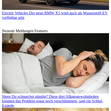
Electric Vehicles
Der neue BMW X5 wird auch als Wasserstoff-EV
verfügbar sein
Neueste Meldungen Features
Sleep
Du schnarchst ständig? Diese drei Alltagsgewohnheiten
könnten das Problem sogar noch verschlimmern, sagt ein Schlaf-
Experte