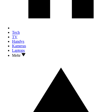
Tech
TV
Handys
Kameras
Laptops
Mehr