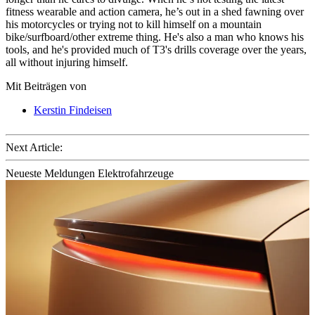
fitness wearable and action camera, he’s out in a shed fawning over
his motorcycles or trying not to kill himself on a mountain
bike/surfboard/other extreme thing. He's also a man who knows his
tools, and he's provided much of T3's drills coverage over the years,
all without injuring himself.
Mit Beiträgen von
Kerstin Findeisen
Next Article:
Neueste Meldungen Elektrofahrzeuge