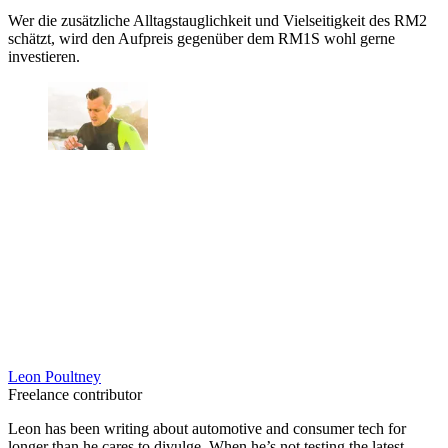
Wer die zusätzliche Alltagstauglichkeit und Vielseitigkeit des RM2
schätzt, wird den Aufpreis gegenüber dem RM1S wohl gerne
investieren.
Leon Poultney
Freelance contributor
Leon has been writing about automotive and consumer tech for
longer than he cares to divulge. When he’s not testing the latest