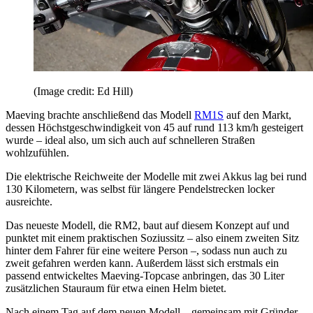
(Image credit: Ed Hill)
Maeving brachte anschließend das Modell
RM1S
auf den Markt,
dessen Höchstgeschwindigkeit von 45 auf rund 113 km/h gesteigert
wurde – ideal also, um sich auch auf schnelleren Straßen
wohlzufühlen.
Die elektrische Reichweite der Modelle mit zwei Akkus lag bei rund
130 Kilometern, was selbst für längere Pendelstrecken locker
ausreichte.
Das neueste Modell, die RM2, baut auf diesem Konzept auf und
punktet mit einem praktischen Soziussitz – also einem zweiten Sitz
hinter dem Fahrer für eine weitere Person –, sodass nun auch zu
zweit gefahren werden kann. Außerdem lässt sich erstmals ein
passend entwickeltes Maeving-Topcase anbringen, das 30 Liter
zusätzlichen Stauraum für etwa einen Helm bietet.
Nach einem Tag auf dem neuen Modell – gemeinsam mit Gründer