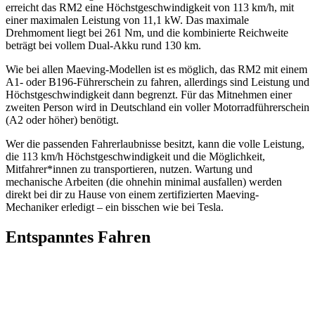
erreicht das RM2 eine Höchstgeschwindigkeit von 113 km/h, mit
einer maximalen Leistung von 11,1 kW. Das maximale
Drehmoment liegt bei 261 Nm, und die kombinierte Reichweite
beträgt bei vollem Dual-Akku rund 130 km.
Wie bei allen Maeving-Modellen ist es möglich, das RM2 mit einem
A1- oder B196-Führerschein zu fahren, allerdings sind Leistung und
Höchstgeschwindigkeit dann begrenzt. Für das Mitnehmen einer
zweiten Person wird in Deutschland ein voller Motorradführerschein
(A2 oder höher) benötigt.
Wer die passenden Fahrerlaubnisse besitzt, kann die volle Leistung,
die 113 km/h Höchstgeschwindigkeit und die Möglichkeit,
Mitfahrer*innen zu transportieren, nutzen. Wartung und
mechanische Arbeiten (die ohnehin minimal ausfallen) werden
direkt bei dir zu Hause von einem zertifizierten Maeving-
Mechaniker erledigt – ein bisschen wie bei Tesla.
Entspanntes Fahren