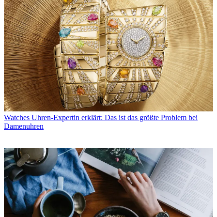
Watches
Uhren-Expertin erklärt: Das ist das größte Problem bei
Damenuhren