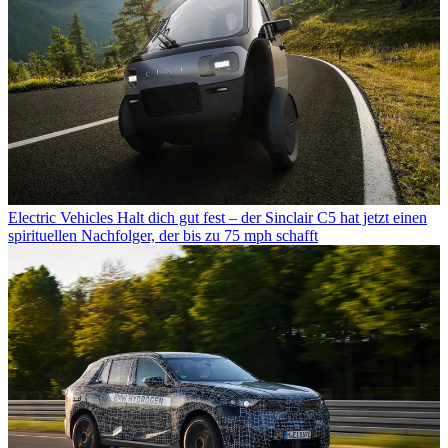
Electric Vehicles
Halt dich gut fest – der Sinclair C5 hat jetzt einen
spirituellen Nachfolger, der bis zu 75 mph schafft