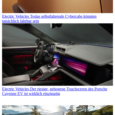
Electric Vehicles
Teslas selbstfahrende Cybercabs könnten
tatsächlich fahrbar sein
Electric Vehicles
Der riesige, gebogene Touchscreen des Porsche
Cayenne EV ist wirklich einzigartig