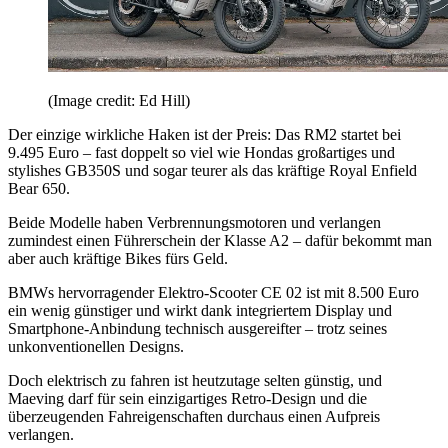
(Image credit: Ed Hill)
Der einzige wirkliche Haken ist der Preis: Das RM2 startet bei
9.495 Euro – fast doppelt so viel wie Hondas großartiges und
stylishes GB350S und sogar teurer als das kräftige Royal Enfield
Bear 650.
Beide Modelle haben Verbrennungsmotoren und verlangen
zumindest einen Führerschein der Klasse A2 – dafür bekommt man
aber auch kräftige Bikes fürs Geld.
BMWs hervorragender Elektro-Scooter CE 02 ist mit 8.500 Euro
ein wenig günstiger und wirkt dank integriertem Display und
Smartphone-Anbindung technisch ausgereifter – trotz seines
unkonventionellen Designs.
Doch elektrisch zu fahren ist heutzutage selten günstig, und
Maeving darf für sein einzigartiges Retro-Design und die
überzeugenden Fahreigenschaften durchaus einen Aufpreis
verlangen.