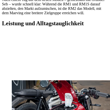
Seb – wurde schnell klar: Während die RM1 und RM1S darauf
abzielten, den Markt aufzumischen, ist die RM2 das Modell, mit
dem Maeving eine breitere Zielgruppe erreichen will.
Leistung und Alltagstauglichkeit