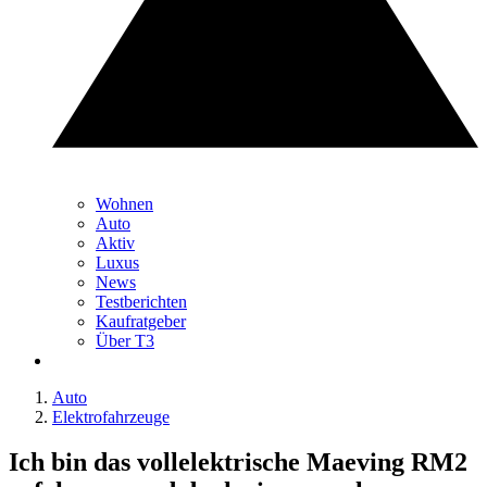
Wohnen
Auto
Aktiv
Luxus
News
Testberichten
Kaufratgeber
Über T3
Auto
Elektrofahrzeuge
Ich bin das vollelektrische Maeving RM2