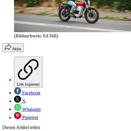
(Bildnachweis: Ed Hill)
Aktie
Link kopieren
Facebook
X
Whatsapp
Pinterest
Diesen Artikel teilen