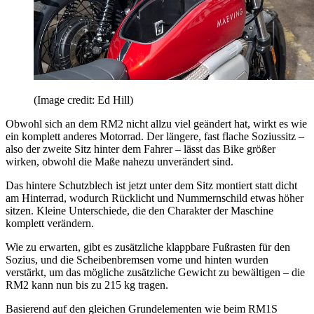
(Image credit: Ed Hill)
Obwohl sich an dem RM2 nicht allzu viel geändert hat, wirkt es wie
ein komplett anderes Motorrad. Der längere, fast flache Soziussitz –
also der zweite Sitz hinter dem Fahrer – lässt das Bike größer
wirken, obwohl die Maße nahezu unverändert sind.
Das hintere Schutzblech ist jetzt unter dem Sitz montiert statt dicht
am Hinterrad, wodurch Rücklicht und Nummernschild etwas höher
sitzen. Kleine Unterschiede, die den Charakter der Maschine
komplett verändern.
Wie zu erwarten, gibt es zusätzliche klappbare Fußrasten für den
Sozius, und die Scheibenbremsen vorne und hinten wurden
verstärkt, um das mögliche zusätzliche Gewicht zu bewältigen – die
RM2 kann nun bis zu 215 kg tragen.
Basierend auf den gleichen Grundelementen wie beim RM1S