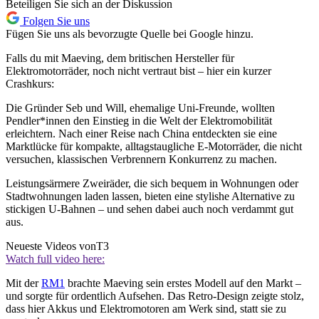
Beteiligen Sie sich an der Diskussion
Folgen Sie uns
Fügen Sie uns als bevorzugte Quelle bei Google hinzu.
Falls du mit Maeving, dem britischen Hersteller für
Elektromotorräder, noch nicht vertraut bist – hier ein kurzer
Crashkurs:
Die Gründer Seb und Will, ehemalige Uni-Freunde, wollten
Pendler*innen den Einstieg in die Welt der Elektromobilität
erleichtern. Nach einer Reise nach China entdeckten sie eine
Marktlücke für kompakte, alltagstaugliche E-Motorräder, die nicht
versuchen, klassischen Verbrennern Konkurrenz zu machen.
Leistungsärmere Zweiräder, die sich bequem in Wohnungen oder
Stadtwohnungen laden lassen, bieten eine stylishe Alternative zu
stickigen U-Bahnen – und sehen dabei auch noch verdammt gut
aus.
Neueste Videos von
T3
Watch full video here:
Mit der
RM1
brachte Maeving sein erstes Modell auf den Markt –
und sorgte für ordentlich Aufsehen. Das Retro-Design zeigte stolz,
dass hier Akkus und Elektromotoren am Werk sind, statt sie zu