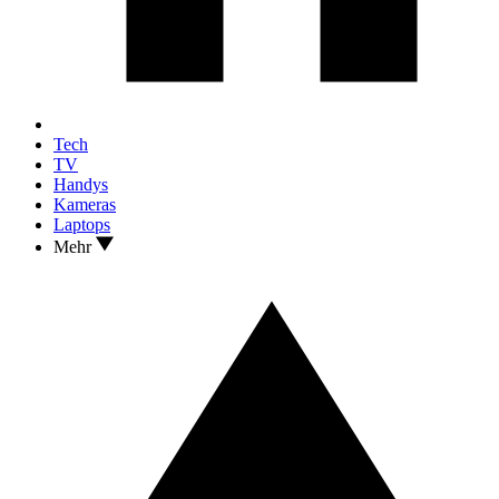
Tech
TV
Handys
Kameras
Laptops
Mehr