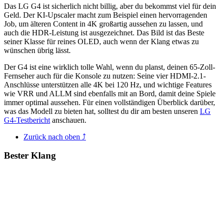
Das LG G4 ist sicherlich nicht billig, aber du bekommst viel für dein
Geld. Der KI-Upscaler macht zum Beispiel einen hervorragenden
Job, um älteren Content in 4K großartig aussehen zu lassen, und
auch die HDR-Leistung ist ausgezeichnet. Das Bild ist das Beste
seiner Klasse für reines OLED, auch wenn der Klang etwas zu
wünschen übrig lässt.
Der G4 ist eine wirklich tolle Wahl, wenn du planst, deinen 65-Zoll-
Fernseher auch für die Konsole zu nutzen: Seine vier HDMI-2.1-
Anschlüsse unterstützen alle 4K bei 120 Hz, und wichtige Features
wie VRR und ALLM sind ebenfalls mit an Bord, damit deine Spiele
immer optimal aussehen. Für einen vollständigen Überblick darüber,
was das Modell zu bieten hat, solltest du dir am besten unseren
LG
G4-Testbericht
anschauen.
Zurück nach oben ⤴
Bester Klang