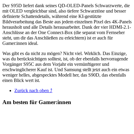
Der S95D liefert dank seines QD-OLED-Panels Schwarzwerte, die
mit OLED vergleichbar sind, also tiefere Schwarztöne und besser
definierte Schattendetails, während eine KI-gestützte
Bildverarbeitung das Beste aus jedem einzelnen Pixel des 4K-Panels
herausholt und alle Details herausarbeitet. Dank der vier HDMI-2.1-
Anschlüsse an der One Connect-Box (die separat vom Fernseher
steht, um dir das Anschließen zu erleichtern) ist er auch für
Gamer:innen ideal.
Was gibt es da nicht zu mögen? Nicht viel. Wirklich. Das Einzige,
was du berücksichtigen solltest, ist, ob der ebenfalls hervorragende
Vorgänger S95C aus dem Vorjahr ein vernünftigerer und
erschwinglicherer Kauf ist. Und Samsung stellt jetzt auch ein etwas
weniger helles, abgespecktes Modell her, das S90D, das ebenfalls
einen Blick wert ist.
Zurück nach oben ⤴
Am besten für Gamer:innen