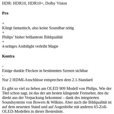
HDR:
HDR10, HDR10+, Dolby Vision
Pro
+
Klingt fantastisch, also keine Soundbar nötig
+
Philips’ bisher brillanteste Bildqualität
+
4-seitiges Ambilight verleiht Magie
Kontra
-
Einige dunkle Flecken in bestimmten Szenen sichtbar
-
Nur 2 HDMI-Anschlüsse entsprechen dem 2.1-Standard
Es gibt so viel zu lieben am OLED 909 Modell von Philips. Wie der
Titel schon sagt, ist das der am besten klingende Fernseher, den du
direkt aus der Verpackung bekommst – dank des integrierten
Soundsystems von Bowers & Wilkins. Aber auch die Bildqualität ist
auf dem neuesten Stand und auf Augenhöhe mit anderen 65-Zoll-
OLED-Modellen in dieser Bestenliste.