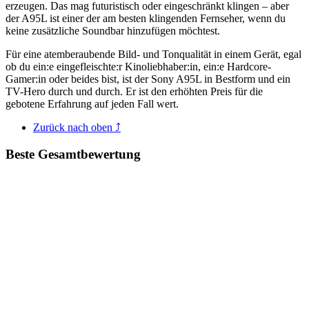
erzeugen. Das mag futuristisch oder eingeschränkt klingen – aber
der A95L ist einer der am besten klingenden Fernseher, wenn du
keine zusätzliche Soundbar hinzufügen möchtest.
Für eine atemberaubende Bild- und Tonqualität in einem Gerät, egal
ob du ein:e eingefleischte:r Kinoliebhaber:in, ein:e Hardcore-
Gamer:in oder beides bist, ist der Sony A95L in Bestform und ein
TV-Hero durch und durch. Er ist den erhöhten Preis für die
gebotene Erfahrung auf jeden Fall wert.
Zurück nach oben ⤴
Beste Gesamtbewertung