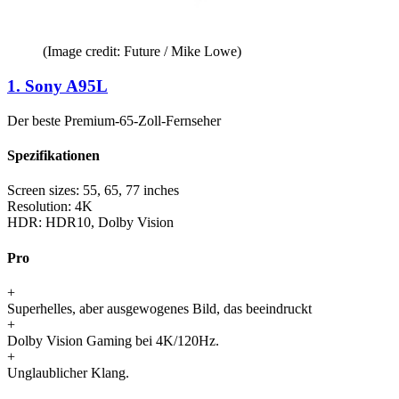
(Image credit: Future / Mike Lowe)
1. Sony A95L
Der beste Premium-65-Zoll-Fernseher
Spezifikationen
Screen sizes:
55, 65, 77 inches
Resolution:
4K
HDR:
HDR10, Dolby Vision
Pro
+
Superhelles, aber ausgewogenes Bild, das beeindruckt
+
Dolby Vision Gaming bei 4K/120Hz.
+
Unglaublicher Klang.