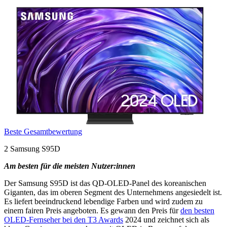
Beste Gesamtbewertung
2 Samsung S95D
Am besten für die meisten Nutzer:innen
Der Samsung S95D ist das QD-OLED-Panel des koreanischen
Giganten, das im oberen Segment des Unternehmens angesiedelt ist.
Es liefert beeindruckend lebendige Farben und wird zudem zu
einem fairen Preis angeboten. Es gewann den Preis für
den besten
OLED-Fernseher bei den T3 Awards
2024 und zeichnet sich als