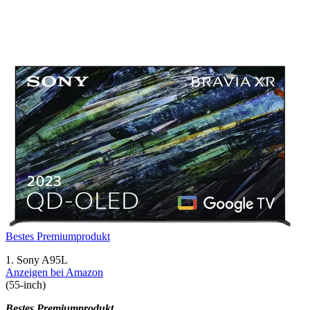
Bestes Premiumprodukt
1. Sony A95L
Anzeigen bei Amazon
(55-inch)
Bestes Premiumprodukt