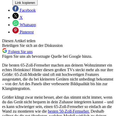
Link kopieren
Facebook
X
Whatsapp
Pinterest
Diesen Artikel teilen
Beteiligen Sie sich an der Diskussion
Folgen Sie uns
Fügen Sie uns als bevorzugte Quelle bei Google hinzu.
Die besten 65-Zoll-Fernseher machen aus deinem Wohnzimmer ein
echtes Heimkino! Hinter diesen großen TVs steckt mehr als nur ihre
Größe: 65-Zoll-Modelle sind oft mit hochwertigen Features
ausgestattet, die du bei kleineren Geräten nicht unbedingt bekommst
– von der Art des Panels über verbesserte Bildqualität bis hin zur
Klangintegration.
Größer klingt zwar meist besser, aber das stimmt nicht immer, wenn
du das Gerät nicht bequem in dein Zuhause integrieren kannst – und
es kann schwieriger sein, einen 65-Zoll-Fernseher so einfach an die
Wand zu montieren wie die
besten 50-Zoll-Fernseher.
Deshalb
solltest du dir gut überlegen, welches Modell wirklich zu deinen