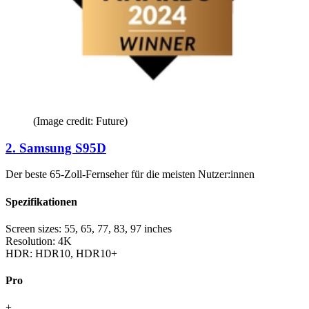
(Image credit: Future)
2. Samsung S95D
Der beste 65-Zoll-Fernseher für die meisten Nutzer:innen
Spezifikationen
Screen sizes:
55, 65, 77, 83, 97 inches
Resolution:
4K
HDR:
HDR10, HDR10+
Pro
+