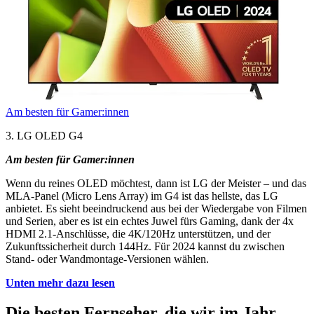
Am besten für Gamer:innen
3. LG OLED G4
Am besten für Gamer:innen
Wenn du reines OLED möchtest, dann ist LG der Meister – und das
MLA-Panel (Micro Lens Array) im G4 ist das hellste, das LG
anbietet. Es sieht beeindruckend aus bei der Wiedergabe von Filmen
und Serien, aber es ist ein echtes Juwel fürs Gaming, dank der 4x
HDMI 2.1-Anschlüsse, die 4K/120Hz unterstützen, und der
Zukunftssicherheit durch 144Hz. Für 2024 kannst du zwischen
Stand- oder Wandmontage-Versionen wählen.
Unten mehr dazu lesen
Die besten Fernseher, die wir im Jahr