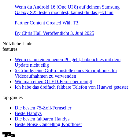
Wenn du Android 16 (One UI 8) auf deinem Samsung
Galaxy S25 testen möchtest, kannst du das jetzt tun
Partner Content Created With T3.
By
Chris Hall
Veröffentlicht
3. Juni 2025
Nützliche Links
features
Wenn es um einen neuen PC geht, habe ich es mit dem
Update nicht eilig
6 Gründe, eine GoPro anstelle eines Smartphones für
Videoaufnahmen zu verwenden
Wie man einen OLED-Fernseher reinigt
Ich habe das dreifach faltbare Telefon von Huawei getestet
top-guides
Die besten 75-Zoll-Fernseher
Beste Handys
Die besten faltbaren Handys
Beste Noise-Cancelling-Kopfhörer