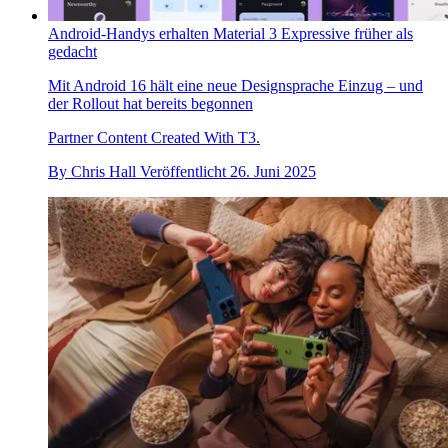
Android-Handys erhalten Material 3 Expressive früher als
gedacht
Mit Android 16 hält eine neue Designsprache Einzug – und
der Rollout hat bereits begonnen
Partner Content Created With T3.
By
Chris Hall
Veröffentlicht
26. Juni 2025