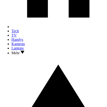
Tech
TV
Handys
Kameras
Laptops
Mehr