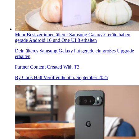
Mehr Besitzer:innen älterer Samsung Galaxy-Geräte haben
gerade Android 16 und One UI 8 erhalten
Dein älteres Samsung Galaxy hat gerade ein großes Upgrade
erhalten
Partner Content Created With T3.
By
Chris Hall
Veröffentlicht
5. September 2025