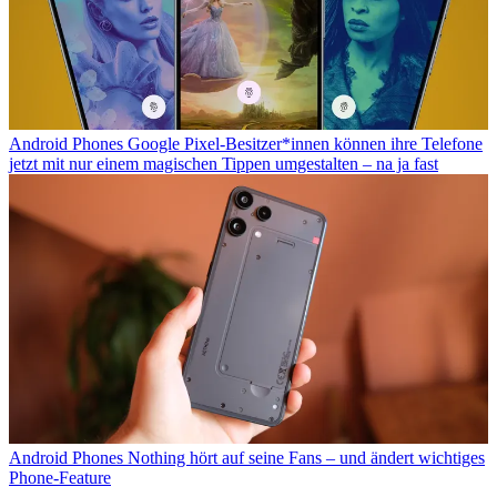
Android Phones
Google Pixel-Besitzer*innen können ihre Telefone
jetzt mit nur einem magischen Tippen umgestalten – na ja fast
Android Phones
Nothing hört auf seine Fans – und ändert wichtiges
Phone-Feature