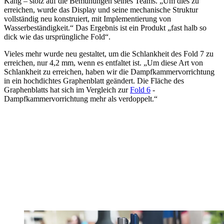
Kang – stolz auf die Bemühungen seines Teams. „Um dies zu
erreichen, wurde das Display und seine mechanische Struktur
vollständig neu konstruiert, mit Implementierung von
Wasserbeständigkeit.“ Das Ergebnis ist ein Produkt „fast halb so
dick wie das ursprüngliche Fold“.
Vieles mehr wurde neu gestaltet, um die Schlankheit des Fold 7 zu
erreichen, nur 4,2 mm, wenn es entfaltet ist. „Um diese Art von
Schlankheit zu erreichen, haben wir die Dampfkammervorrichtung
in ein hochdichtes Graphenblatt geändert. Die Fläche des
Graphenblatts hat sich im Vergleich zur
Fold 6
-
Dampfkammervorrichtung mehr als verdoppelt.“