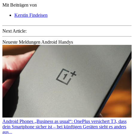
Mit Beiträgen von
Kerstin Findeisen
Next Article:
Neueste Meldungen Android Handys
Android Phones
„Business as usual“: OnePlus versichert T3, dass
dein Smartphone sicher ist – bei künftigen Geräten sieht es anders
aus...