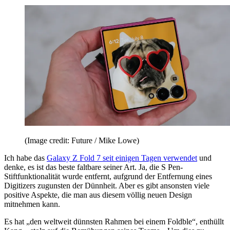
(Image credit: Future / Mike Lowe)
Ich habe das
Galaxy Z Fold 7 seit einigen Tagen verwendet
und
denke, es ist das beste faltbare seiner Art. Ja, die S Pen-
Stiftfunktionalität wurde entfernt, aufgrund der Entfernung eines
Digitizers zugunsten der Dünnheit. Aber es gibt ansonsten viele
positive Aspekte, die man aus diesem völlig neuen Design
mitnehmen kann.
Es hat „den weltweit dünnsten Rahmen bei einem Foldble“, enthüllt