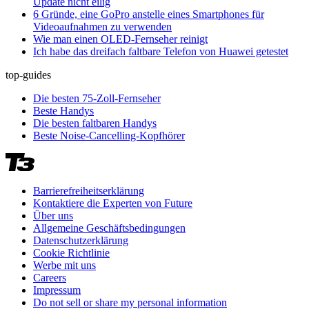
Update nicht eilig
6 Gründe, eine GoPro anstelle eines Smartphones für
Videoaufnahmen zu verwenden
Wie man einen OLED-Fernseher reinigt
Ich habe das dreifach faltbare Telefon von Huawei getestet
top-guides
Die besten 75-Zoll-Fernseher
Beste Handys
Die besten faltbaren Handys
Beste Noise-Cancelling-Kopfhörer
Barrierefreiheitserklärung
Kontaktiere die Experten von Future
Über uns
Allgemeine Geschäftsbedingungen
Datenschutzerklärung
Cookie Richtlinie
Werbe mit uns
Careers
Impressum
Do not sell or share my personal information