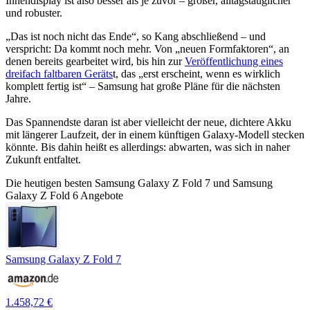
Innendisplay ist also besser als je zuvor – größer, alltagstauglicher
und robuster.
„Das ist noch nicht das Ende“, so Kang abschließend – und
verspricht: Da kommt noch mehr. Von „neuen Formfaktoren“, an
denen bereits gearbeitet wird, bis hin zur
Veröffentlichung eines
dreifach faltbaren Geräts
t, das „erst erscheint, wenn es wirklich
komplett fertig ist“ – Samsung hat große Pläne für die nächsten
Jahre.
Das Spannendste daran ist aber vielleicht der neue, dichtere Akku
mit längerer Laufzeit, der in einem künftigen Galaxy-Modell stecken
könnte. Bis dahin heißt es allerdings: abwarten, was sich in naher
Zukunft entfaltet.
Die heutigen besten Samsung Galaxy Z Fold 7 und Samsung
Galaxy Z Fold 6 Angebote
Samsung Galaxy Z Fold 7
1.458,72 €