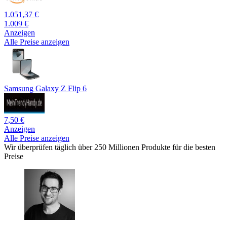
1.051,37 €
1.009 €
Anzeigen
Alle Preise anzeigen
Samsung Galaxy Z Flip 6
7,50 €
Anzeigen
Alle Preise anzeigen
Wir überprüfen täglich über 250 Millionen Produkte für die besten
Preise