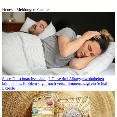
Neueste Meldungen Features
Sleep
Du schnarchst ständig? Diese drei Alltagsgewohnheiten
könnten das Problem sogar noch verschlimmern, sagt ein Schlaf-
Experte