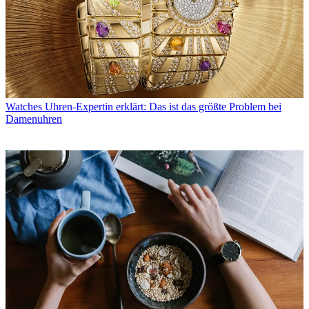
Watches
Uhren-Expertin erklärt: Das ist das größte Problem bei
Damenuhren