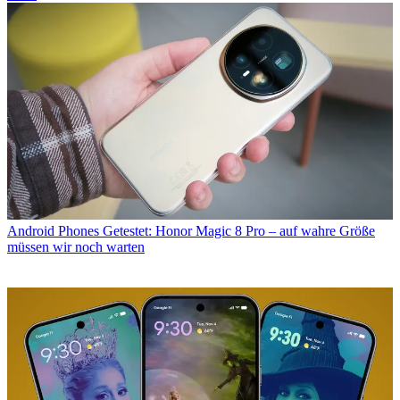
Android Phones
Getestet: Honor Magic 8 Pro – auf wahre Größe
müssen wir noch warten