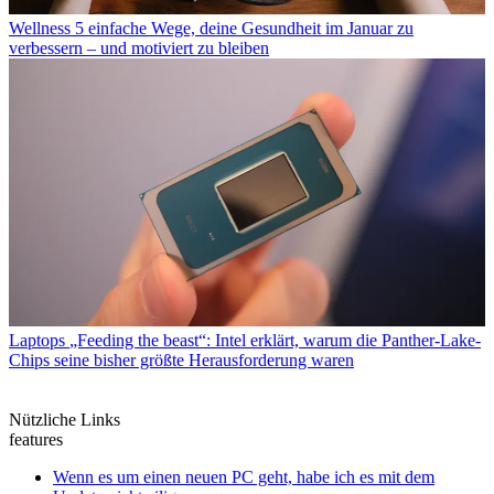
Wellness
5 einfache Wege, deine Gesundheit im Januar zu
verbessern – und motiviert zu bleiben
Laptops
„Feeding the beast“: Intel erklärt, warum die Panther-Lake-
Chips seine bisher größte Herausforderung waren
Nützliche Links
features
Wenn es um einen neuen PC geht, habe ich es mit dem