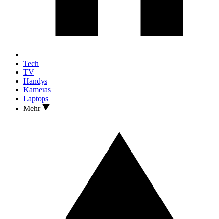
Tech
TV
Handys
Kameras
Laptops
Mehr