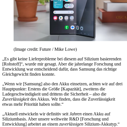
(Image credit: Future / Mike Lowe)
„Es gibt keine Lieferprobleme bei diesem auf Silizium basierenden
[Rohstoff]“, wurde mir gesagt. Aber die jahrelange Forschung und
Entwicklung war entscheidend dafür, dass Samsung das richtige
Gleichgewicht finden konnte.
„Wenn wir [Samsung] also den Akku einsetzen, achten wir auf drei
Hauptpunkte: Erstens die Größe [Kapazität], zweitens die
Ladegeschwindigkeit und drittens die Sicherheit – also die
Zuverlässigkeit
des Akkus. Wir finden, dass die Zuverlässigkeit
etwas mehr Priorität haben sollte.“
„Aktuell entwickeln wir definitiv seit
Jahren
einen Akku auf
Siliziumbasis. Aber unsere weltweite R&D [Forschung und
Entwicklung] arbeitet an einem
zuverlässigen
Silizium-Akkutyp.“