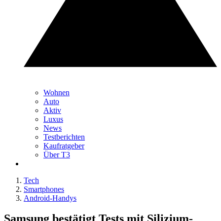
Wohnen
Auto
Aktiv
Luxus
News
Testberichten
Kaufratgeber
Über T3
Tech
Smartphones
Android-Handys
Samsung bestätigt Tests mit Silizium-