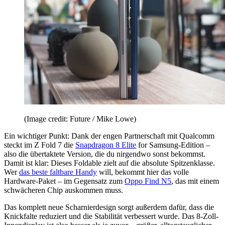
(Image credit: Future / Mike Lowe)
Ein wichtiger Punkt: Dank der engen Partnerschaft mit Qualcomm
steckt im Z Fold 7 die
Snapdragon 8 Elite
for Samsung-Edition –
also die übertaktete Version, die du nirgendwo sonst bekommst.
Damit ist klar: Dieses Foldable zielt auf die absolute Spitzenklasse.
Wer
das beste faltbare Handy
will, bekommt hier das volle
Hardware-Paket – im Gegensatz zum
Oppo Find N5
, das mit einem
schwächeren Chip auskommen muss.
Das komplett neue Scharnierdesign sorgt außerdem dafür, dass die
Knickfalte reduziert und die Stabilität verbessert wurde. Das 8-Zoll-