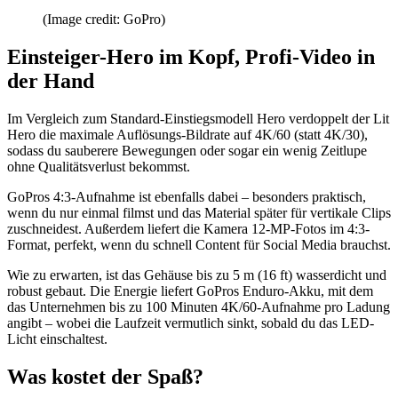
(Image credit: GoPro)
Einsteiger-Hero im Kopf, Profi-Video in
der Hand
Im Vergleich zum Standard-Einstiegsmodell Hero verdoppelt der Lit
Hero die maximale Auflösungs-Bildrate auf 4K/60 (statt 4K/30),
sodass du sauberere Bewegungen oder sogar ein wenig Zeitlupe
ohne Qualitätsverlust bekommst.
GoPros 4:3-Aufnahme ist ebenfalls dabei – besonders praktisch,
wenn du nur einmal filmst und das Material später für vertikale Clips
zuschneidest. Außerdem liefert die Kamera 12-MP-Fotos im 4:3-
Format, perfekt, wenn du schnell Content für Social Media brauchst.
Wie zu erwarten, ist das Gehäuse bis zu 5 m (16 ft) wasserdicht und
robust gebaut. Die Energie liefert GoPros Enduro-Akku, mit dem
das Unternehmen bis zu 100 Minuten 4K/60-Aufnahme pro Ladung
angibt – wobei die Laufzeit vermutlich sinkt, sobald du das LED-
Licht einschaltest.
Was kostet der Spaß?