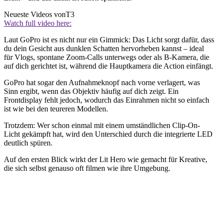
Neueste Videos von
T3
Watch full video here:
Laut GoPro ist es nicht nur ein Gimmick: Das Licht sorgt dafür, dass
du dein Gesicht aus dunklen Schatten hervorheben kannst – ideal
für Vlogs, spontane Zoom-Calls unterwegs oder als B-Kamera, die
auf dich gerichtet ist, während die Hauptkamera die Action einfängt.
GoPro hat sogar den Aufnahmeknopf nach vorne verlagert, was
Sinn ergibt, wenn das Objektiv häufig auf dich zeigt. Ein
Frontdisplay fehlt jedoch, wodurch das Einrahmen nicht so einfach
ist wie bei den teureren Modellen.
Trotzdem: Wer schon einmal mit einem umständlichen Clip-On-
Licht gekämpft hat, wird den Unterschied durch die integrierte LED
deutlich spüren.
Auf den ersten Blick wirkt der Lit Hero wie gemacht für Kreative,
die sich selbst genauso oft filmen wie ihre Umgebung.