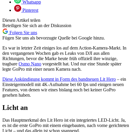
Whatsapp
Pinterest
Diesen Artikel teilen
Beteiligen Sie sich an der Diskussion
Folgen Sie uns
Fügen Sie uns als bevorzugte Quelle bei Google hinzu.
Es war in letzter Zeit einiges los auf dem Action-Kamera-Markt. In
den vergangenen Wochen gab es Leaks von DJI aus allen
Richtungen, bevor die Marke heute früh offiziell ihre winzige,
tragbare
Osmo Nano
vorgestellt hat. Und nur eine Stunde später
legte GoPro mit einer neuen Kamera nach.
Diese Ankündigung kommt in Form des bandneuen Lit Hero
– ein
Einsteigermodell mit 4K-Aufnahme bei 60 fps und einigen neuen
Features, von denen wir eines bislang noch bei keiner GoPro
gesehen haben.
Licht an
Das Hauptmerkmal des Lit Hero ist ein integriertes LED-Licht. Ja,
es ist die erste GoPro mit einem eingebauten, nach vorne gerichteten
Licht – und das allein ist schon spannend.