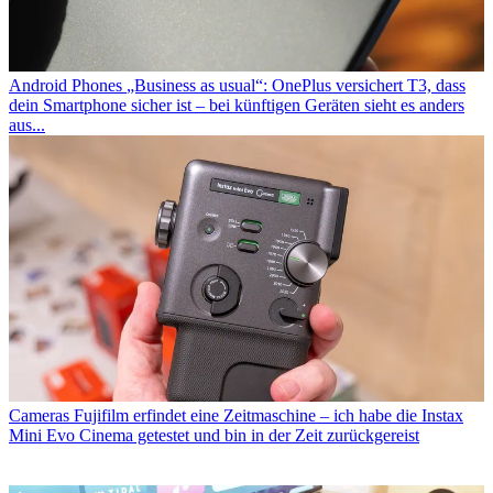
Android Phones
„Business as usual“: OnePlus versichert T3, dass
dein Smartphone sicher ist – bei künftigen Geräten sieht es anders
aus...
Cameras
Fujifilm erfindet eine Zeitmaschine – ich habe die Instax
Mini Evo Cinema getestet und bin in der Zeit zurückgereist