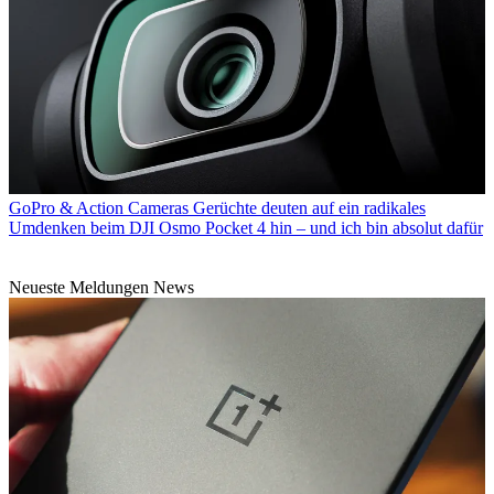
GoPro & Action Cameras
Gerüchte deuten auf ein radikales
Umdenken beim DJI Osmo Pocket 4 hin – und ich bin absolut dafür
Neueste Meldungen News