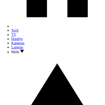
Tech
TV
Handys
Kameras
Laptops
Mehr