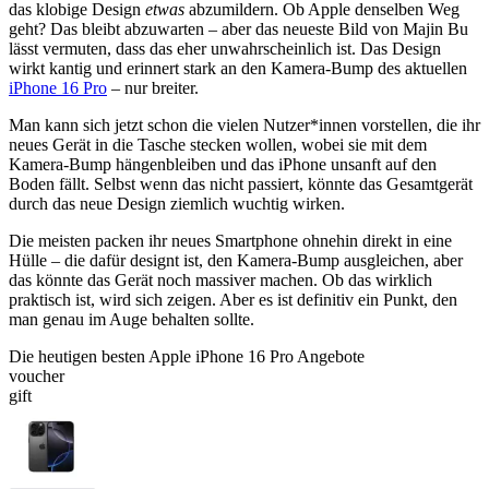
das klobige Design
etwas
abzumildern. Ob Apple denselben Weg
geht? Das bleibt abzuwarten – aber das neueste Bild von Majin Bu
lässt vermuten, dass das eher unwahrscheinlich ist. Das Design
wirkt kantig und erinnert stark an den Kamera-Bump des aktuellen
iPhone 16 Pro
– nur breiter.
Man kann sich jetzt schon die vielen Nutzer*innen vorstellen, die ihr
neues Gerät in die Tasche stecken wollen, wobei sie mit dem
Kamera-Bump hängenbleiben und das iPhone unsanft auf den
Boden fällt. Selbst wenn das nicht passiert, könnte das Gesamtgerät
durch das neue Design ziemlich wuchtig wirken.
Die meisten packen ihr neues Smartphone ohnehin direkt in eine
Hülle – die dafür designt ist, den Kamera-Bump ausgleichen, aber
das könnte das Gerät noch massiver machen. Ob das wirklich
praktisch ist, wird sich zeigen. Aber es ist definitiv ein Punkt, den
man genau im Auge behalten sollte.
Die heutigen besten Apple iPhone 16 Pro Angebote
voucher
gift