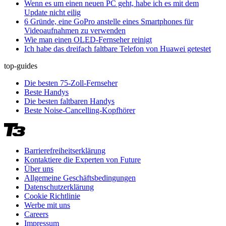
Wenn es um einen neuen PC geht, habe ich es mit dem
Update nicht eilig
6 Gründe, eine GoPro anstelle eines Smartphones für
Videoaufnahmen zu verwenden
Wie man einen OLED-Fernseher reinigt
Ich habe das dreifach faltbare Telefon von Huawei getestet
top-guides
Die besten 75-Zoll-Fernseher
Beste Handys
Die besten faltbaren Handys
Beste Noise-Cancelling-Kopfhörer
Barrierefreiheitserklärung
Kontaktiere die Experten von Future
Über uns
Allgemeine Geschäftsbedingungen
Datenschutzerklärung
Cookie Richtlinie
Werbe mit uns
Careers
Impressum