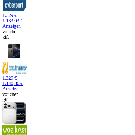
1.329 €
1.133,03 €
Anzeigen
voucher
gift
1.329 €
1.140,86 €
Anzeigen
voucher
gift