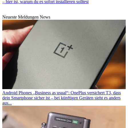
– hier ist, warum du es sofort installieren solltest
Neueste Meldungen News
Android Phones
„Business as usual“: OnePlus versichert T3, dass
dein Smartphone sicher ist – bei künftigen Geräten sieht es anders
aus...