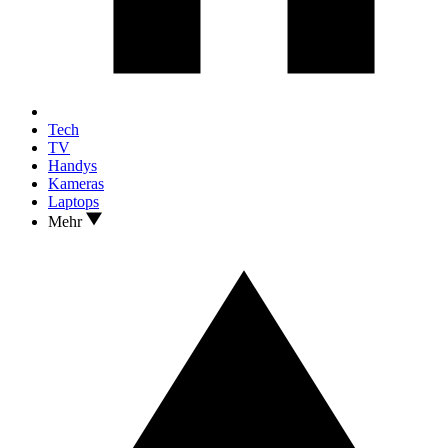
Tech
TV
Handys
Kameras
Laptops
Mehr