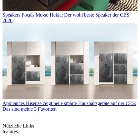
Speakers
Focals Mu-so Hekla: Der wohl beste Speaker der CES
2026
Appliances
Hisense zeigt neue smarte Haushaltsgeräte auf der CES:
Das sind meine 3 Favoriten
Nützliche Links
features