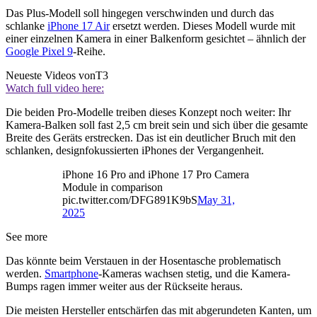
Das Plus-Modell soll hingegen verschwinden und durch das
schlanke
iPhone 17 Air
ersetzt werden. Dieses Modell wurde mit
einer einzelnen Kamera in einer Balkenform gesichtet – ähnlich der
Google Pixel 9
-Reihe.
Neueste Videos von
T3
Watch full video here:
Die beiden Pro-Modelle treiben dieses Konzept noch weiter: Ihr
Kamera-Balken soll fast 2,5 cm breit sein und sich über die gesamte
Breite des Geräts erstrecken. Das ist ein deutlicher Bruch mit den
schlanken, designfokussierten iPhones der Vergangenheit.
iPhone 16 Pro and iPhone 17 Pro Camera
Module in comparison
pic.twitter.com/DFG891K9bS
May 31,
2025
See more
Das könnte beim Verstauen in der Hosentasche problematisch
werden.
Smartphone
-Kameras wachsen stetig, und die Kamera-
Bumps ragen immer weiter aus der Rückseite heraus.
Die meisten Hersteller entschärfen das mit abgerundeten Kanten, um