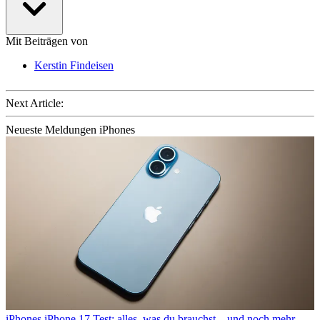
Mit Beiträgen von
Kerstin Findeisen
Next Article:
Neueste Meldungen iPhones
iPhones
iPhone 17 Test: alles, was du brauchst – und noch mehr