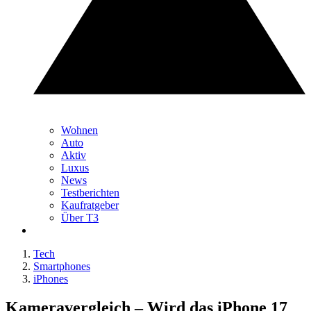
Wohnen
Auto
Aktiv
Luxus
News
Testberichten
Kaufratgeber
Über T3
Tech
Smartphones
iPhones
Kameravergleich – Wird das iPhone 17