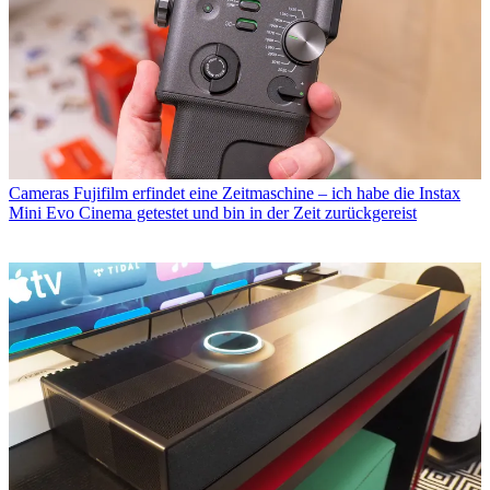
Cameras
Fujifilm erfindet eine Zeitmaschine – ich habe die Instax
Mini Evo Cinema getestet und bin in der Zeit zurückgereist