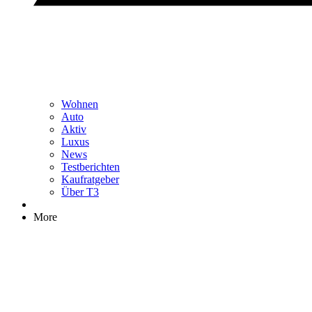
Wohnen
Auto
Aktiv
Luxus
News
Testberichten
Kaufratgeber
Über T3
More