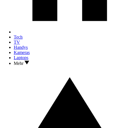
Tech
TV
Handys
Kameras
Laptops
Mehr