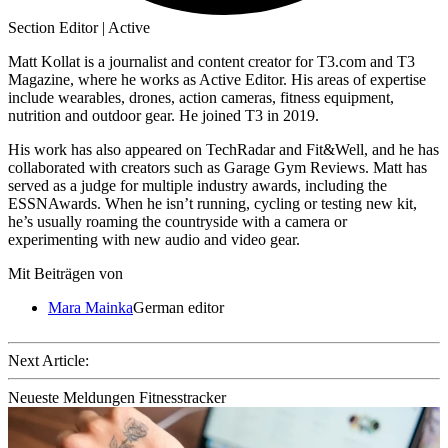
Section Editor | Active
Matt Kollat is a journalist and content creator for T3.com and T3
Magazine, where he works as Active Editor. His areas of expertise
include wearables, drones, action cameras, fitness equipment,
nutrition and outdoor gear. He joined T3 in 2019.
His work has also appeared on TechRadar and Fit&Well, and he has
collaborated with creators such as Garage Gym Reviews. Matt has
served as a judge for multiple industry awards, including the
ESSNAwards. When he isn’t running, cycling or testing new kit,
he’s usually roaming the countryside with a camera or
experimenting with new audio and video gear.
Mit Beiträgen von
Mara Mainka
German editor
Next Article:
Neueste Meldungen Fitnesstracker