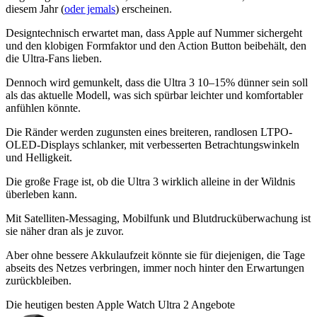
diesem Jahr (
oder jemals
) erscheinen.
Designtechnisch erwartet man, dass Apple auf Nummer sichergeht
und den klobigen Formfaktor und den Action Button beibehält, den
die Ultra-Fans lieben.
Dennoch wird gemunkelt, dass die Ultra 3 10–15% dünner sein soll
als das aktuelle Modell, was sich spürbar leichter und komfortabler
anfühlen könnte.
Die Ränder werden zugunsten eines breiteren, randlosen LTPO-
OLED-Displays schlanker, mit verbesserten Betrachtungswinkeln
und Helligkeit.
Die große Frage ist, ob die Ultra 3 wirklich alleine in der Wildnis
überleben kann.
Mit Satelliten-Messaging, Mobilfunk und Blutdrucküberwachung ist
sie näher dran als je zuvor.
Aber ohne bessere Akkulaufzeit könnte sie für diejenigen, die Tage
abseits des Netzes verbringen, immer noch hinter den Erwartungen
zurückbleiben.
Die heutigen besten Apple Watch Ultra 2 Angebote