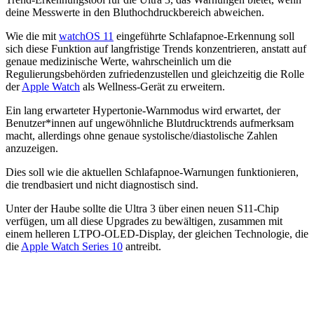
deine Messwerte in den Bluthochdruckbereich abweichen.
Wie die mit
watchOS 11
eingeführte Schlafapnoe-Erkennung soll
sich diese Funktion auf langfristige Trends konzentrieren, anstatt auf
genaue medizinische Werte, wahrscheinlich um die
Regulierungsbehörden zufriedenzustellen und gleichzeitig die Rolle
der
Apple Watch
als Wellness-Gerät zu erweitern.
Ein lang erwarteter Hypertonie-Warnmodus wird erwartet, der
Benutzer*innen auf ungewöhnliche Blutdrucktrends aufmerksam
macht, allerdings ohne genaue systolische/diastolische Zahlen
anzuzeigen.
Dies soll wie die aktuellen Schlafapnoe-Warnungen funktionieren,
die trendbasiert und nicht diagnostisch sind.
Unter der Haube sollte die Ultra 3 über einen neuen S11-Chip
verfügen, um all diese Upgrades zu bewältigen, zusammen mit
einem helleren LTPO-OLED-Display, der gleichen Technologie, die
die
Apple Watch Series 10
antreibt.