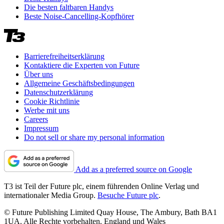
Die besten faltbaren Handys
Beste Noise-Cancelling-Kopfhörer
Barrierefreiheitserklärung
Kontaktiere die Experten von Future
Über uns
Allgemeine Geschäftsbedingungen
Datenschutzerklärung
Cookie Richtlinie
Werbe mit uns
Careers
Impressum
Do not sell or share my personal information
Add as a preferred source on Google
T3 ist Teil der Future plc, einem führenden Online Verlag und
internationaler Media Group.
Besuche Future plc
.
© Future Publishing Limited Quay House, The Ambury, Bath BA1
1UA. Alle Rechte vorbehalten. England und Wales