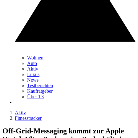
Wohnen
Auto
Aktiv
Luxus
News
Testberichten
Kaufratgeber
Über T3
Aktiv
Fitnesstracker
Off-Grid-Messaging kommt zur Apple