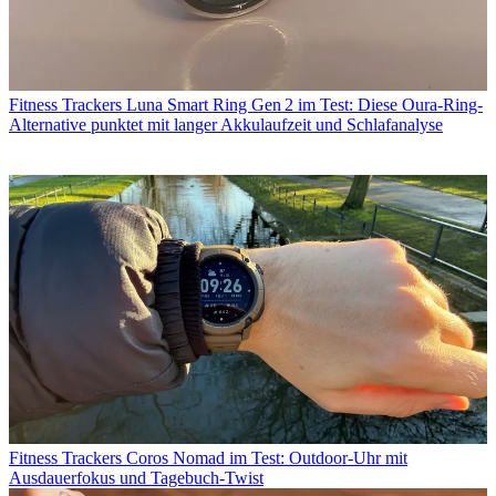
Fitness Trackers
Luna Smart Ring Gen 2 im Test: Diese Oura-Ring-
Alternative punktet mit langer Akkulaufzeit und Schlafanalyse
Fitness Trackers
Coros Nomad im Test: Outdoor-Uhr mit
Ausdauerfokus und Tagebuch-Twist