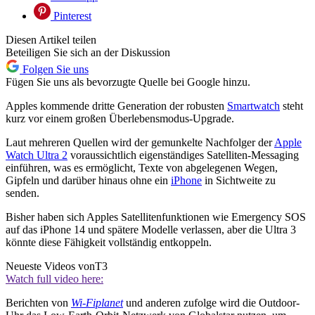
Pinterest
Diesen Artikel teilen
Beteiligen Sie sich an der Diskussion
Folgen Sie uns
Fügen Sie uns als bevorzugte Quelle bei Google hinzu.
Apples kommende dritte Generation der robusten
Smartwatch
steht
kurz vor einem großen Überlebensmodus-Upgrade.
Laut mehreren Quellen wird der gemunkelte Nachfolger der
Apple
Watch Ultra 2
voraussichtlich eigenständiges Satelliten-Messaging
einführen, was es ermöglicht, Texte von abgelegenen Wegen,
Gipfeln und darüber hinaus ohne ein
iPhone
in Sichtweite zu
senden.
Bisher haben sich Apples Satellitenfunktionen wie Emergency SOS
auf das iPhone 14 und spätere Modelle verlassen, aber die Ultra 3
könnte diese Fähigkeit vollständig entkoppeln.
Neueste Videos von
T3
Watch full video here:
Berichten von
Wi-Fiplanet
und anderen zufolge wird die Outdoor-