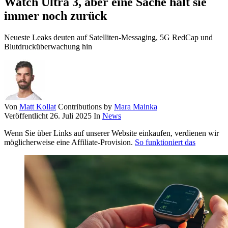
Watch Ultra 3, aber eine Sache hält sie
immer noch zurück
Neueste Leaks deuten auf Satelliten-Messaging, 5G RedCap und
Blutdrucküberwachung hin
Von
Matt Kollat
Contributions by
Mara Mainka
Veröffentlicht
26. Juli 2025
In
News
Wenn Sie über Links auf unserer Website einkaufen, verdienen wir
möglicherweise eine Affiliate-Provision.
So funktioniert das