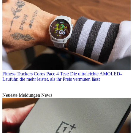
Fitness Trackers
Coros Pace 4 Test: Die ultraleichte AMOLED-
Laufuhr, die mehr leistet, als ihr Preis vermuten lässt
Neueste Meldungen News