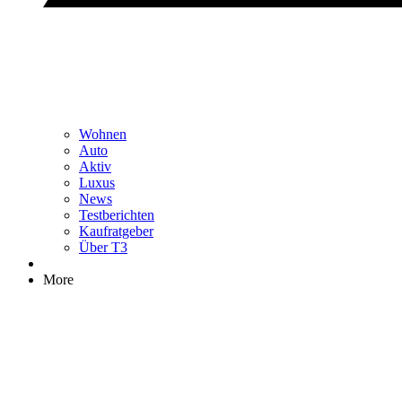
Wohnen
Auto
Aktiv
Luxus
News
Testberichten
Kaufratgeber
Über T3
More