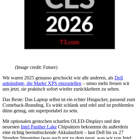
(Image credit: Future)
Wir waren 2025 genauso geschockt wie alle anderen, als
Dell
ankündigte, die Marke XPS einzustellen
– umso mehr freuen wir
uns jetzt, sie praktisch sofort wieder zurückkehren zu sehen.
Das Beste: Das Laptop selbst ist ein echter Hingucker, passend zum
Comeback-Branding. Es wirkt schlank und edel und ist problemlos
dünn genug, um superportabel zu sein.
Mit optionalen gestochen scharfen OLED-Displays und den
neuesten
Intel Panther Lake
Chipsätzen bekommst du außerdem
eine richtig beeindruckende Akkulaufzeit – laut Dell bis zu 27
Stunden Streaming (was auch gut zu dem passt, was wir von Intel