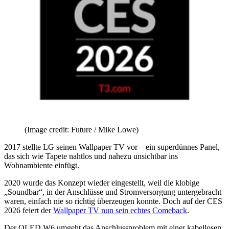
(Image credit: Future / Mike Lowe)
2017 stellte LG seinen Wallpaper TV vor – ein superdünnes Panel,
das sich wie Tapete nahtlos und nahezu unsichtbar ins
Wohnambiente einfügt.
2020 wurde das Konzept wieder eingestellt, weil die klobige
„Soundbar“, in der Anschlüsse und Stromversorgung untergebracht
waren, einfach nie so richtig überzeugen konnte. Doch auf der CES
2026 feiert der
Wallpaper TV nun sein echtes Comeback
.
Der OLED W6 umgeht das Anschlussproblem mit einer kabellosen