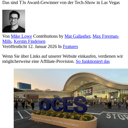
Das sind T3s Award-Gewinner von der Tech-Show in Las Vegas
Von
Mike Lowe
Contributions by
Mat Gallagher
,
Max Freeman-
Mills
,
Kerstin Findeisen
Veröffentlicht
12. Januar 2026
In
Features
Wenn Sie über Links auf unserer Website einkaufen, verdienen wir
möglicherweise eine Affiliate-Provision.
So funktioniert das