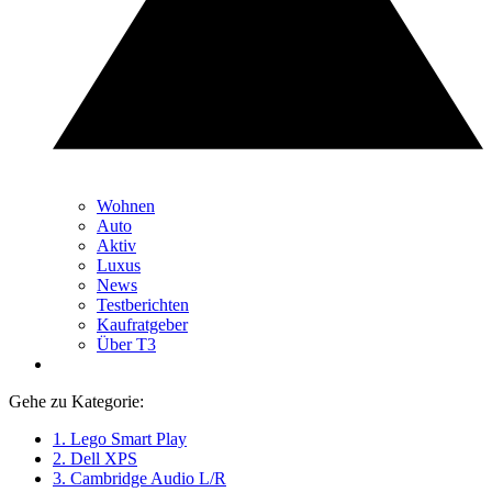
Wohnen
Auto
Aktiv
Luxus
News
Testberichten
Kaufratgeber
Über T3
Gehe zu Kategorie:
1. Lego Smart Play
2. Dell XPS
3. Cambridge Audio L/R