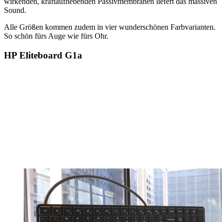
wirkenden, kraftaufhebenden Passivmembranen liefert das massiven
Sound.
Alle Größen kommen zudem in vier wunderschönen Farbvarianten.
So schön fürs Auge wie fürs Ohr.
HP Eliteboard G1a