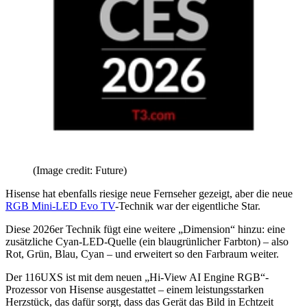
(Image credit: Future)
Hisense hat ebenfalls riesige neue Fernseher gezeigt, aber die neue
RGB Mini-LED Evo TV
-Technik war der eigentliche Star.
Diese 2026er Technik fügt eine weitere „Dimension“ hinzu: eine
zusätzliche Cyan-LED-Quelle (ein blaugrünlicher Farbton) – also
Rot, Grün, Blau, Cyan – und erweitert so den Farbraum weiter.
Der 116UXS ist mit dem neuen „Hi-View AI Engine RGB“-
Prozessor von Hisense ausgestattet – einem leistungsstarken
Herzstück, das dafür sorgt, dass das Gerät das Bild in Echtzeit