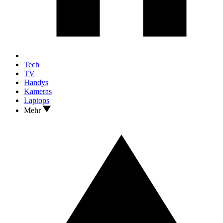
Tech
TV
Handys
Kameras
Laptops
Mehr