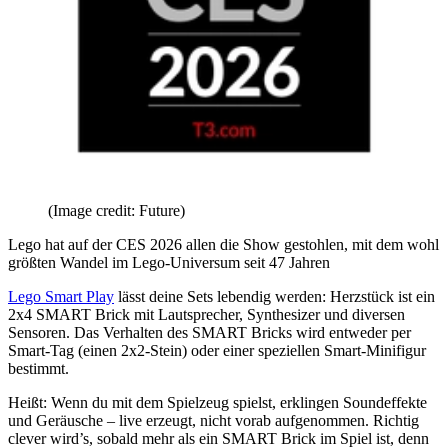
(Image credit: Future)
Lego hat auf der CES 2026 allen die Show gestohlen, mit dem wohl
größten Wandel im Lego-Universum seit 47 Jahren
Lego Smart Play
lässt deine Sets lebendig werden: Herzstück ist ein
2x4 SMART Brick mit Lautsprecher, Synthesizer und diversen
Sensoren. Das Verhalten des SMART Bricks wird entweder per
Smart-Tag (einen 2x2-Stein) oder einer speziellen Smart-Minifigur
bestimmt.
Heißt: Wenn du mit dem Spielzeug spielst, erklingen Soundeffekte
und Geräusche – live erzeugt, nicht vorab aufgenommen. Richtig
clever wird’s, sobald mehr als ein SMART Brick im Spiel ist, denn