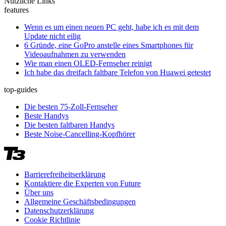
Nützliche Links
features
Wenn es um einen neuen PC geht, habe ich es mit dem
Update nicht eilig
6 Gründe, eine GoPro anstelle eines Smartphones für
Videoaufnahmen zu verwenden
Wie man einen OLED-Fernseher reinigt
Ich habe das dreifach faltbare Telefon von Huawei getestet
top-guides
Die besten 75-Zoll-Fernseher
Beste Handys
Die besten faltbaren Handys
Beste Noise-Cancelling-Kopfhörer
Barrierefreiheitserklärung
Kontaktiere die Experten von Future
Über uns
Allgemeine Geschäftsbedingungen
Datenschutzerklärung
Cookie Richtlinie