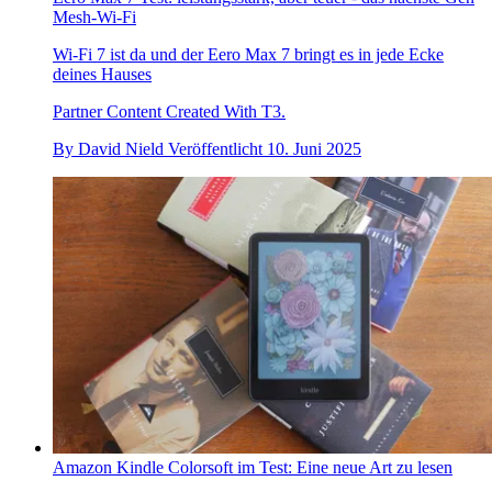
Mesh-Wi-Fi
Wi-Fi 7 ist da und der Eero Max 7 bringt es in jede Ecke
deines Hauses
Partner Content Created With T3.
By
David Nield
Veröffentlicht
10. Juni 2025
Amazon Kindle Colorsoft im Test: Eine neue Art zu lesen