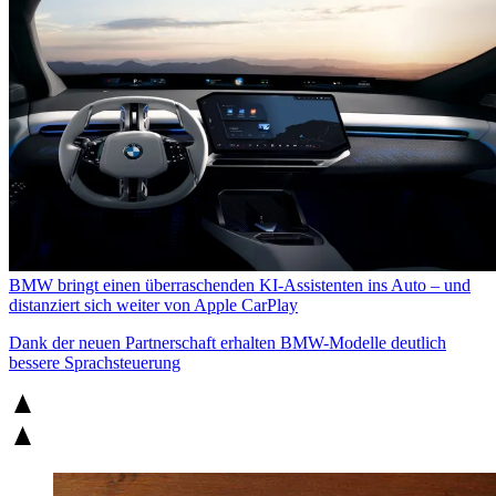
BMW bringt einen überraschenden KI-Assistenten ins Auto – und
distanziert sich weiter von Apple CarPlay
Dank der neuen Partnerschaft erhalten BMW-Modelle deutlich
bessere Sprachsteuerung