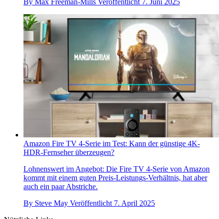
By
Max Freeman-Mills
Veröffentlicht
7. Juni 2025
Amazon Fire TV 4-Serie im Test: Kann der günstige 4K-
HDR-Fernseher überzeugen?
Lohnenswert im Angebot: Die Fire TV 4-Serie von Amazon
kommt mit einem guten Preis-Leistungs-Verhältnis, hat aber
auch ein paar Abstriche.
By
Steve May
Veröffentlicht
7. April 2025