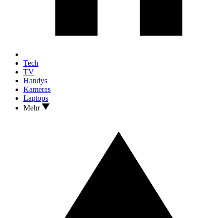
Tech
TV
Handys
Kameras
Laptops
Mehr