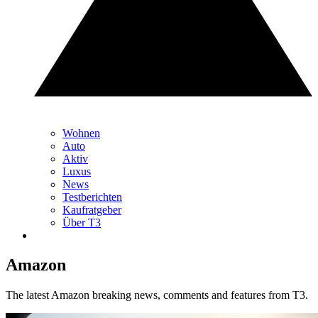
Wohnen
Auto
Aktiv
Luxus
News
Testberichten
Kaufratgeber
Über T3
Amazon
The latest Amazon breaking news, comments and features from T3.